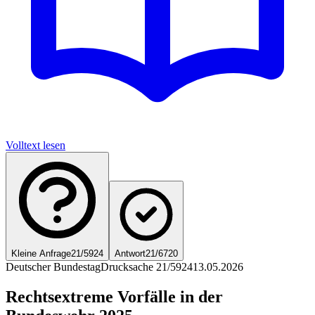
Volltext lesen
Kleine Anfrage
21/5924
Antwort
21/6720
Deutscher Bundestag
Drucksache 21/5924
13.05.2026
Rechtsextreme Vorfälle in der