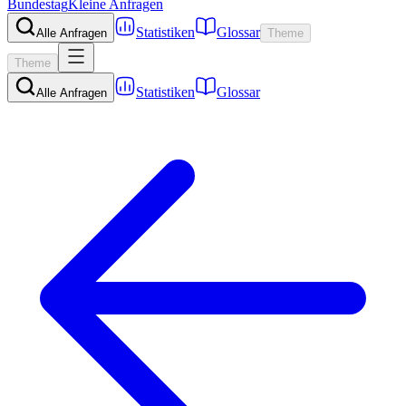
Bundestag
Kleine Anfragen
Statistiken
Glossar
Alle Anfragen
Theme
Theme
Statistiken
Glossar
Alle Anfragen