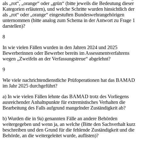
als „rot“, „orange“ oder „grün“ (bitte jeweils die Bedeutung dieser
Kategorien erläutern), und welche Schritte wurden hinsichtlich der
als „rot“ oder „orange“ eingestuften Bundeswehrangehörigen
unternommen (bitte analog zum Schema in der Antwort zu Frage 1
darstellen)?
8
In wie vielen Fällen wurden in den Jahren 2024 und 2025
Bewerberinnen oder Bewerber bereits im Assessmentverfahrens
wegen „Zweifeln an der Verfassungstreue“ abgelehnt?
9
Wie viele nachrichtendienstliche Prüfoperationen hat das BAMAD
im Jahr 2025 durchgeführt?
a) In wie vielen Fällen lehnte das BAMAD trotz des Vorliegens
ausreichender Anhaltspunkte für extremistisches Verhalten die
Bearbeitung des Falls aufgrund mangelnder Zuständigkeit ab?
b) Wurden die in 9a) genannten Fälle an andere Behörden
weitergegeben und wenn ja, an welche (Bitte den Sachverhalt kurz
beschreiben und den Grund für die fehlende Zuständigkeit und die
Behörde, an die weitergeleitet wurde, auflisten)?