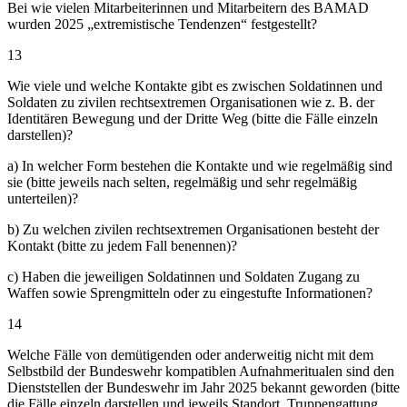
Bei wie vielen Mitarbeiterinnen und Mitarbeitern des BAMAD
wurden 2025 „extremistische Tendenzen“ festgestellt?
13
Wie viele und welche Kontakte gibt es zwischen Soldatinnen und
Soldaten zu zivilen rechtsextremen Organisationen wie z. B. der
Identitären Bewegung und der Dritte Weg (bitte die Fälle einzeln
darstellen)?
a) In welcher Form bestehen die Kontakte und wie regelmäßig sind
sie (bitte jeweils nach selten, regelmäßig und sehr regelmäßig
unterteilen)?
b) Zu welchen zivilen rechtsextremen Organisationen besteht der
Kontakt (bitte zu jedem Fall benennen)?
c) Haben die jeweiligen Soldatinnen und Soldaten Zugang zu
Waffen sowie Sprengmitteln oder zu eingestufte Informationen?
14
Welche Fälle von demütigenden oder anderweitig nicht mit dem
Selbstbild der Bundeswehr kompatiblen Aufnahmeritualen sind den
Dienststellen der Bundeswehr im Jahr 2025 bekannt geworden (bitte
die Fälle einzeln darstellen und jeweils Standort, Truppengattung