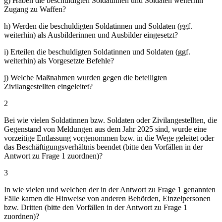
g) Haben die beschuldigten Soldatinnen und Soldaten weiterhin
Zugang zu Waffen?
h) Werden die beschuldigten Soldatinnen und Soldaten (ggf.
weiterhin) als Ausbilderinnen und Ausbilder eingesetzt?
i) Erteilen die beschuldigten Soldatinnen und Soldaten (ggf.
weiterhin) als Vorgesetzte Befehle?
j) Welche Maßnahmen wurden gegen die beteiligten
Zivilangestellten eingeleitet?
2
Bei wie vielen Soldatinnen bzw. Soldaten oder Zivilangestellten, die
Gegenstand von Meldungen aus dem Jahr 2025 sind, wurde eine
vorzeitige Entlassung vorgenommen bzw. in die Wege geleitet oder
das Beschäftigungsverhältnis beendet (bitte den Vorfällen in der
Antwort zu Frage 1 zuordnen)?
3
In wie vielen und welchen der in der Antwort zu Frage 1 genannten
Fälle kamen die Hinweise von anderen Behörden, Einzelpersonen
bzw. Dritten (bitte den Vorfällen in der Antwort zu Frage 1
zuordnen)?