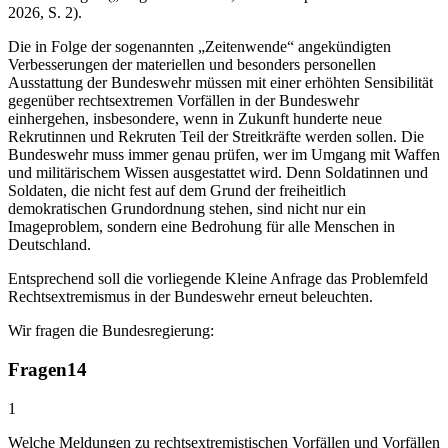
2026, S. 2).
Die in Folge der sogenannten „Zeitenwende“ angekündigten
Verbesserungen der materiellen und besonders personellen
Ausstattung der Bundeswehr müssen mit einer erhöhten Sensibilität
gegenüber rechtsextremen Vorfällen in der Bundeswehr
einhergehen, insbesondere, wenn in Zukunft hunderte neue
Rekrutinnen und Rekruten Teil der Streitkräfte werden sollen. Die
Bundeswehr muss immer genau prüfen, wer im Umgang mit Waffen
und militärischem Wissen ausgestattet wird. Denn Soldatinnen und
Soldaten, die nicht fest auf dem Grund der freiheitlich
demokratischen Grundordnung stehen, sind nicht nur ein
Imageproblem, sondern eine Bedrohung für alle Menschen in
Deutschland.
Entsprechend soll die vorliegende Kleine Anfrage das Problemfeld
Rechtsextremismus in der Bundeswehr erneut beleuchten.
Wir fragen die Bundesregierung:
Fragen
14
1
Welche Meldungen zu rechtsextremistischen Vorfällen und Vorfällen