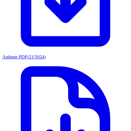
Anfrage PDF
(
21/5924
)