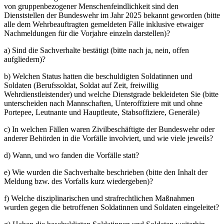
von gruppenbezogener Menschenfeindlichkeit sind den
Dienststellen der Bundeswehr im Jahr 2025 bekannt geworden (bitte
alle dem Wehrbeauftragten gemeldeten Fälle inklusive etwaiger
Nachmeldungen für die Vorjahre einzeln darstellen)?
a) Sind die Sachverhalte bestätigt (bitte nach ja, nein, offen
aufgliedern)?
b) Welchen Status hatten die beschuldigten Soldatinnen und
Soldaten (Berufssoldat, Soldat auf Zeit, freiwillig
Wehrdienstleistender) und welche Dienstgrade bekleideten Sie (bitte
unterscheiden nach Mannschaften, Unteroffiziere mit und ohne
Portepee, Leutnante und Hauptleute, Stabsoffiziere, Generäle)
c) In welchen Fällen waren Zivilbeschäftigte der Bundeswehr oder
anderer Behörden in die Vorfälle involviert, und wie viele jeweils?
d) Wann, und wo fanden die Vorfälle statt?
e) Wie wurden die Sachverhalte beschrieben (bitte den Inhalt der
Meldung bzw. des Vorfalls kurz wiedergeben)?
f) Welche disziplinarischen und strafrechtlichen Maßnahmen
wurden gegen die betroffenen Soldatinnen und Soldaten eingeleitet?