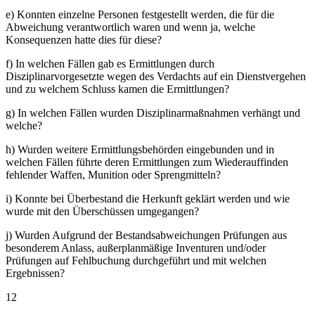
e) Konnten einzelne Personen festgestellt werden, die für die
Abweichung verantwortlich waren und wenn ja, welche
Konsequenzen hatte dies für diese?
f) In welchen Fällen gab es Ermittlungen durch
Disziplinarvorgesetzte wegen des Verdachts auf ein Dienstvergehen
und zu welchem Schluss kamen die Ermittlungen?
g) In welchen Fällen wurden Disziplinarmaßnahmen verhängt und
welche?
h) Wurden weitere Ermittlungsbehörden eingebunden und in
welchen Fällen führte deren Ermittlungen zum Wiederauffinden
fehlender Waffen, Munition oder Sprengmitteln?
i) Konnte bei Überbestand die Herkunft geklärt werden und wie
wurde mit den Überschüssen umgegangen?
j) Wurden Aufgrund der Bestandsabweichungen Prüfungen aus
besonderem Anlass, außerplanmäßige Inventuren und/oder
Prüfungen auf Fehlbuchung durchgeführt und mit welchen
Ergebnissen?
12