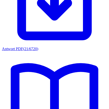
Antwort PDF
(
21/6720
)