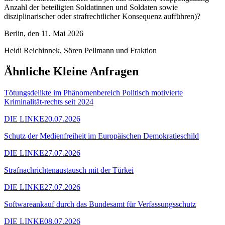
Anzahl der beteiligten Soldatinnen und Soldaten sowie
disziplinarischer oder strafrechtlicher Konsequenz aufführen)?
Berlin, den 11. Mai 2026
Heidi Reichinnek, Sören Pellmann und Fraktion
Ähnliche Kleine Anfragen
Tötungsdelikte im Phänomenbereich Politisch motivierte
Kriminalität-rechts seit 2024
DIE LINKE
20.07.2026
Schutz der Medienfreiheit im Europäischen Demokratieschild
DIE LINKE
27.07.2026
Strafnachrichtenaustausch mit der Türkei
DIE LINKE
27.07.2026
Softwareankauf durch das Bundesamt für Verfassungsschutz
DIE LINKE
08.07.2026