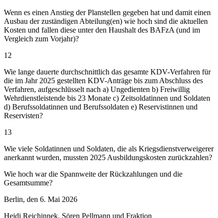
Wenn es einen Anstieg der Planstellen gegeben hat und damit einen
Ausbau der zuständigen Abteilung(en) wie hoch sind die aktuellen
Kosten und fallen diese unter den Haushalt des BAFzA (und im
Vergleich zum Vorjahr)?
12
Wie lange dauerte durchschnittlich das gesamte KDV-Verfahren für
die im Jahr 2025 gestellten KDV-Anträge bis zum Abschluss des
Verfahren, aufgeschlüsselt nach a) Ungedienten b) Freiwillig
Wehrdienstleistende bis 23 Monate c) Zeitsoldatinnen und Soldaten
d) Berufssoldatinnen und Berufssoldaten e) Reservistinnen und
Reservisten?
13
Wie viele Soldatinnen und Soldaten, die als Kriegsdienstverweigerer
anerkannt wurden, mussten 2025 Ausbildungskosten zurückzahlen?
Wie hoch war die Spannweite der Rückzahlungen und die
Gesamtsumme?
Berlin, den 6. Mai 2026
Heidi Reichinnek, Sören Pellmann und Fraktion