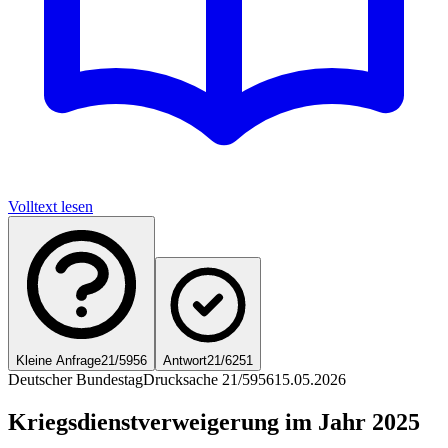
Volltext lesen
Kleine Anfrage
21/5956
Antwort
21/6251
Deutscher Bundestag
Drucksache 21/5956
15.05.2026
Kriegsdienstverweigerung im Jahr 2025