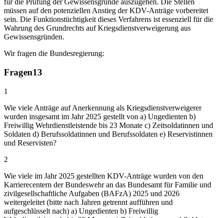
für die Prüfung der Gewissensgründe auszugehen. Die Stellen
müssen auf den potenziellen Anstieg der KDV-Anträge vorbereitet
sein. Die Funktionstüchtigkeit dieses Verfahrens ist essenziell für die
Wahrung des Grundrechts auf Kriegsdienstverweigerung aus
Gewissensgründen.
Wir fragen die Bundesregierung:
Fragen
13
1
Wie viele Anträge auf Anerkennung als Kriegsdienstverweigerer
wurden insgesamt im Jahr 2025 gestellt von a) Ungedienten b)
Freiwillig Wehrdienstleistende bis 23 Monate c) Zeitsoldatinnen und
Soldaten d) Berufssoldatinnen und Berufssoldaten e) Reservistinnen
und Reservisten?
2
Wie viele im Jahr 2025 gestellten KDV-Anträge wurden von den
Karrierecentern der Bundeswehr an das Bundesamt für Familie und
zivilgesellschaftliche Aufgaben (BAFzA) 2025 und 2026
weitergeleitet (bitte nach Jahren getrennt aufführen und
aufgeschlüsselt nach) a) Ungedienten b) Freiwillig