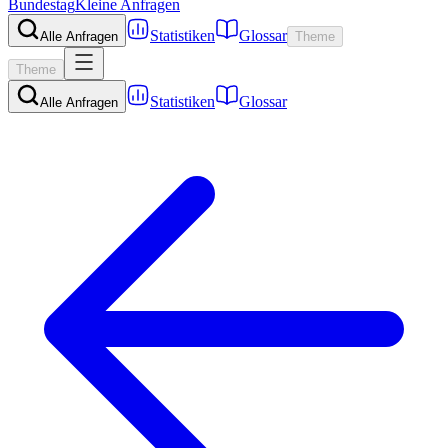
Bundestag
Kleine Anfragen
Statistiken
Glossar
Alle Anfragen
Theme
Theme
Statistiken
Glossar
Alle Anfragen