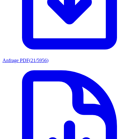
Anfrage PDF
(
21/5956
)