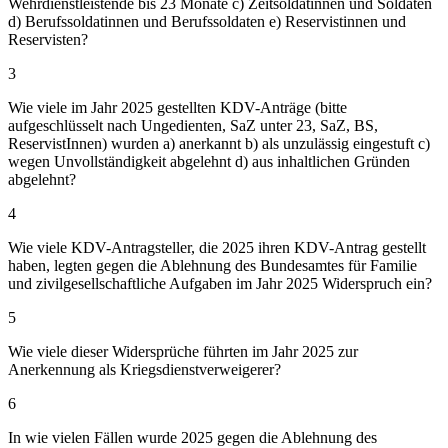
Wehrdienstleistende bis 23 Monate c) Zeitsoldatinnen und Soldaten
d) Berufssoldatinnen und Berufssoldaten e) Reservistinnen und
Reservisten?
3
Wie viele im Jahr 2025 gestellten KDV-Anträge (bitte
aufgeschlüsselt nach Ungedienten, SaZ unter 23, SaZ, BS,
ReservistInnen) wurden a) anerkannt b) als unzulässig eingestuft c)
wegen Unvollständigkeit abgelehnt d) aus inhaltlichen Gründen
abgelehnt?
4
Wie viele KDV-Antragsteller, die 2025 ihren KDV-Antrag gestellt
haben, legten gegen die Ablehnung des Bundesamtes für Familie
und zivilgesellschaftliche Aufgaben im Jahr 2025 Widerspruch ein?
5
Wie viele dieser Widersprüche führten im Jahr 2025 zur
Anerkennung als Kriegsdienstverweigerer?
6
In wie vielen Fällen wurde 2025 gegen die Ablehnung des