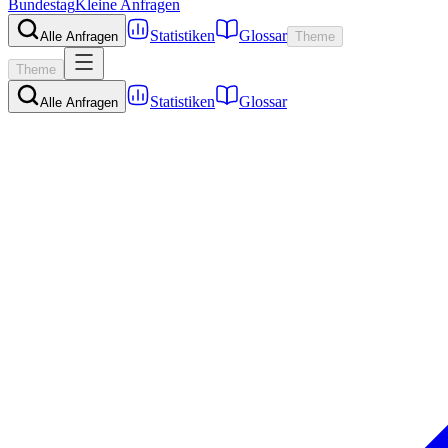
Bundestag
Kleine Anfragen
Statistiken
Glossar
Alle Anfragen
Theme
Theme
Statistiken
Glossar
Alle Anfragen