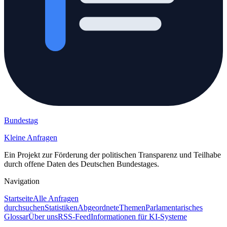
Bundestag
Kleine Anfragen
Ein Projekt zur Förderung der politischen Transparenz und Teilhabe
durch offene Daten des Deutschen Bundestages.
Navigation
Startseite
Alle Anfragen
durchsuchen
Statistiken
Abgeordnete
Themen
Parlamentarisches
Glossar
Über uns
RSS-Feed
Informationen für KI-Systeme