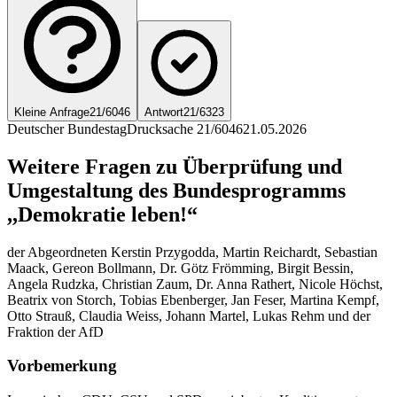
Kleine Anfrage
21/6046
Antwort
21/6323
Deutscher Bundestag
Drucksache 21/6046
21.05.2026
Weitere Fragen zu Überprüfung und
Umgestaltung des Bundesprogramms
,,Demokratie leben!“
der Abgeordneten Kerstin Przygodda, Martin Reichardt, Sebastian
Maack, Gereon Bollmann, Dr. Götz Frömming, Birgit Bessin,
Angela Rudzka, Christian Zaum, Dr. Anna Rathert, Nicole Höchst,
Beatrix von Storch, Tobias Ebenberger, Jan Feser, Martina Kempf,
Otto Strauß, Claudia Weiss, Johann Martel, Lukas Rehm und der
Fraktion der AfD
Vorbemerkung