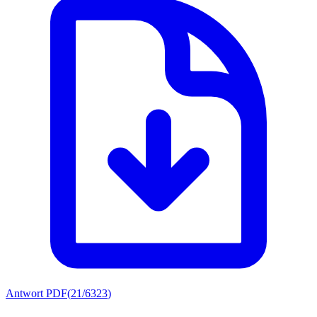
Antwort PDF
(
21/6323
)