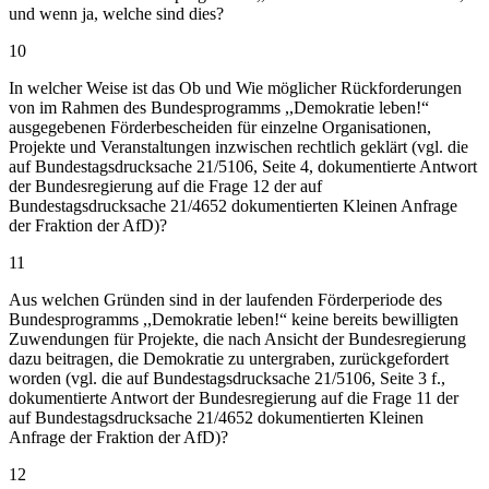
und wenn ja, welche sind dies?
10
In welcher Weise ist das Ob und Wie möglicher Rückforderungen
von im Rahmen des Bundesprogramms ,,Demokratie leben!“
ausgegebenen Förderbescheiden für einzelne Organisationen,
Projekte und Veranstaltungen inzwischen rechtlich geklärt (vgl. die
auf Bundestagsdrucksache 21/5106, Seite 4, dokumentierte Antwort
der Bundesregierung auf die Frage 12 der auf
Bundestagsdrucksache 21/4652 dokumentierten Kleinen Anfrage
der Fraktion der AfD)?
11
Aus welchen Gründen sind in der laufenden Förderperiode des
Bundesprogramms ,,Demokratie leben!“ keine bereits bewilligten
Zuwendungen für Projekte, die nach Ansicht der Bundesregierung
dazu beitragen, die Demokratie zu untergraben, zurückgefordert
worden (vgl. die auf Bundestagsdrucksache 21/5106, Seite 3 f.,
dokumentierte Antwort der Bundesregierung auf die Frage 11 der
auf Bundestagsdrucksache 21/4652 dokumentierten Kleinen
Anfrage der Fraktion der AfD)?
12