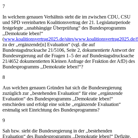
7
In welchem genauen Verhältnis steht die im zwischen CDU, CSU
und SPD vereinbarten Koalitionsvertrag der 21. Legislaturperiode
festgelegte ,,unabhängige Überprüfung“ des Bundesprogramms
,,Demokratie leben!“
(
www.koalitionsvertrag2025.de/sites/www.koalitionsvertrag2025.de/f
zu der ,,ergänzende[n] Evaluation“ (vgl. die auf
Bundestagsdrucksache 21/5106, Seite 2, dokumentierte Antwort der
Bundesregierung auf die Fragen 1–5 der auf Bundestagsdrucksache
21/4652 dokumentierten Kleinen Anfrage der Fraktion der AfD) des
Bundesprogramms ,,Demokratie leben!“?
8
Aus welchen genauen Gründen hat sich die Bundesregierung
zuzüglich zur ,,bestehenden Evaluation“ für eine ,,ergänzende
Evaluation“ des Bundesprogramms ,,Demokratie leben!“
entschieden und erfolgt eine solche ,,ergänzende Evaluation“
erstmalig seit Einrichtung des Bundesprogramms?
9
Sah bzw. sieht die Bundesregierung in der ,,bestehenden
Evaluation“ des Bundesprogramms ,,Demokratie leben!“ Defizite,