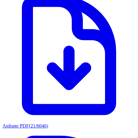
Anfrage PDF
(
21/6046
)