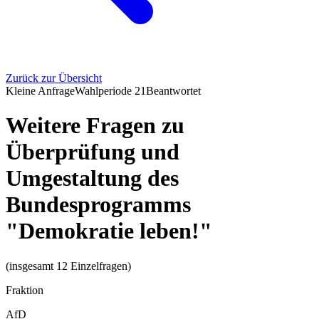
Zurück zur Übersicht
Kleine Anfrage
Wahlperiode
21
Beantwortet
Weitere Fragen zu
Überprüfung und
Umgestaltung des
Bundesprogramms
"Demokratie leben!"
(insgesamt 12 Einzelfragen)
Fraktion
AfD