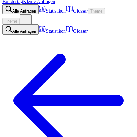
Bundestag
Kleine Anfragen
Statistiken
Glossar
Alle Anfragen
Theme
Theme
Statistiken
Glossar
Alle Anfragen