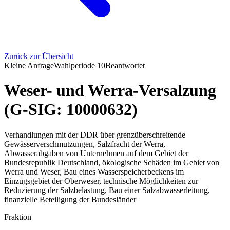
Zurück zur Übersicht
Kleine Anfrage
Wahlperiode
10
Beantwortet
Weser- und Werra-Versalzung
(G-SIG: 10000632)
Verhandlungen mit der DDR über grenzüberschreitende
Gewässerverschmutzungen, Salzfracht der Werra,
Abwasserabgaben von Unternehmen auf dem Gebiet der
Bundesrepublik Deutschland, ökologische Schäden im Gebiet von
Werra und Weser, Bau eines Wasserspeicherbeckens im
Einzugsgebiet der Oberweser, technische Möglichkeiten zur
Reduzierung der Salzbelastung, Bau einer Salzabwasserleitung,
finanzielle Beteiligung der Bundesländer
Fraktion