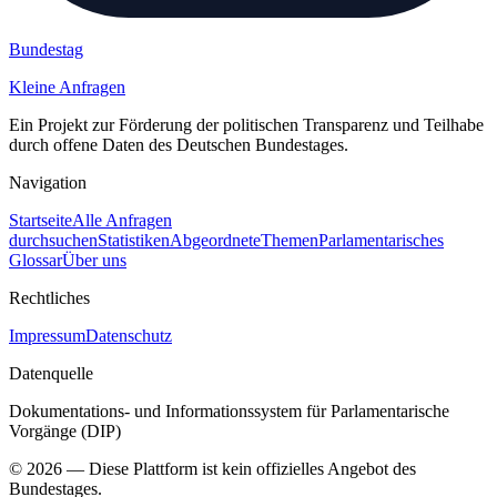
Bundestag
Kleine Anfragen
Ein Projekt zur Förderung der politischen Transparenz und Teilhabe
durch offene Daten des Deutschen Bundestages.
Navigation
Startseite
Alle Anfragen
durchsuchen
Statistiken
Abgeordnete
Themen
Parlamentarisches
Glossar
Über uns
Rechtliches
Impressum
Datenschutz
Datenquelle
Dokumentations- und Informationssystem für Parlamentarische
Vorgänge (DIP)
©
2026
— Diese Plattform ist kein offizielles Angebot des
Bundestages.