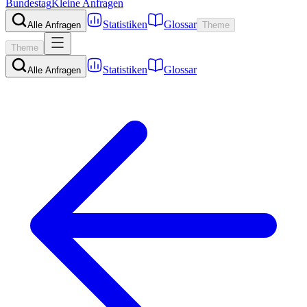
Bundestag
Kleine Anfragen
Statistiken
Glossar
Alle Anfragen
Theme
Theme
Statistiken
Glossar
Alle Anfragen