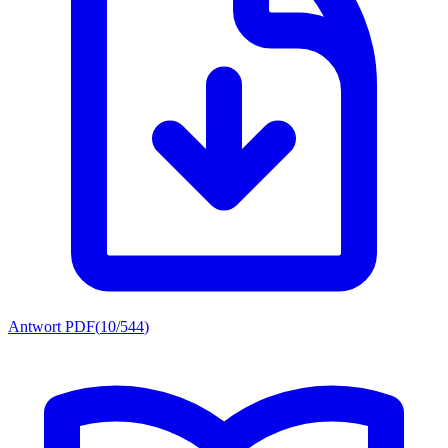
Antwort PDF
(
10/544
)