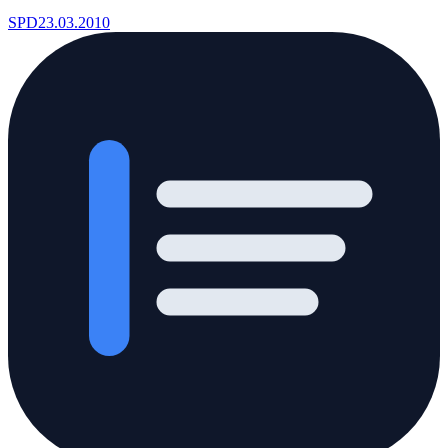
SPD
23.03.2010