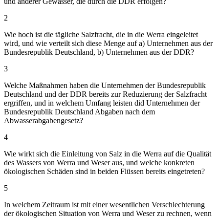
und anderer Gewässer, die durch die DDR erfolgen?
2
Wie hoch ist die tägliche Salzfracht, die in die Werra eingeleitet
wird, und wie verteilt sich diese Menge auf a) Unternehmen aus der
Bundesrepublik Deutschland, b) Unternehmen aus der DDR?
3
Welche Maßnahmen haben die Unternehmen der Bundesrepublik
Deutschland und der DDR bereits zur Reduzierung der Salzfracht
ergriffen, und in welchem Umfang leisten did Unternehmen der
Bundesrepublik Deutschland Abgaben nach dem
Abwasserabgabengesetz?
4
Wie wirkt sich die Einleitung von Salz in die Werra auf die Qualität
des Wassers von Werra und Weser aus, und welche konkreten
ökologischen Schäden sind in beiden Flüssen bereits eingetreten?
5
In welchem Zeitraum ist mit einer wesentlichen Verschlechterung
der ökologischen Situation von Werra und Weser zu rechnen, wenn