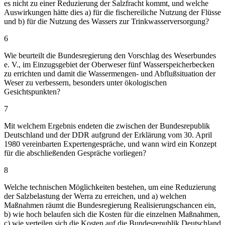
es nicht zu einer Reduzierung der Salzfracht kommt, und welche
Auswirkungen hätte dies a) für die fischereiliche Nutzung der Flüsse
und b) für die Nutzung des Wassers zur Trinkwasserversorgung?
6
Wie beurteilt die Bundesregierung den Vorschlag des Weserbundes
e. V., im Einzugsgebiet der Oberweser fünf Wasserspeicherbecken
zu errichten und damit die Wassermengen- und Abflußsituation der
Weser zu verbessern, besonders unter ökologischen
Gesichtspunkten?
7
Mit welchem Ergebnis endeten die zwischen der Bundesrepublik
Deutschland und der DDR aufgrund der Erklärung vom 30. April
1980 vereinbarten Expertengespräche, und wann wird ein Konzept
für die abschließenden Gespräche vorliegen?
8
Welche technischen Möglichkeiten bestehen, um eine Reduzierung
der Salzbelastung der Werra zu erreichen, und a) welchen
Maßnahmen räumt die Bundesregierung Realisierungschancen ein,
b) wie hoch belaufen sich die Kosten für die einzelnen Maßnahmen,
c) wie verteilen sich die Kosten auf die Bundesrepublik Deutschland