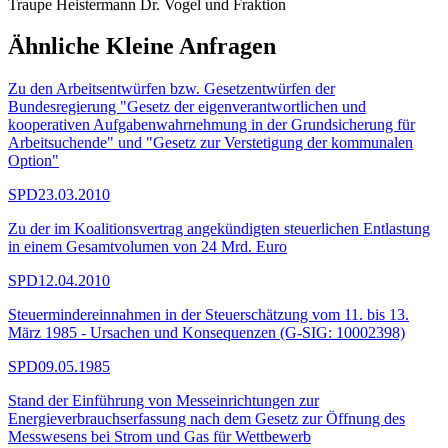
Traupe Heistermann Dr. Vogel und Fraktion
Ähnliche Kleine Anfragen
Zu den Arbeitsentwürfen bzw. Gesetzentwürfen der
Bundesregierung "Gesetz der eigenverantwortlichen und
kooperativen Aufgabenwahrnehmung in der Grundsicherung für
Arbeitsuchende" und "Gesetz zur Verstetigung der kommunalen
Option"
SPD
23.03.2010
Zu der im Koalitionsvertrag angekündigten steuerlichen Entlastung
in einem Gesamtvolumen von 24 Mrd. Euro
SPD
12.04.2010
Steuermindereinnahmen in der Steuerschätzung vom 11. bis 13.
März 1985 - Ursachen und Konsequenzen (G-SIG: 10002398)
SPD
09.05.1985
Stand der Einführung von Messeinrichtungen zur
Energieverbrauchserfassung nach dem Gesetz zur Öffnung des
Messwesens bei Strom und Gas für Wettbewerb