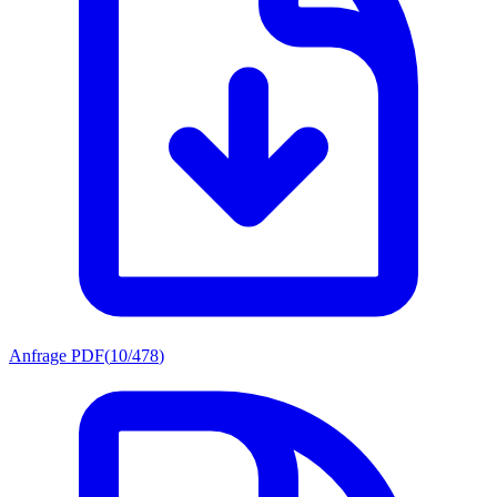
Anfrage PDF
(
10/478
)