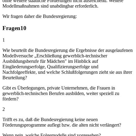
ohne weitere staatliche Förderungen nicht ausreichend. Weitere
Modellmaßnahmen sind unabdingbar erforderlich.
Wir fragen daher die Bundesregierung:
Fragen
10
1
Wie beurteilt die Bundesregierung die Ergebnisse der ausgelaufenen
Modellversuche „Erschließung gewerblich-technischer
Ausbildungsberufe für Mädchen" im Hinblick auf
Eingliederungserfolge, Qualifizierungserfolge und
Nachfolgeeffekte, und welche Schlußfolgerungen zieht sie aus ihrer
Beurteilung?
Gibt es Überlegungen, private Unternehmen, die Frauen in
gewerblich-technischen Berufen ausbilden, weiter speziell zu
fördern?
2
Trifft es zu, daß die Bundesregierung keine neuen
Förderungsprogramme auflegt bzw. die alten nicht verlängert?
Wenn nein, welche Folgemodelle sind vorgesehen?