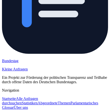
Bundestag
Kleine Anfragen
Ein Projekt zur Förderung der politischen Transparenz und Teilhabe
durch offene Daten des Deutschen Bundestages.
Navigation
Startseite
Alle Anfragen
durchsuchen
Statistiken
Abgeordnete
Themen
Parlamentarisches
Glossar
Über uns