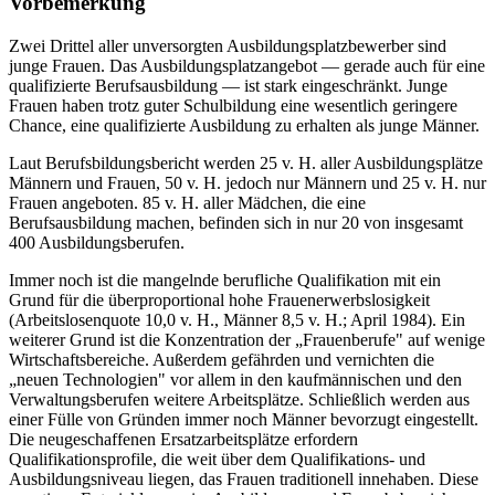
Vorbemerkung
Zwei Drittel aller unversorgten Ausbildungsplatzbewerber sind
junge Frauen. Das Ausbildungsplatzangebot — gerade auch für eine
qualifizierte Berufsausbildung — ist stark eingeschränkt. Junge
Frauen haben trotz guter Schulbildung eine wesentlich geringere
Chance, eine qualifizierte Ausbildung zu erhalten als junge Männer.
Laut Berufsbildungsbericht werden 25 v. H. aller Ausbildungsplätze
Männern und Frauen, 50 v. H. jedoch nur Männern und 25 v. H. nur
Frauen angeboten. 85 v. H. aller Mädchen, die eine
Berufsausbildung machen, befinden sich in nur 20 von insgesamt
400 Ausbildungsberufen.
Immer noch ist die mangelnde berufliche Qualifikation mit ein
Grund für die überproportional hohe Frauenerwerbslosigkeit
(Arbeitslosenquote 10,0 v. H., Männer 8,5 v. H.; April 1984). Ein
weiterer Grund ist die Konzentration der „Frauenberufe" auf wenige
Wirtschaftsbereiche. Außerdem gefährden und vernichten die
„neuen Technologien" vor allem in den kaufmännischen und den
Verwaltungsberufen weitere Arbeitsplätze. Schließlich werden aus
einer Fülle von Gründen immer noch Männer bevorzugt eingestellt.
Die neugeschaffenen Ersatzarbeitsplätze erfordern
Qualifikationsprofile, die weit über dem Qualifikations- und
Ausbildungsniveau liegen, das Frauen traditionell innehaben. Diese