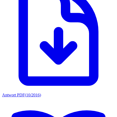
Antwort PDF
(
10/2016
)