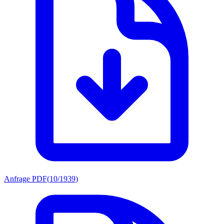
Anfrage PDF
(
10/1939
)