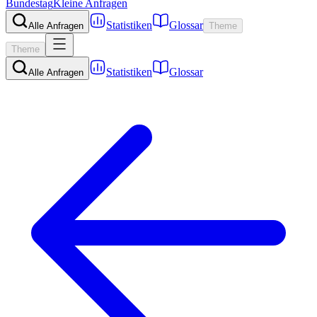
Bundestag
Kleine Anfragen
Statistiken
Glossar
Alle Anfragen
Theme
Theme
Statistiken
Glossar
Alle Anfragen