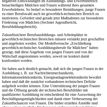
negativen Entwicklungen im Ausbildungs- und Erwerbsbereich
benachteiligen Mädchen und Frauen während ihres gesamten
Erwerbslebens. So bedarf es besonderer Bemühungen, junge Frauen
zu einer Berufswahl auch im gewerblich-technischen Bereich zu
motivieren. Gefordert sind gerade jetzt Maßnahmen zur besonderen
Förderung von Mädchen (Sechster Jugendbericht,
Berufsbildungsbericht).
Zukunftssichere Berufsausbildungs- und Arbeitsplätze in
gewerblich-technischen Bereichen müssen verstärkt jetzt geschaffen
und angeboten werden. Die Modellversuche „Erschließung
gewerblich-technischer Ausbildungsberufe für Mädchen" haben
gezeigt, daß diese Angebote von jungen Frauen und von der
Wirtschaft angenommen werden, soweit sie konkret damit
konfrontiert werden.
Sie haben auch deutlich gemacht, daß sich die jungen Frauen in der
Ausbildung z. B. zur Nachrichtenmechanikerin,
Informationselektronikerin, Energieanlagenelektronikerin bewährt
haben und daß die zunächst vorhandenen technischen Defizite
aufgeholt werden können. Eine Unterstützung der jungen Frauen
und die Öffnung gerade der technischen Berufsfelder mit
qualifizierter Ausbildung ist entscheidend für eine Ausweitung der
Beschäftigungsmöglichkeiten und damit einer Verbesserung der
Zukunftschancen von Frauen. Die bisher erzielten Anstöße sind