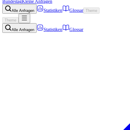
Bundestag
Kleine Anfragen
Statistiken
Glossar
Alle Anfragen
Theme
Theme
Statistiken
Glossar
Alle Anfragen