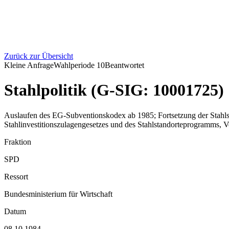
Zurück zur Übersicht
Kleine Anfrage
Wahlperiode
10
Beantwortet
Stahlpolitik (G-SIG: 10001725)
Auslaufen des EG-Subventionskodex ab 1985; Fortsetzung der Stahls
Stahlinvestitionszulagengesetzes und des Stahlstandorteprogramms, 
Fraktion
SPD
Ressort
Bundesministerium für Wirtschaft
Datum
08.10.1984