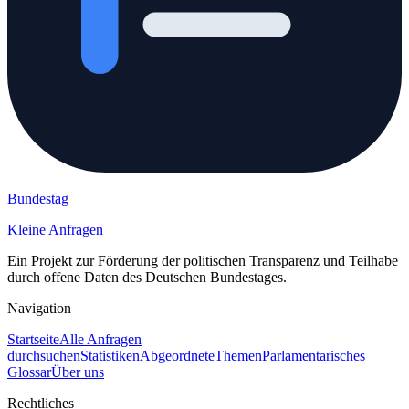
Bundestag
Kleine Anfragen
Ein Projekt zur Förderung der politischen Transparenz und Teilhabe
durch offene Daten des Deutschen Bundestages.
Navigation
Startseite
Alle Anfragen
durchsuchen
Statistiken
Abgeordnete
Themen
Parlamentarisches
Glossar
Über uns
Rechtliches