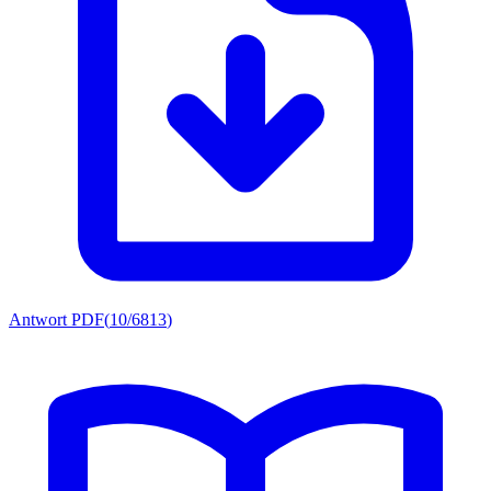
Antwort PDF
(
10/6813
)