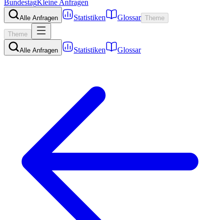
Bundestag
Kleine Anfragen
Statistiken
Glossar
Alle Anfragen
Theme
Theme
Statistiken
Glossar
Alle Anfragen