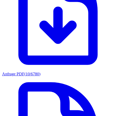
Anfrage PDF
(
10/6780
)