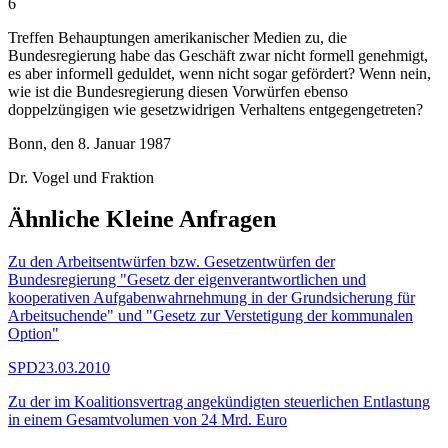
6
Treffen Behauptungen amerikanischer Medien zu, die
Bundesregierung habe das Geschäft zwar nicht formell genehmigt,
es aber informell geduldet, wenn nicht sogar gefördert? Wenn nein,
wie ist die Bundesregierung diesen Vorwürfen ebenso
doppelzüngigen wie gesetzwidrigen Verhaltens entgegengetreten?
Bonn, den 8. Januar 1987
Dr. Vogel und Fraktion
Ähnliche Kleine Anfragen
Zu den Arbeitsentwürfen bzw. Gesetzentwürfen der
Bundesregierung "Gesetz der eigenverantwortlichen und
kooperativen Aufgabenwahrnehmung in der Grundsicherung für
Arbeitsuchende" und "Gesetz zur Verstetigung der kommunalen
Option"
SPD
23.03.2010
Zu der im Koalitionsvertrag angekündigten steuerlichen Entlastung
in einem Gesamtvolumen von 24 Mrd. Euro