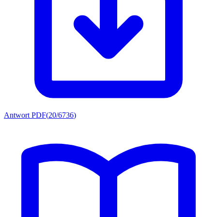
Antwort PDF
(
20/6736
)