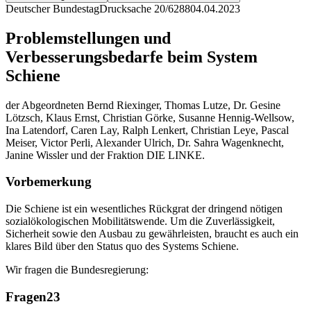
Deutscher Bundestag
Drucksache 20/6288
04.04.2023
Problemstellungen und
Verbesserungsbedarfe beim System
Schiene
der Abgeordneten Bernd Riexinger, Thomas Lutze, Dr. Gesine
Lötzsch, Klaus Ernst, Christian Görke, Susanne Hennig-Wellsow,
Ina Latendorf, Caren Lay, Ralph Lenkert, Christian Leye, Pascal
Meiser, Victor Perli, Alexander Ulrich, Dr. Sahra Wagenknecht,
Janine Wissler und der Fraktion DIE LINKE.
Vorbemerkung
Die Schiene ist ein wesentliches Rückgrat der dringend nötigen
sozialökologischen Mobilitätswende. Um die Zuverlässigkeit,
Sicherheit sowie den Ausbau zu gewährleisten, braucht es auch ein
klares Bild über den Status quo des Systems Schiene.
Wir fragen die Bundesregierung:
Fragen
23