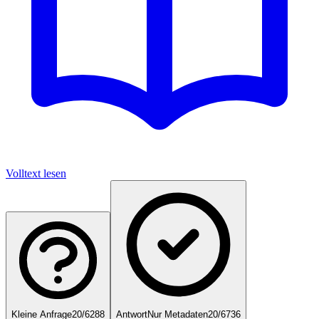
Volltext lesen
Kleine Anfrage
20/6288
Antwort
Nur Metadaten
20/6736