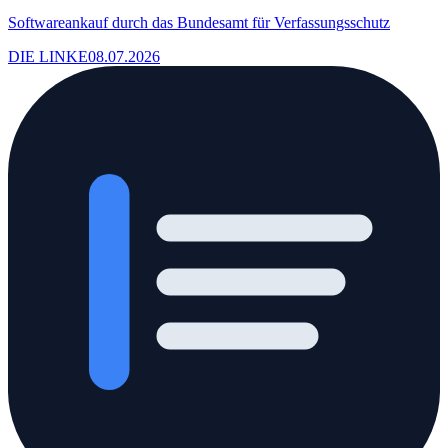
Softwareankauf durch das Bundesamt für Verfassungsschutz
DIE LINKE
08.07.2026