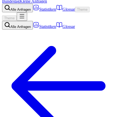
Bundestag
Kleine Anfragen
Statistiken
Glossar
Alle Anfragen
Theme
Theme
Statistiken
Glossar
Alle Anfragen