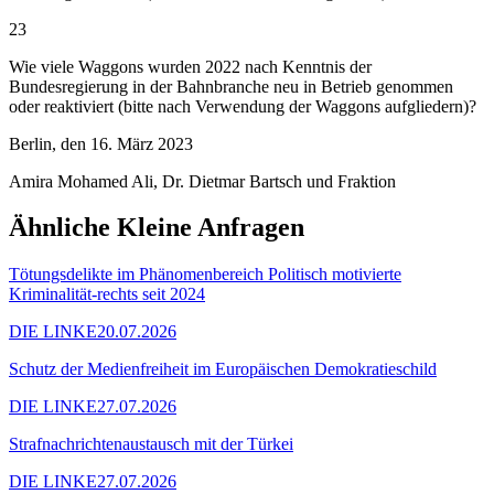
23
Wie viele Waggons wurden 2022 nach Kenntnis der
Bundesregierung in der Bahnbranche neu in Betrieb genommen
oder reaktiviert (bitte nach Verwendung der Waggons aufgliedern)?
Berlin, den 16. März 2023
Amira Mohamed Ali, Dr. Dietmar Bartsch und Fraktion
Ähnliche Kleine Anfragen
Tötungsdelikte im Phänomenbereich Politisch motivierte
Kriminalität-rechts seit 2024
DIE LINKE
20.07.2026
Schutz der Medienfreiheit im Europäischen Demokratieschild
DIE LINKE
27.07.2026
Strafnachrichtenaustausch mit der Türkei
DIE LINKE
27.07.2026