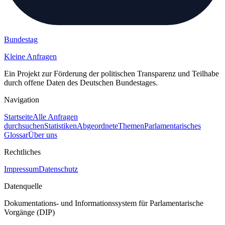
Bundestag
Kleine Anfragen
Ein Projekt zur Förderung der politischen Transparenz und Teilhabe
durch offene Daten des Deutschen Bundestages.
Navigation
Startseite
Alle Anfragen
durchsuchen
Statistiken
Abgeordnete
Themen
Parlamentarisches
Glossar
Über uns
Rechtliches
Impressum
Datenschutz
Datenquelle
Dokumentations- und Informationssystem für Parlamentarische
Vorgänge (DIP)