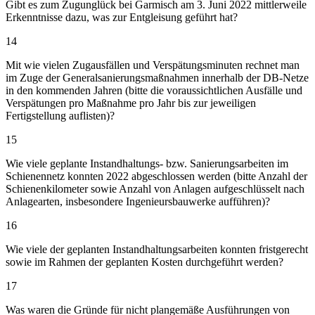
Gibt es zum Zugunglück bei Garmisch am 3. Juni 2022 mittlerweile
Erkenntnisse dazu, was zur Entgleisung geführt hat?
14
Mit wie vielen Zugausfällen und Verspätungsminuten rechnet man
im Zuge der Generalsanierungsmaßnahmen innerhalb der DB-Netze
in den kommenden Jahren (bitte die voraussichtlichen Ausfälle und
Verspätungen pro Maßnahme pro Jahr bis zur jeweiligen
Fertigstellung auflisten)?
15
Wie viele geplante Instandhaltungs- bzw. Sanierungsarbeiten im
Schienennetz konnten 2022 abgeschlossen werden (bitte Anzahl der
Schienenkilometer sowie Anzahl von Anlagen aufgeschlüsselt nach
Anlagearten, insbesondere Ingenieursbauwerke aufführen)?
16
Wie viele der geplanten Instandhaltungsarbeiten konnten fristgerecht
sowie im Rahmen der geplanten Kosten durchgeführt werden?
17
Was waren die Gründe für nicht plangemäße Ausführungen von