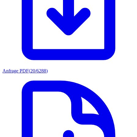
Anfrage PDF
(
20/6288
)