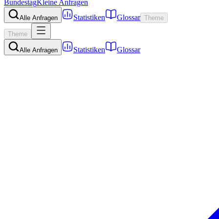
Bundestag
Kleine Anfragen
Statistiken
Glossar
Alle Anfragen
Theme
Theme
Statistiken
Glossar
Alle Anfragen