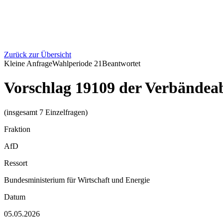
Zurück zur Übersicht
Kleine Anfrage
Wahlperiode
21
Beantwortet
Vorschlag 19109 der Verbändeab
(insgesamt 7 Einzelfragen)
Fraktion
AfD
Ressort
Bundesministerium für Wirtschaft und Energie
Datum
05.05.2026