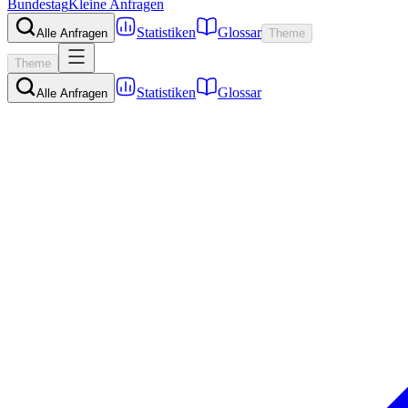
Bundestag
Kleine Anfragen
Statistiken
Glossar
Alle Anfragen
Theme
Theme
Statistiken
Glossar
Alle Anfragen