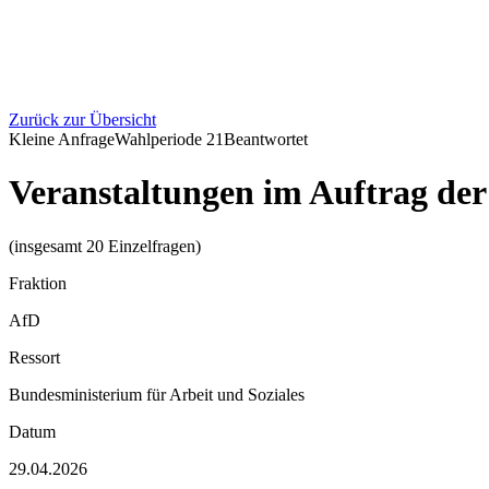
Zurück zur Übersicht
Kleine Anfrage
Wahlperiode
21
Beantwortet
Veranstaltungen im Auftrag der
(insgesamt 20 Einzelfragen)
Fraktion
AfD
Ressort
Bundesministerium für Arbeit und Soziales
Datum
29.04.2026