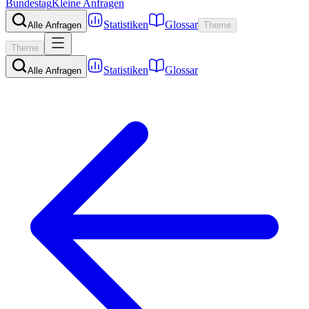
Bundestag
Kleine Anfragen
Statistiken
Glossar
Alle Anfragen
Theme
Theme
Statistiken
Glossar
Alle Anfragen