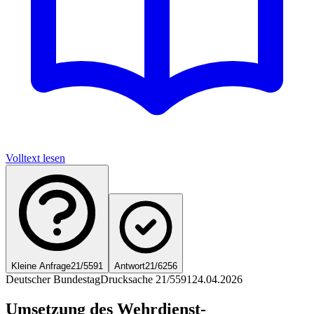
Volltext lesen
Kleine Anfrage
21/5591
Antwort
21/6256
Deutscher Bundestag
Drucksache 21/5591
24.04.2026
Umsetzung des Wehrdienst-