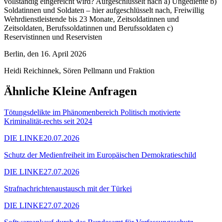
vollständig eingereicht wird? Aufgeschlüsselt nach a) Ungediente b)
Soldatinnen und Soldaten – hier aufgeschlüsselt nach, Freiwillig
Wehrdienstleistende bis 23 Monate, Zeitsoldatinnen und
Zeitsoldaten, Berufssoldatinnen und Berufssoldaten c)
Reservistinnen und Reservisten
Berlin, den 16. April 2026
Heidi Reichinnek, Sören Pellmann und Fraktion
Ähnliche Kleine Anfragen
Tötungsdelikte im Phänomenbereich Politisch motivierte
Kriminalität-rechts seit 2024
DIE LINKE
20.07.2026
Schutz der Medienfreiheit im Europäischen Demokratieschild
DIE LINKE
27.07.2026
Strafnachrichtenaustausch mit der Türkei
DIE LINKE
27.07.2026