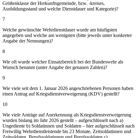
Größenklasse der Herkunftsgemeinde, bzw. -kreises,
Ausbildungsstand und welche Dienstdauer und Kategorie)?
7
Welche gewünschte Wehrdienstdauer wurde am häufigsten
angegeben und welche am wenigsten (bitte jeweils unter konkreter
Angabe der Nennungen)?
8
Wie oft wurde welcher Einsatzbereich bei der Bundeswehr als
Wunsch benannt (unter Angabe der genauen Zahlen)?
9
Wie viele seit dem 1. Januar 2026 angeschriebenen Personen haben
einen Antrag auf Kriegsdienstverweigerung (KDV) gestellt?
10
Wie viele Anträge auf Anerkennung als Kriegsdienstverweigerung
wurden bislang im Jahr 2026 gestellt – aufgeschlüsselt nach a)
Ungediente b) Soldatinnen und Soldaten – hier aufgeschlüsselt nach
Freiwillig Wehrdienstleistende bis 23 Monate, Zeitsoldatinnen und
Zeitsoldaten, Berufssoldatinnen und Berufssoldaten c)