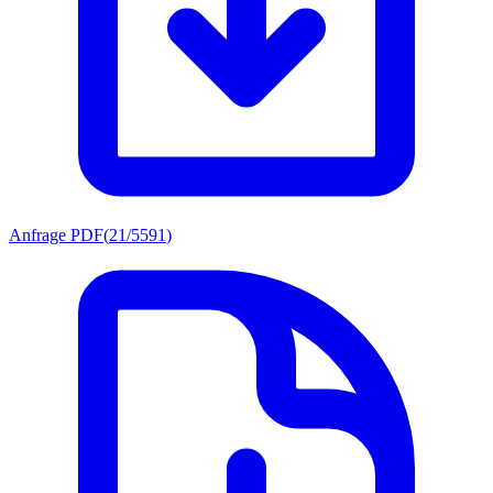
Anfrage PDF
(
21/5591
)