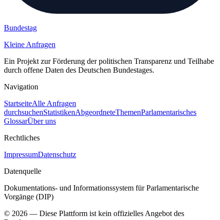
Bundestag
Kleine Anfragen
Ein Projekt zur Förderung der politischen Transparenz und Teilhabe
durch offene Daten des Deutschen Bundestages.
Navigation
Startseite
Alle Anfragen
durchsuchen
Statistiken
Abgeordnete
Themen
Parlamentarisches
Glossar
Über uns
Rechtliches
Impressum
Datenschutz
Datenquelle
Dokumentations- und Informationssystem für Parlamentarische
Vorgänge (DIP)
©
2026
— Diese Plattform ist kein offizielles Angebot des