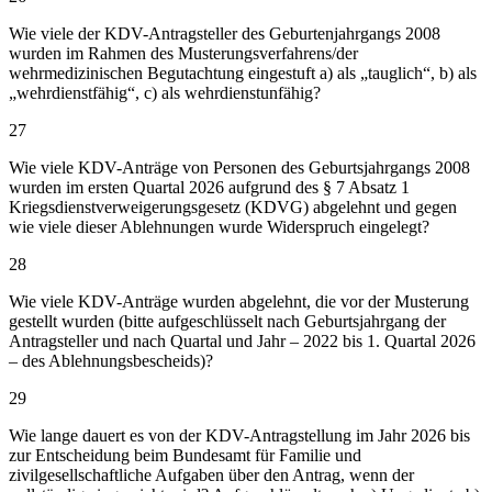
Wie viele der KDV-Antragsteller des Geburtenjahrgangs 2008
wurden im Rahmen des Musterungsverfahrens/der
wehrmedizinischen Begutachtung eingestuft a) als „tauglich“, b) als
„wehrdienstfähig“, c) als wehrdienstunfähig?
27
Wie viele KDV-Anträge von Personen des Geburtsjahrgangs 2008
wurden im ersten Quartal 2026 aufgrund des § 7 Absatz 1
Kriegsdienstverweigerungsgesetz (KDVG) abgelehnt und gegen
wie viele dieser Ablehnungen wurde Widerspruch eingelegt?
28
Wie viele KDV-Anträge wurden abgelehnt, die vor der Musterung
gestellt wurden (bitte aufgeschlüsselt nach Geburtsjahrgang der
Antragsteller und nach Quartal und Jahr – 2022 bis 1. Quartal 2026
– des Ablehnungsbescheids)?
29
Wie lange dauert es von der KDV-Antragstellung im Jahr 2026 bis
zur Entscheidung beim Bundesamt für Familie und
zivilgesellschaftliche Aufgaben über den Antrag, wenn der