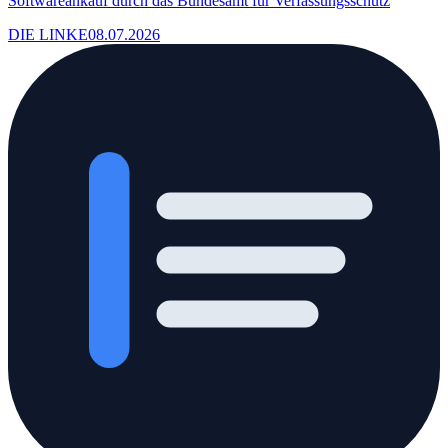
Softwareankauf durch das Bundesamt für Verfassungsschutz
DIE LINKE
08.07.2026