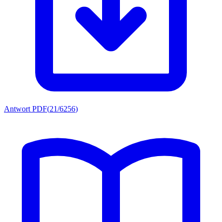
Antwort PDF
(
21/6256
)