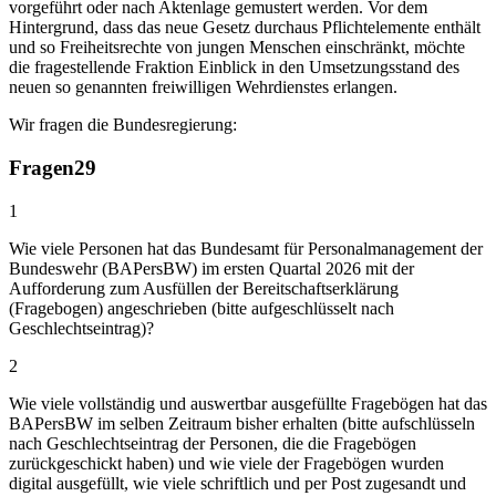
vorgeführt oder nach Aktenlage gemustert werden. Vor dem
Hintergrund, dass das neue Gesetz durchaus Pflichtelemente enthält
und so Freiheitsrechte von jungen Menschen einschränkt, möchte
die fragestellende Fraktion Einblick in den Umsetzungsstand des
neuen so genannten freiwilligen Wehrdienstes erlangen.
Wir fragen die Bundesregierung:
Fragen
29
1
Wie viele Personen hat das Bundesamt für Personalmanagement der
Bundeswehr (BAPersBW) im ersten Quartal 2026 mit der
Aufforderung zum Ausfüllen der Bereitschaftserklärung
(Fragebogen) angeschrieben (bitte aufgeschlüsselt nach
Geschlechtseintrag)?
2
Wie viele vollständig und auswertbar ausgefüllte Fragebögen hat das
BAPersBW im selben Zeitraum bisher erhalten (bitte aufschlüsseln
nach Geschlechtseintrag der Personen, die die Fragebögen
zurückgeschickt haben) und wie viele der Fragebögen wurden
digital ausgefüllt, wie viele schriftlich und per Post zugesandt und