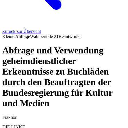
Zurück zur Übersicht
Kleine Anfrage
Wahlperiode
21
Beantwortet
Abfrage und Verwendung
geheimdienstlicher
Erkenntnisse zu Buchläden
durch den Beauftragten der
Bundesregierung für Kultur
und Medien
Fraktion
DIE LINKE