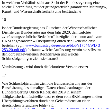
In welchem Verhältnis steht aus Sicht der Bundesregierung eine
solche Überprüfung mit der grundgesetzlich garantierten Meinungs-,
Kunst- und Wissenschaftsfreiheit (bitte begründen)?
16
Ist der Bundesregierung das Gutachten der Wissenschaftlichen
Dienste des Bundestages aus dem Jahr 2020, dem zufolge
„verfassungsrechtliche Bedenken“ bezüglich der – nun auch vom
BKM angewandten – Überprüfung durch den Geheimdienst
bestehen (vgl.:
www.bundestag.de/resource/blob/817544/WD-3-
253-20-pdf.pdf),
bekannt welche Auffassung vertritt sie selbst zu
den dort aufgeworfenen Rechtsfragen und welche
Schlussfolgerungen zieht sie daraus?
Vorabfassung - wird durch die lektorierte Version ersetzt.
17
Wie Schlussfolgerungen zieht die Bundesregierung aus der
Einschätzung des damaligen Datenschutzbeauftragten der
Bundesregierung Ulrich Kelber, der 2019 in seinem
Tätigkeitsbericht feststellte, dass es dem vom BKM angewandten
Überprüfungsverfahren durch den Geheimdienst an einer
gesetzlichen Grundlage fehle (vgl.: