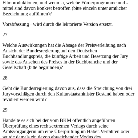
Filmproduktionen, und wenn ja, welche Förderprogramme und -
mittel sind davon konkret betroffen (bitte einzeln unter amtlicher
Bezeichnung aufführen)?
Vorabfassung - wird durch die lektorierte Version ersetzt.
27
Welche Auswirkungen hat die Absage der Preisverleihung nach
Ansicht der Bundesregierung auf den Deutschen
Buchhandlungspreis, die künftige Arbeit und Besetzung der Jury
sowie das Ansehen des Preises in der Buchbranche und der
Gesellschaft (bitte begründen)?
28
Geht die Bundesregierung davon aus, dass die Streichung von drei
Juryvorschlägen durch den Kulturstaatsminister Bestand haben oder
revidiert werden wird?
29
Handelte es sich bei der vom BKM öffentlich angeführten
Überprüfung eines rechtsextremen Verlags durch seine
Amtsvorgängerin um eine Überprüfung im Haber-Verfahren oder
wurde damals ein davon abweichender Modus des