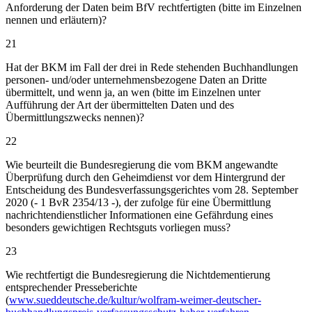
Anforderung der Daten beim BfV rechtfertigten (bitte im Einzelnen
nennen und erläutern)?
21
Hat der BKM im Fall der drei in Rede stehenden Buchhandlungen
personen- und/oder unternehmensbezogene Daten an Dritte
übermittelt, und wenn ja, an wen (bitte im Einzelnen unter
Aufführung der Art der übermittelten Daten und des
Übermittlungszwecks nennen)?
22
Wie beurteilt die Bundesregierung die vom BKM angewandte
Überprüfung durch den Geheimdienst vor dem Hintergrund der
Entscheidung des Bundesverfassungsgerichtes vom 28. September
2020 (- 1 BvR 2354/13 -), der zufolge für eine Übermittlung
nachrichtendienstlicher Informationen eine Gefährdung eines
besonders gewichtigen Rechtsguts vorliegen muss?
23
Wie rechtfertigt die Bundesregierung die Nichtdementierung
entsprechender Presseberichte
(
www.sueddeutsche.de/kultur/wolfram-weimer-deutscher-