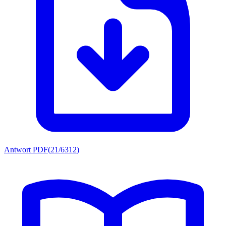
Antwort PDF
(
21/6312
)