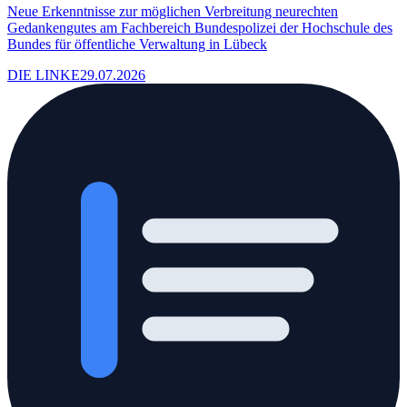
Neue Erkenntnisse zur möglichen Verbreitung neurechten
Gedankengutes am Fachbereich Bundespolizei der Hochschule des
Bundes für öffentliche Verwaltung in Lübeck
DIE LINKE
29.07.2026