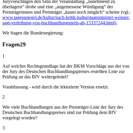
Juryvorschlägen den Sinn der Veranstaltung „zunehmend zu
überlagern“ drohe und eine „angemessene Würdigung“ der
Preisträgerinnen und Preisträger „kaum noch möglich“ scheine (vgl.:
www.tagesspiegel.de/kultur/nach-kritik-kulturstaatsminister-weimer-
sagt-verleihung-von-buchhandlungspreis-ab-15337244.html).
Wir fragen die Bundesregierung:
Fragen
29
1
Auf welcher Rechtsgrundlage hat der BKM Vorschläge aus der von
der Jury des Deutschen Buchhandlungspreises erstellten Liste zur
Prüfung an das BfV weitergeleitet?
Vorabfassung - wird durch die lektorierte Version ersetzt.
2
Wie viele Buchhandlungen aus der Preisträger-Liste der Jury des
Deutschen Buchhandlungspreises sind zur Prüfung dem BfV
vorgelegt worden?
3