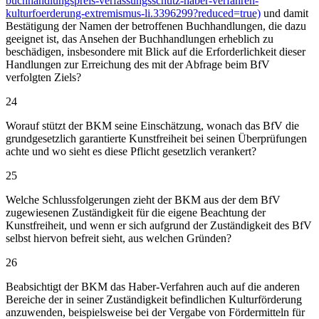
buchhandlungspreis-verfassungsschutz-haber-verfahren-
kulturfoerderung-extremismus-li.3396299?reduced=true)
und damit
Bestätigung der Namen der betroffenen Buchhandlungen, die dazu
geeignet ist, das Ansehen der Buchhandlungen erheblich zu
beschädigen, insbesondere mit Blick auf die Erforderlichkeit dieser
Handlungen zur Erreichung des mit der Abfrage beim BfV
verfolgten Ziels?
24
Worauf stützt der BKM seine Einschätzung, wonach das BfV die
grundgesetzlich garantierte Kunstfreiheit bei seinen Überprüfungen
achte und wo sieht es diese Pflicht gesetzlich verankert?
25
Welche Schlussfolgerungen zieht der BKM aus der dem BfV
zugewiesenen Zuständigkeit für die eigene Beachtung der
Kunstfreiheit, und wenn er sich aufgrund der Zuständigkeit des BfV
selbst hiervon befreit sieht, aus welchen Gründen?
26
Beabsichtigt der BKM das Haber-Verfahren auch auf die anderen
Bereiche der in seiner Zuständigkeit befindlichen Kulturförderung
anzuwenden, beispielsweise bei der Vergabe von Fördermitteln für