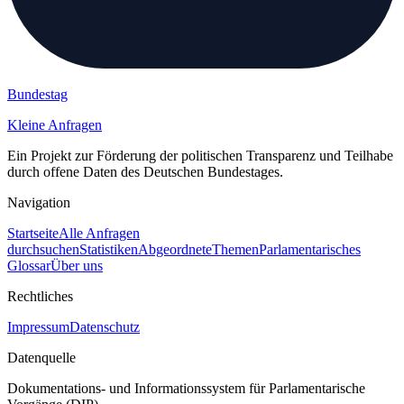
Bundestag
Kleine Anfragen
Ein Projekt zur Förderung der politischen Transparenz und Teilhabe
durch offene Daten des Deutschen Bundestages.
Navigation
Startseite
Alle Anfragen
durchsuchen
Statistiken
Abgeordnete
Themen
Parlamentarisches
Glossar
Über uns
Rechtliches
Impressum
Datenschutz
Datenquelle
Dokumentations- und Informationssystem für Parlamentarische