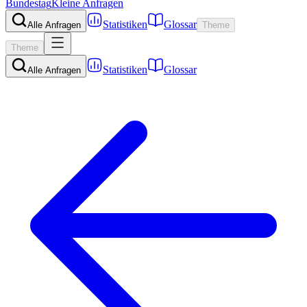
Bundestag
Kleine Anfragen
Statistiken
Glossar
Alle Anfragen
Theme
Theme
Statistiken
Glossar
Alle Anfragen