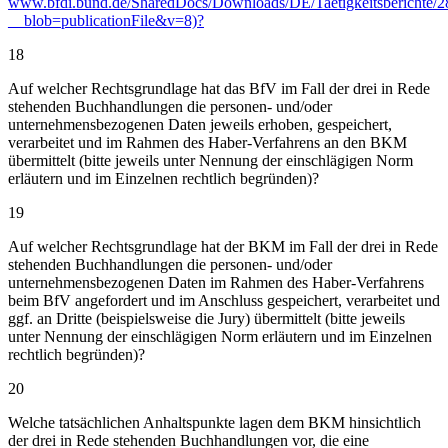
www.bfdi.bund.de/SharedDocs/Downloads/DE/Taetigkeitsberichte/
__blob=publicationFile&v=8)?
18
Auf welcher Rechtsgrundlage hat das BfV im Fall der drei in Rede
stehenden Buchhandlungen die personen- und/oder
unternehmensbezogenen Daten jeweils erhoben, gespeichert,
verarbeitet und im Rahmen des Haber-Verfahrens an den BKM
übermittelt (bitte jeweils unter Nennung der einschlägigen Norm
erläutern und im Einzelnen rechtlich begründen)?
19
Auf welcher Rechtsgrundlage hat der BKM im Fall der drei in Rede
stehenden Buchhandlungen die personen- und/oder
unternehmensbezogenen Daten im Rahmen des Haber-Verfahrens
beim BfV angefordert und im Anschluss gespeichert, verarbeitet und
ggf. an Dritte (beispielsweise die Jury) übermittelt (bitte jeweils
unter Nennung der einschlägigen Norm erläutern und im Einzelnen
rechtlich begründen)?
20
Welche tatsächlichen Anhaltspunkte lagen dem BKM hinsichtlich
der drei in Rede stehenden Buchhandlungen vor, die eine