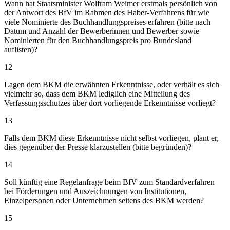
Wann hat Staatsminister Wolfram Weimer erstmals persönlich von
der Antwort des BfV im Rahmen des Haber-Verfahrens für wie
viele Nominierte des Buchhandlungspreises erfahren (bitte nach
Datum und Anzahl der Bewerberinnen und Bewerber sowie
Nominierten für den Buchhandlungspreis pro Bundesland
auflisten)?
12
Lagen dem BKM die erwähnten Erkenntnisse, oder verhält es sich
vielmehr so, dass dem BKM lediglich eine Mitteilung des
Verfassungsschutzes über dort vorliegende Erkenntnisse vorliegt?
13
Falls dem BKM diese Erkenntnisse nicht selbst vorliegen, plant er,
dies gegenüber der Presse klarzustellen (bitte begründen)?
14
Soll künftig eine Regelanfrage beim BfV zum Standardverfahren
bei Förderungen und Auszeichnungen von Institutionen,
Einzelpersonen oder Unternehmen seitens des BKM werden?
15