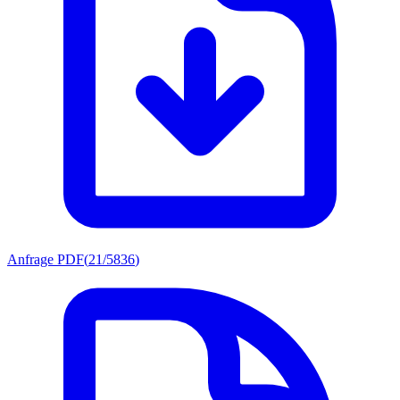
Anfrage PDF
(
21/5836
)