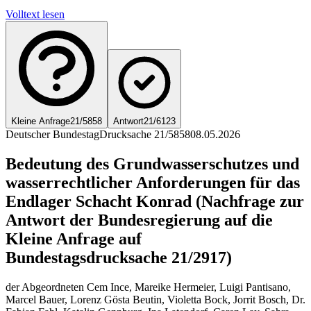
Volltext lesen
Kleine Anfrage
21/5858
Antwort
21/6123
Deutscher Bundestag
Drucksache 21/5858
08.05.2026
Bedeutung des Grundwasserschutzes und
wasserrechtlicher Anforderungen für das
Endlager Schacht Konrad (Nachfrage zur
Antwort der Bundesregierung auf die
Kleine Anfrage auf
Bundestagsdrucksache 21/2917)
der Abgeordneten Cem Ince, Mareike Hermeier, Luigi Pantisano,
Marcel Bauer, Lorenz Gösta Beutin, Violetta Bock, Jorrit Bosch, Dr.