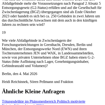
Abfallgebinde mehr die Voraussetzungen nach Paragraf 2 Absatz 5
Entsorgungsgesetz (G2‑Status) erfüllen und auf die Gesellschaft für
Zwischenlagerung (BGZ) übergegangen sind als Ende Oktober
2023 oder handelt es sich bei ca. 250 Gebinden in zwei Jahren um
das durchschnittliche Anwachsen mit dem auch in den künftigen
Jahren zu rechnen sein wird?
19
Wie viele Abfallgebinde in Zwischenlagern der
Forschungseinrichtungen in Geesthacht, Dresden, Berlin und
München, der Entsorgungswerke Nord (EWN) und ihren
Tochterunternehmen JEN und WAK, in Landessammelstellen,
sowie von privaten Unternehmen ohne BGZ haben einen G‑2-
Status (bitte Auflistung nach Lager, Genehmigungsinhaber,
Gebindeanzahl und Volumen)?
Berlin, den 4. Mai 2026
Heidi Reichinnek, Sören Pellmann und Fraktion
Ähnliche Kleine Anfragen
Tötungsdelikte im Phänomenbereich Politisch motivierte