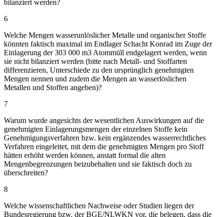
bilanziert werden?
6
Welche Mengen wasserunlöslicher Metalle und organischer Stoffe
könnten faktisch maximal im Endlager Schacht Konrad im Zuge der
Einlagerung der 303 000 m3 Atommüll endgelagert werden, wenn
sie nicht bilanziert werden (bitte nach Metall- und Stoffarten
differenzieren, Unterschiede zu den ursprünglich genehmigten
Mengen nennen und zudem die Mengen an wasserlöslichen
Metallen und Stoffen angeben)?
7
Warum wurde angesichts der wesentlichen Auswirkungen auf die
genehmigten Einlagerungsmengen der einzelnen Stoffe kein
Genehmigungsverfahren bzw. kein ergänzendes wasserrechtliches
Verfahren eingeleitet, mit dem die genehmigten Mengen pro Stoff
hätten erhöht werden können, anstatt formal die alten
Mengenbegrenzungen beizubehalten und sie faktisch doch zu
überschreiten?
8
Welche wissenschaftlichen Nachweise oder Studien liegen der
Bundesregierung bzw. der BGE/NLWKN vor, die belegen, dass die