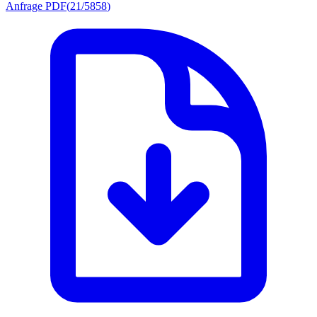
Anfrage PDF
(
21/5858
)