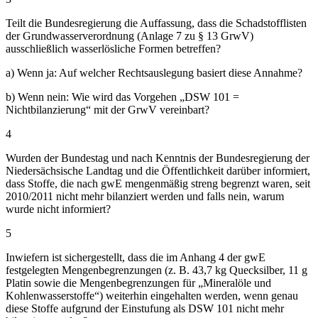
Teilt die Bundesregierung die Auffassung, dass die Schadstofflisten
der Grundwasserverordnung (Anlage 7 zu § 13 GrwV)
ausschließlich wasserlösliche Formen betreffen?
a) Wenn ja: Auf welcher Rechtsauslegung basiert diese Annahme?
b) Wenn nein: Wie wird das Vorgehen „DSW 101 =
Nichtbilanzierung“ mit der GrwV vereinbart?
4
Wurden der Bundestag und nach Kenntnis der Bundesregierung der
Niedersächsische Landtag und die Öffentlichkeit darüber informiert,
dass Stoffe, die nach gwE mengenmäßig streng begrenzt waren, seit
2010/2011 nicht mehr bilanziert werden und falls nein, warum
wurde nicht informiert?
5
Inwiefern ist sichergestellt, dass die im Anhang 4 der gwE
festgelegten Mengenbegrenzungen (z. B. 43,7 kg Quecksilber, 11 g
Platin sowie die Mengenbegrenzungen für „Mineralöle und
Kohlenwasserstoffe“) weiterhin eingehalten werden, wenn genau
diese Stoffe aufgrund der Einstufung als DSW 101 nicht mehr