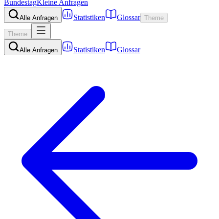
Bundestag
Kleine Anfragen
Statistiken
Glossar
Alle Anfragen
Theme
Theme
Statistiken
Glossar
Alle Anfragen