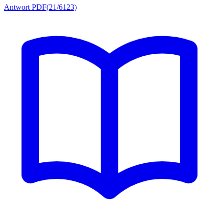
Antwort PDF
(
21/6123
)