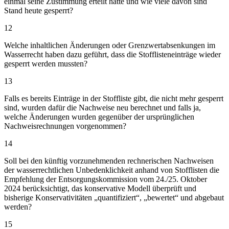
einmal seine Zustimmung erteilt hatte und wie viele davon sind
Stand heute gesperrt?
12
Welche inhaltlichen Änderungen oder Grenzwertabsenkungen im
Wasserrecht haben dazu geführt, dass die Stofflisteneinträge wieder
gesperrt werden mussten?
13
Falls es bereits Einträge in der Stoffliste gibt, die nicht mehr gesperrt
sind, wurden dafür die Nachweise neu berechnet und falls ja,
welche Änderungen wurden gegenüber der ursprünglichen
Nachweisrechnungen vorgenommen?
14
Soll bei den künftig vorzunehmenden rechnerischen Nachweisen
der wasserrechtlichen Unbedenklichkeit anhand von Stofflisten die
Empfehlung der Entsorgungskommission vom 24./25. Oktober
2024 berücksichtigt, das konservative Modell überprüft und
bisherige Konservativitäten „quantifiziert“, „bewertet“ und abgebaut
werden?
15