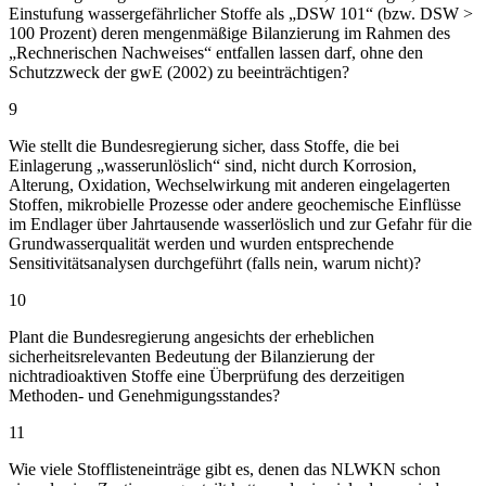
Einstufung wassergefährlicher Stoffe als „DSW 101“ (bzw. DSW >
100 Prozent) deren mengenmäßige Bilanzierung im Rahmen des
„Rechnerischen Nachweises“ entfallen lassen darf, ohne den
Schutzzweck der gwE (2002) zu beeinträchtigen?
9
Wie stellt die Bundesregierung sicher, dass Stoffe, die bei
Einlagerung „wasserunlöslich“ sind, nicht durch Korrosion,
Alterung, Oxidation, Wechselwirkung mit anderen eingelagerten
Stoffen, mikrobielle Prozesse oder andere geochemische Einflüsse
im Endlager über Jahrtausende wasserlöslich und zur Gefahr für die
Grundwasserqualität werden und wurden entsprechende
Sensitivitätsanalysen durchgeführt (falls nein, warum nicht)?
10
Plant die Bundesregierung angesichts der erheblichen
sicherheitsrelevanten Bedeutung der Bilanzierung der
nichtradioaktiven Stoffe eine Überprüfung des derzeitigen
Methoden- und Genehmigungsstandes?
11
Wie viele Stofflisteneinträge gibt es, denen das NLWKN schon