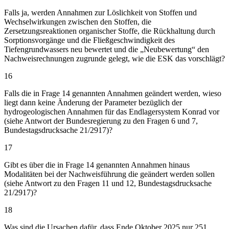
Falls ja, werden Annahmen zur Löslichkeit von Stoffen und
Wechselwirkungen zwischen den Stoffen, die
Zersetzungsreaktionen organischer Stoffe, die Rückhaltung durch
Sorptionsvorgänge und die Fließgeschwindigkeit des
Tiefengrundwassers neu bewertet und die „Neubewertung“ den
Nachweisrechnungen zugrunde gelegt, wie die ESK das vorschlägt?
16
Falls die in Frage 14 genannten Annahmen geändert werden, wieso
liegt dann keine Änderung der Parameter bezüglich der
hydrogeologischen Annahmen für das Endlagersystem Konrad vor
(siehe Antwort der Bundesregierung zu den Fragen 6 und 7,
Bundestagsdrucksache 21/2917)?
17
Gibt es über die in Frage 14 genannten Annahmen hinaus
Modalitäten bei der Nachweisführung die geändert werden sollen
(siehe Antwort zu den Fragen 11 und 12, Bundestagsdrucksache
21/2917)?
18
Was sind die Ursachen dafür, dass Ende Oktober 2025 nur 251