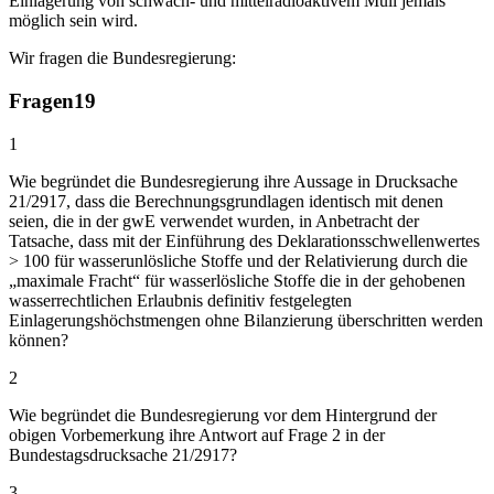
Einlagerung von schwach- und mittelradioaktivem Müll jemals
möglich sein wird.
Wir fragen die Bundesregierung:
Fragen
19
1
Wie begründet die Bundesregierung ihre Aussage in Drucksache
21/2917, dass die Berechnungsgrundlagen identisch mit denen
seien, die in der gwE verwendet wurden, in Anbetracht der
Tatsache, dass mit der Einführung des Deklarationsschwellenwertes
> 100 für wasserunlösliche Stoffe und der Relativierung durch die
„maximale Fracht“ für wasserlösliche Stoffe die in der gehobenen
wasserrechtlichen Erlaubnis definitiv festgelegten
Einlagerungshöchstmengen ohne Bilanzierung überschritten werden
können?
2
Wie begründet die Bundesregierung vor dem Hintergrund der
obigen Vorbemerkung ihre Antwort auf Frage 2 in der
Bundestagsdrucksache 21/2917?
3