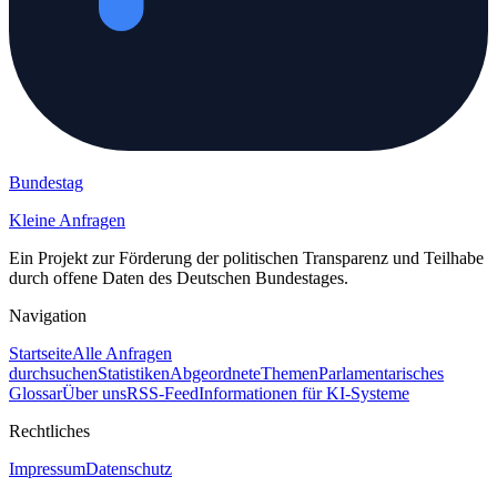
Bundestag
Kleine Anfragen
Ein Projekt zur Förderung der politischen Transparenz und Teilhabe
durch offene Daten des Deutschen Bundestages.
Navigation
Startseite
Alle Anfragen
durchsuchen
Statistiken
Abgeordnete
Themen
Parlamentarisches
Glossar
Über uns
RSS-Feed
Informationen für KI-Systeme
Rechtliches
Impressum
Datenschutz