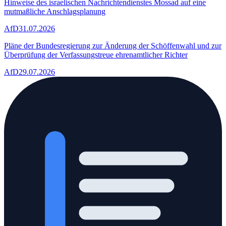
Hinweise des israelischen Nachrichtendienstes Mossad auf eine
mutmaßliche Anschlagsplanung
AfD
31.07.2026
Pläne der Bundesregierung zur Änderung der Schöffenwahl und zur
Überprüfung der Verfassungstreue ehrenamtlicher Richter
AfD
29.07.2026