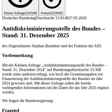
Kleine Anfrage
21/6148
Antwort
21/6452
Deutscher Bundestag
Drucksache 21/6148
27.05.2026
Antidiskriminierungsstelle des Bundes –
Stand: 31. Dezember 2025
des Abgeordneten Stephan Brandner und der Fraktion der AfD
Vorbemerkung
Mit der Kleinen Anfrage „Antidiskriminierungsstelle des Bundes –
Stand: 31. Dezember 2024“ auf Bundestagsdrucksache 21/308
wurde unter anderem erfragt, wie hoch die Gesamtausgaben zur
Finanzierung der Antidiskriminierungsstelle des Bundes im Jahr
2024 gewesen sind. Mit dieser Anfrage sollen die bereits
vorliegenden Informationen um die Daten für das Jahr 2025 ergänzt
werden.
Wir fragen die Bundesregierung:
Fragen
4