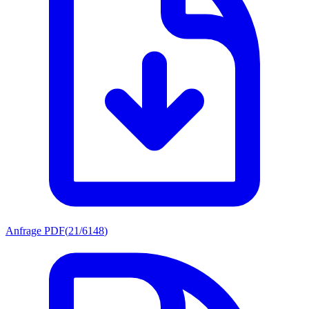
Anfrage PDF
(
21/6148
)