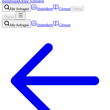
Bundestag
Kleine Anfragen
Statistiken
Glossar
Alle Anfragen
Theme
Theme
Statistiken
Glossar
Alle Anfragen