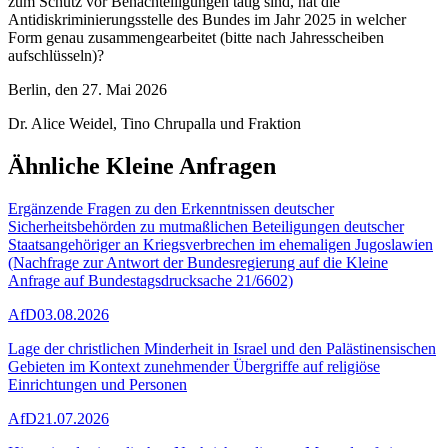
zum Schutz vor Benachteiligungen tätig sind, hat die
Antidiskriminierungsstelle des Bundes im Jahr 2025 in welcher
Form genau zusammengearbeitet (bitte nach Jahresscheiben
aufschlüsseln)?
Berlin, den 27. Mai 2026
Dr. Alice Weidel, Tino Chrupalla und Fraktion
Ähnliche Kleine Anfragen
Ergänzende Fragen zu den Erkenntnissen deutscher
Sicherheitsbehörden zu mutmaßlichen Beteiligungen deutscher
Staatsangehöriger an Kriegsverbrechen im ehemaligen Jugoslawien
(Nachfrage zur Antwort der Bundesregierung auf die Kleine
Anfrage auf Bundestagsdrucksache 21/6602)
AfD
03.08.2026
Lage der christlichen Minderheit in Israel und den Palästinensischen
Gebieten im Kontext zunehmender Übergriffe auf religiöse
Einrichtungen und Personen
AfD
21.07.2026