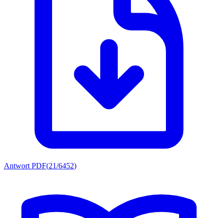
Antwort PDF
(
21/6452
)