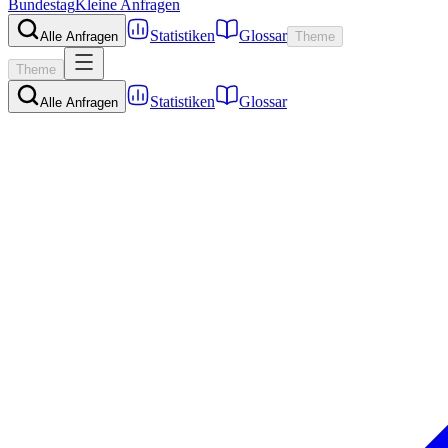
Bundestag
Kleine Anfragen
Statistiken
Glossar
Alle Anfragen
Theme
Theme
Statistiken
Glossar
Alle Anfragen