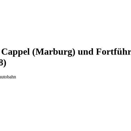
 Cappel (Marburg) und Fortführ
8)
tautobahn