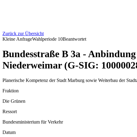
Zurück zur Übersicht
Kleine Anfrage
Wahlperiode
10
Beantwortet
Bundesstraße B 3a - Anbindung
Niederweimar (G-SIG: 1000002
Planerische Kompetenz der Stadt Marburg sowie Weiterbau der Stad
Fraktion
Die Grünen
Ressort
Bundesministerium für Verkehr
Datum