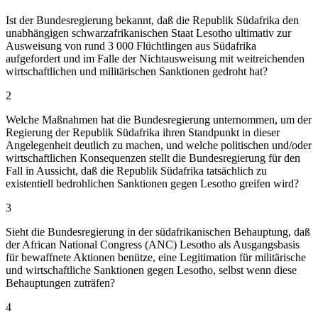
Ist der Bundesregierung bekannt, daß die Republik Südafrika den
unabhängigen schwarzafrikanischen Staat Lesotho ultimativ zur
Ausweisung von rund 3 000 Flüchtlingen aus Südafrika
aufgefordert und im Falle der Nichtausweisung mit weitreichenden
wirtschaftlichen und militärischen Sanktionen gedroht hat?
2
Welche Maßnahmen hat die Bundesregierung unternommen, um der
Regierung der Republik Südafrika ihren Standpunkt in dieser
Angelegenheit deutlich zu machen, und welche politischen und/oder
wirtschaftlichen Konsequenzen stellt die Bundesregierung für den
Fall in Aussicht, daß die Republik Südafrika tatsächlich zu
existentiell bedrohlichen Sanktionen gegen Lesotho greifen wird?
3
Sieht die Bundesregierung in der südafrikanischen Behauptung, daß
der African National Congress (ANC) Lesotho als Ausgangsbasis
für bewaffnete Aktionen benütze, eine Legitimation für militärische
und wirtschaftliche Sanktionen gegen Lesotho, selbst wenn diese
Behauptungen zuträfen?
4