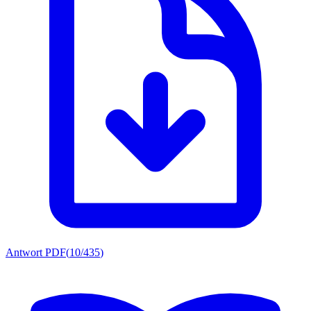
Antwort PDF
(
10/435
)