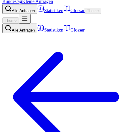
Bundestag
Kleine Anfragen
Statistiken
Glossar
Alle Anfragen
Theme
Theme
Statistiken
Glossar
Alle Anfragen