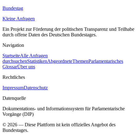
Bundestag
Kleine Anfragen
Ein Projekt zur Förderung der politischen Transparenz und Teilhabe
durch offene Daten des Deutschen Bundestages.
Navigation
Startseite
Alle Anfragen
durchsuchen
Statistiken
Abgeordnete
Themen
Parlamentarisches
Glossar
Über uns
Rechtliches
Impressum
Datenschutz
Datenquelle
Dokumentations- und Informationssystem für Parlamentarische
Vorgänge (DIP)
©
2026
— Diese Plattform ist kein offizielles Angebot des
Bundestages.