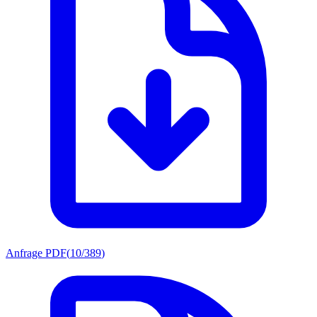
Anfrage PDF
(
10/389
)