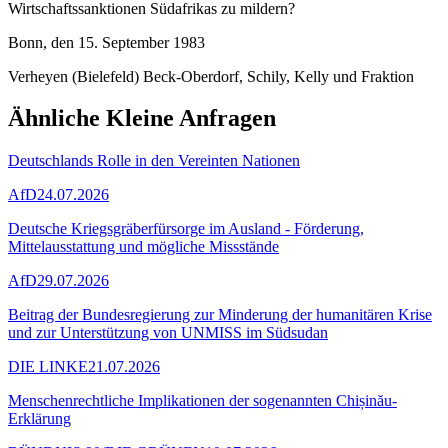
Wirtschaftssanktionen Südafrikas zu mildern?
Bonn, den 15. September 1983
Verheyen (Bielefeld) Beck-Oberdorf, Schily, Kelly und Fraktion
Ähnliche Kleine Anfragen
Deutschlands Rolle in den Vereinten Nationen
AfD
24.07.2026
Deutsche Kriegsgräberfürsorge im Ausland - Förderung,
Mittelausstattung und mögliche Missstände
AfD
29.07.2026
Beitrag der Bundesregierung zur Minderung der humanitären Krise
und zur Unterstützung von UNMISS im Südsudan
DIE LINKE
21.07.2026
Menschenrechtliche Implikationen der sogenannten Chișinău-
Erklärung