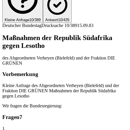
Kleine Anfrage
10/389
Antwort
10/435
Deutscher Bundestag
Drucksache 10/389
15.09.83
Maßnahmen der Republik Südafrika
gegen Lesotho
des Abgeordneten Verheyen (Bielefeld) und der Fraktion DIE
GRÜNEN
Vorbemerkung
Kleine Anfrage des Abgeordneten Verheyen (Bielefeld) und der
Fraktion DIE GRÜNEN Maßnahmen der Republik Südafrika
gegen Lesotho
Wir fragen die Bundesregierung:
Fragen
7
1