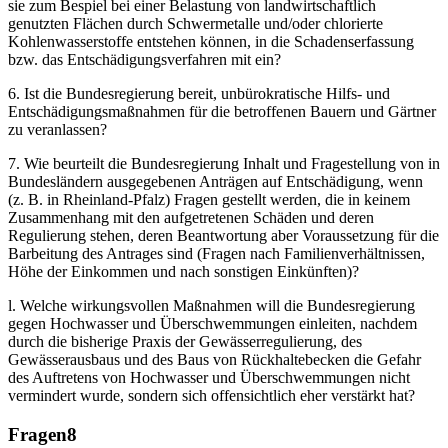
sie zum Bespiel bei einer Belastung von landwirtschaftlich
genutzten Flächen durch Schwermetalle und/oder chlorierte
Kohlenwasserstoffe entstehen können, in die Schadenserfassung
bzw. das Entschädigungsverfahren mit ein?
6. Ist die Bundesregierung bereit, unbürokratische Hilfs- und
Entschädigungsmaßnahmen für die betroffenen Bauern und Gärtner
zu veranlassen?
7. Wie beurteilt die Bundesregierung Inhalt und Fragestellung von in
Bundesländern ausgegebenen Anträgen auf Entschädigung, wenn
(z. B. in Rheinland-Pfalz) Fragen gestellt werden, die in keinem
Zusammenhang mit den aufgetretenen Schäden und deren
Regulierung stehen, deren Beantwortung aber Voraussetzung für die
Barbeitung des Antrages sind (Fragen nach Familienverhältnissen,
Höhe der Einkommen und nach sonstigen Einkünften)?
l. Welche wirkungsvollen Maßnahmen will die Bundesregierung
gegen Hochwasser und Überschwemmungen einleiten, nachdem
durch die bisherige Praxis der Gewässerregulierung, des
Gewässerausbaus und des Baus von Rückhaltebecken die Gefahr
des Auftretens von Hochwasser und Überschwemmungen nicht
vermindert wurde, sondern sich offensichtlich eher verstärkt hat?
Fragen
8