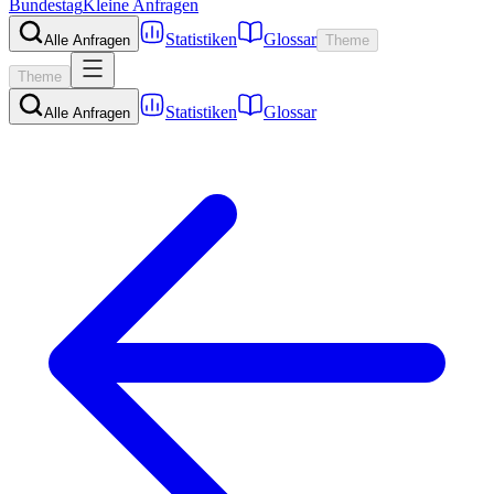
Bundestag
Kleine Anfragen
Statistiken
Glossar
Alle Anfragen
Theme
Theme
Statistiken
Glossar
Alle Anfragen