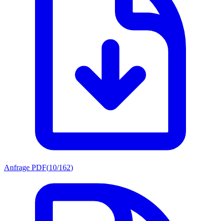
Anfrage PDF
(
10/162
)