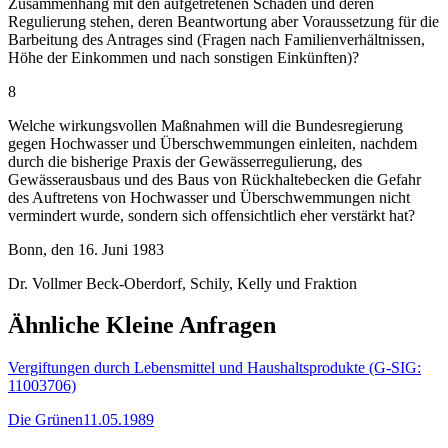
Zusammenhang mit den aufgetretenen Schäden und deren
Regulierung stehen, deren Beantwortung aber Voraussetzung für die
Barbeitung des Antrages sind (Fragen nach Familienverhältnissen,
Höhe der Einkommen und nach sonstigen Einkünften)?
8
Welche wirkungsvollen Maßnahmen will die Bundesregierung
gegen Hochwasser und Überschwemmungen einleiten, nachdem
durch die bisherige Praxis der Gewässerregulierung, des
Gewässerausbaus und des Baus von Rückhaltebecken die Gefahr
des Auftretens von Hochwasser und Überschwemmungen nicht
vermindert wurde, sondern sich offensichtlich eher verstärkt hat?
Bonn, den 16. Juni 1983
Dr. Vollmer Beck-Oberdorf, Schily, Kelly und Fraktion
Ähnliche Kleine Anfragen
Vergiftungen durch Lebensmittel und Haushaltsprodukte (G-SIG:
11003706)
Die Grünen
11.05.1989