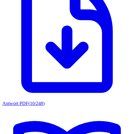
Antwort PDF
(
10/248
)