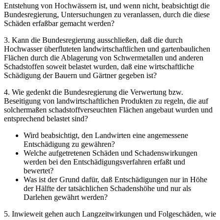
Entstehung von Hochwässern ist, und wenn nicht, beabsichtigt die
Bundesregierung, Untersuchungen zu veranlassen, durch die diese
Schäden erfaßbar gemacht werden?
3. Kann die Bundesregierung ausschließen, daß die durch
Hochwasser überfluteten landwirtschaftlichen und gartenbaulichen
Flächen durch die Ablagerung von Schwermetallen und anderen
Schadstoffen soweit belastet wurden, daß eine wirtschaftliche
Schädigung der Bauern und Gärtner gegeben ist?
4. Wie gedenkt die Bundesregierung die Verwertung bzw.
Beseitigung von landwirtschaftlichen Produkten zu regeln, die auf
solchermaßen schadstoffverseuchten Flächen angebaut wurden und
entsprechend belastet sind?
Wird beabsichtigt, den Landwirten eine angemessene
Entschädigung zu gewähren?
Welche aufgetretenen Schäden und Schadenswirkungen
werden bei den Entschädigungsverfahren erfaßt und
bewertet?
Was ist der Grund dafür, daß Entschädigungen nur in Höhe
der Hälfte der tatsächlichen Schadenshöhe und nur als
Darlehen gewährt werden?
5. Inwieweit gehen auch Langzeitwirkungen und Folgeschäden, wie