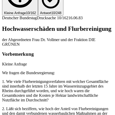
Kleine Anfrage
10/162
Antwort
10/248
Deutscher Bundestag
Drucksache 10/162
16.06.83
Hochwasserschäden und Flurbereinigung
der Abgeordneten Frau Dr. Vollmer und der Fraktion DIE
GRÜNEN
Vorbemerkung
Kleine Anfrage
Wir fragen die Bundesregierung:
1. Wie viele Flurbereinigungsverfahren mit welcher Gesamtfläche
sind innerhalb der letzten 15 Jahre im Wassereinzugsgebiet des
Rheins durchgeführt worden, und wie hoch waren die
Gesamtkosten und die Kosten je Hektar landwirtschaftliche
Nutzfläche im Durchschnitt?
2. Läßt sich beziffern, wie hoch der Anteil von Flurbereinigungen
und den damit verbundenen wasserbaulichen Maßnahmen an der