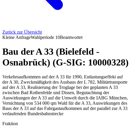
Zurück zur Übersicht
Kleine Anfrage
Wahlperiode
10
Beantwortet
Bau der A 33 (Bielefeld -
Osnabrück) (G-SIG: 10000328)
Verkehrsaufkommen auf der A 33 für 1990, Entlastungseffekt auf
der A 30, Zweckmäßigkeit des Ausbaus der L 782, Militärtransporte
auf der A 33, Realisierung der Troglage bei der geplanten A 33
zwischen Bad Rothenfelde und Dissen, Begutachtung der
Auswirkungen der A 33 auf die Umwelt durch die IABG München,
Vernichtung von 534 000 qm Wald für die A 33, Auswirkungen des
Baus der A 33 auf das Fahrgastaufkommen auf der parallel zur A 33
verlaufenden Bundesbahnstrecke
Fraktion