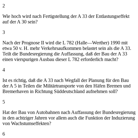
2
Wie hoch wird nach Fertigstellung der A 33 der Entlastungseffekt
auf der A 30 sein?
3
Nach der Prognose II wird die L 782 (Halle—Werther) 1990 mit
etwa 50 v. H. mehr Verkehrsaufkommen belastet sein als die A 33.
Teilt die Bundesregierung die Auffassung, daß der Bau der A 33
einen vierspurigen Ausbau dieser L 782 erforderlich macht?
4
Ist es richtig, daß die A 33 nach Wegfall der Planung für den Bau
der A 5 in Teilen die Militärtransporte von den Häfen Bremen und
Bremerhaven in Richtung Süddeutschland aufnehmen soll?
5
Hat der Bau von Autobahnen nach Auffassung der Bundesregierung
in den achtziger Jahren vor allem auch die Funktion der Induzierung
von Wachstumseffekten?
6