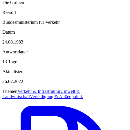
Die Grünen
Ressort
Bundesministerium für Verkehr
Datum
24.08.1983
Antwortdauer
13 Tage
Aktualisiert
26.07.2022
Themen
Verkehr & Infrastruktur
Umwelt &
Landwirtschaft
Verteidigung & Außenpolitik