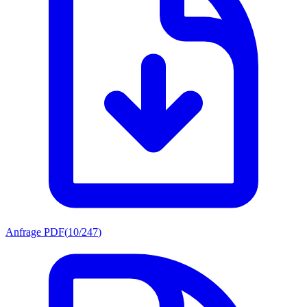
Anfrage PDF
(
10/247
)