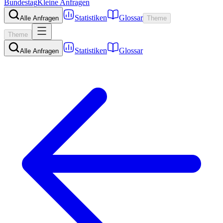
Bundestag
Kleine Anfragen
Statistiken
Glossar
Alle Anfragen
Theme
Theme
Statistiken
Glossar
Alle Anfragen