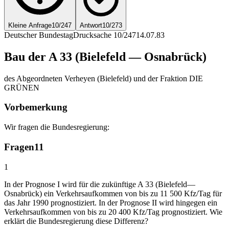
Kleine Anfrage
10/247
Antwort
10/273
Deutscher Bundestag
Drucksache 10/247
14.07.83
Bau der A 33 (Bielefeld — Osnabrück)
des Abgeordneten Verheyen (Bielefeld) und der Fraktion DIE
GRÜNEN
Vorbemerkung
Wir fragen die Bundesregierung:
Fragen
11
1
In der Prognose I wird für die zukünftige A 33 (Bielefeld—
Osnabrück) ein Verkehrsaufkommen von bis zu 11 500 Kfz/Tag für
das Jahr 1990 prognostiziert. In der Prognose II wird hingegen ein
Verkehrsaufkommen von bis zu 20 400 Kfz/Tag prognostiziert. Wie
erklärt die Bundesregierung diese Differenz?