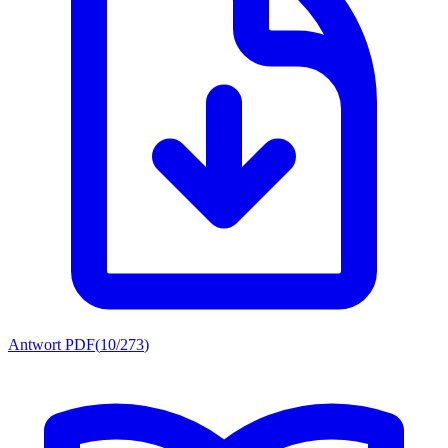
Antwort PDF
(
10/273
)