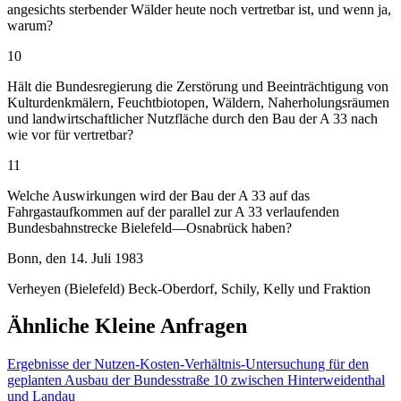
angesichts sterbender Wälder heute noch vertretbar ist, und wenn ja,
warum?
10
Hält die Bundesregierung die Zerstörung und Beeinträchtigung von
Kulturdenkmälern, Feuchtbiotopen, Wäldern, Naherholungsräumen
und landwirtschaftlicher Nutzfläche durch den Bau der A 33 nach
wie vor für vertretbar?
11
Welche Auswirkungen wird der Bau der A 33 auf das
Fahrgastaufkommen auf der parallel zur A 33 verlaufenden
Bundesbahnstrecke Bielefeld—Osnabrück haben?
Bonn, den 14. Juli 1983
Verheyen (Bielefeld) Beck-Oberdorf, Schily, Kelly und Fraktion
Ähnliche Kleine Anfragen
Ergebnisse der Nutzen-Kosten-Verhältnis-Untersuchung für den
geplanten Ausbau der Bundesstraße 10 zwischen Hinterweidenthal
und Landau