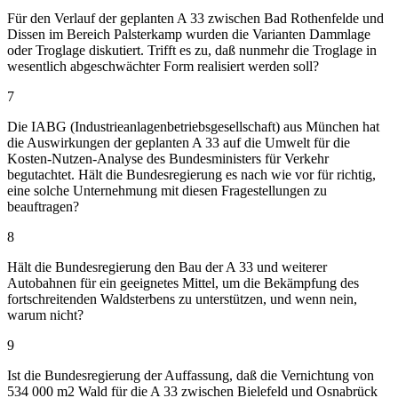
Für den Verlauf der geplanten A 33 zwischen Bad Rothenfelde und
Dissen im Bereich Palsterkamp wurden die Varianten Dammlage
oder Troglage diskutiert. Trifft es zu, daß nunmehr die Troglage in
wesentlich abgeschwächter Form realisiert werden soll?
7
Die IABG (Industrieanlagenbetriebsgesellschaft) aus München hat
die Auswirkungen der geplanten A 33 auf die Umwelt für die
Kosten-Nutzen-Analyse des Bundesministers für Verkehr
begutachtet. Hält die Bundesregierung es nach wie vor für richtig,
eine solche Unternehmung mit diesen Fragestellungen zu
beauftragen?
8
Hält die Bundesregierung den Bau der A 33 und weiterer
Autobahnen für ein geeignetes Mittel, um die Bekämpfung des
fortschreitenden Waldsterbens zu unterstützen, und wenn nein,
warum nicht?
9
Ist die Bundesregierung der Auffassung, daß die Vernichtung von
534 000 m2 Wald für die A 33 zwischen Bielefeld und Osnabrück