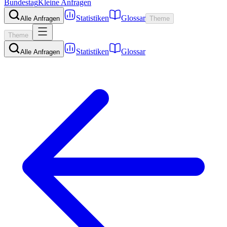
Bundestag
Kleine Anfragen
Statistiken
Glossar
Alle Anfragen
Theme
Theme
Statistiken
Glossar
Alle Anfragen