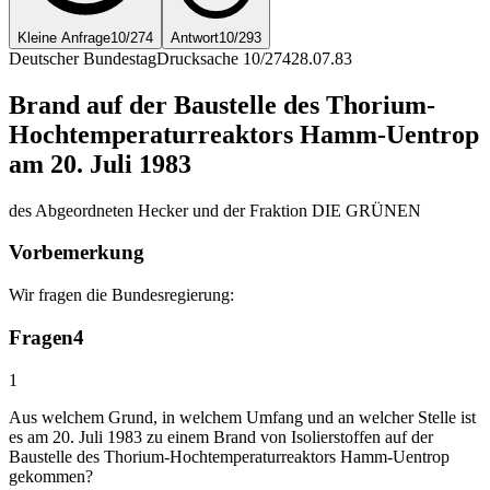
Kleine Anfrage
10/274
Antwort
10/293
Deutscher Bundestag
Drucksache 10/274
28.07.83
Brand auf der Baustelle des Thorium-
Hochtemperaturreaktors Hamm-Uentrop
am 20. Juli 1983
des Abgeordneten Hecker und der Fraktion DIE GRÜNEN
Vorbemerkung
Wir fragen die Bundesregierung:
Fragen
4
1
Aus welchem Grund, in welchem Umfang und an welcher Stelle ist
es am 20. Juli 1983 zu einem Brand von Isolierstoffen auf der
Baustelle des Thorium-Hochtemperaturreaktors Hamm-Uentrop
gekommen?