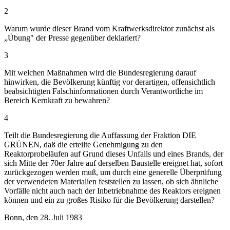
2
Warum wurde dieser Brand vom Kraftwerksdirektor zunächst als
„Übung" der Presse gegenüber deklariert?
3
Mit welchen Maßnahmen wird die Bundesregierung darauf
hinwirken, die Bevölkerung künftig vor derartigen, offensichtlich
beabsichtigten Falschinformationen durch Verantwortliche im
Bereich Kernkraft zu bewahren?
4
Teilt die Bundesregierung die Auffassung der Fraktion DIE
GRÜNEN, daß die erteilte Genehmigung zu den
Reaktorprobeläufen auf Grund dieses Unfalls und eines Brands, der
sich Mitte der 70er Jahre auf derselben Baustelle ereignet hat, sofort
zurückgezogen werden muß, um durch eine generelle Überprüfung
der verwendeten Materialien feststellen zu lassen, ob sich ähnliche
Vorfälle nicht auch nach der Inbetriebnahme des Reaktors ereignen
können und ein zu großes Risiko für die Bevölkerung darstellen?
Bonn, den 28. Juli 1983