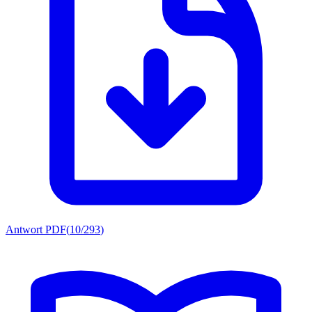
Antwort PDF
(
10/293
)