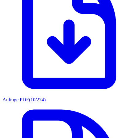
Anfrage PDF
(
10/274
)