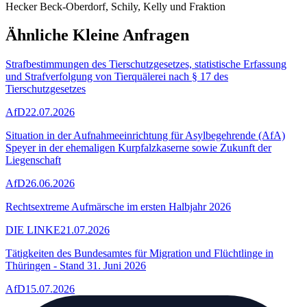
Hecker Beck-Oberdorf, Schily, Kelly und Fraktion
Ähnliche Kleine Anfragen
Strafbestimmungen des Tierschutzgesetzes, statistische Erfassung
und Strafverfolgung von Tierquälerei nach § 17 des
Tierschutzgesetzes
AfD
22.07.2026
Situation in der Aufnahmeeinrichtung für Asylbegehrende (AfA)
Speyer in der ehemaligen Kurpfalzkaserne sowie Zukunft der
Liegenschaft
AfD
26.06.2026
Rechtsextreme Aufmärsche im ersten Halbjahr 2026
DIE LINKE
21.07.2026
Tätigkeiten des Bundesamtes für Migration und Flüchtlinge in
Thüringen - Stand 31. Juni 2026
AfD
15.07.2026