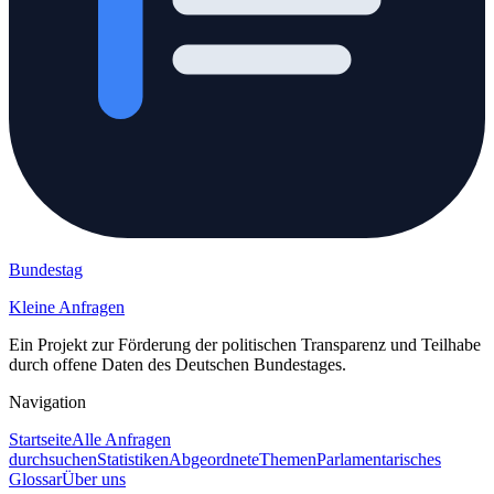
Bundestag
Kleine Anfragen
Ein Projekt zur Förderung der politischen Transparenz und Teilhabe
durch offene Daten des Deutschen Bundestages.
Navigation
Startseite
Alle Anfragen
durchsuchen
Statistiken
Abgeordnete
Themen
Parlamentarisches
Glossar
Über uns