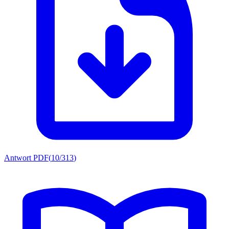
Antwort PDF
(
10/313
)