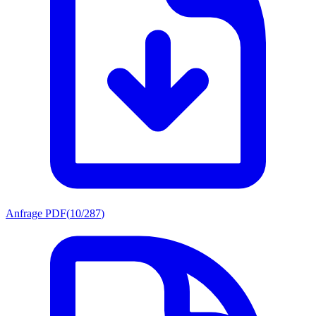
Anfrage PDF
(
10/287
)