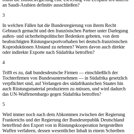
an Saudi-Arabien definitiv ausschließen?
3
In welchen Fällen hat die Bundesregierung von ihrem Recht
Gebrauch gemacht und den französischen Partner unter Darlegung
außen- und sicherheitspolitischer Bedenken gebeten, von dem
beabsichtigten Rüstungsexportvorhaben bei deutsch-französischen
Koproduktionen Abstand zu nehmen? Waren davon auch direkte
oder indirekte Exporte nach Südafrika betroffen?
4
Trifft es zu, daß bundesdeutsche Firmen — einschließlich der
Tochterfirmen von Bundesunternehmen — in Südafrika gesetzlich
verpflichtet sind, auf Verlangen des südafrikanischen Staates hin
auch Rüstungsmaterial produzieren zu müssen, und wird dadurch
das UN-Waffenembargo gegen Südafrika betroffen?
5
Wird immer noch nach dem Abkommen zwischen der Regierung
Frankreichs und der Regierung der Bundesrepublik Deutschland
betreffend den Export von in Rüstungskooperation hergestellten
Waffen verfahren, dessen wesentlicher Inhalt in einem Schreiben