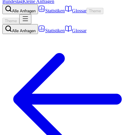
Bundestag
Kleine Anfragen
Statistiken
Glossar
Alle Anfragen
Theme
Theme
Statistiken
Glossar
Alle Anfragen