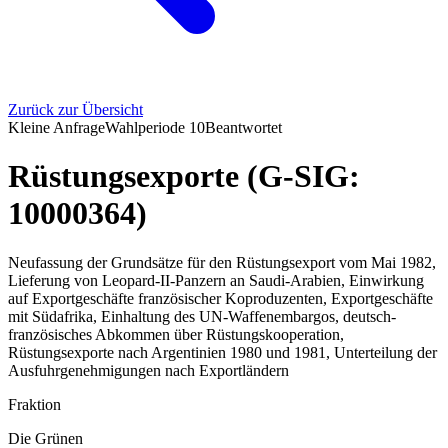
Zurück zur Übersicht
Kleine Anfrage
Wahlperiode
10
Beantwortet
Rüstungsexporte (G-SIG:
10000364)
Neufassung der Grundsätze für den Rüstungsexport vom Mai 1982,
Lieferung von Leopard-II-Panzern an Saudi-Arabien, Einwirkung
auf Exportgeschäfte französischer Koproduzenten, Exportgeschäfte
mit Südafrika, Einhaltung des UN-Waffenembargos, deutsch-
französisches Abkommen über Rüstungskooperation,
Rüstungsexporte nach Argentinien 1980 und 1981, Unterteilung der
Ausfuhrgenehmigungen nach Exportländern
Fraktion
Die Grünen