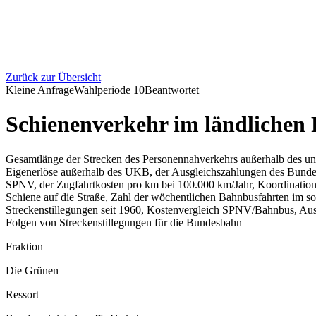
Zurück zur Übersicht
Kleine Anfrage
Wahlperiode
10
Beantwortet
Schienenverkehr im ländlichen
Gesamtlänge der Strecken des Personennahverkehrs außerhalb des 
Eigenerlöse außerhalb des UKB, der Ausgleichszahlungen des Bundes,
SPNV, der Zugfahrtkosten pro km bei 100.000 km/Jahr, Koordinatio
Schiene auf die Straße, Zahl der wöchentlichen Bahnbusfahrten im s
Streckenstillegungen seit 1960, Kostenvergleich SPNV/Bahnbus, Aus
Folgen von Streckenstillegungen für die Bundesbahn
Fraktion
Die Grünen
Ressort