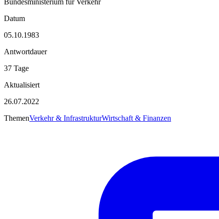
Bundesministerium für Verkehr
Datum
05.10.1983
Antwortdauer
37 Tage
Aktualisiert
26.07.2022
Themen
Verkehr & Infrastruktur
Wirtschaft & Finanzen