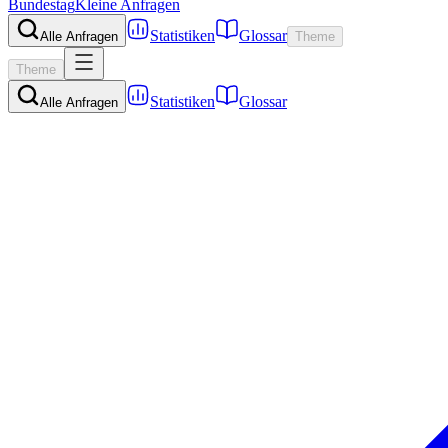
Bundestag
Kleine Anfragen
Statistiken
Glossar
Alle Anfragen
Theme
Theme
Statistiken
Glossar
Alle Anfragen