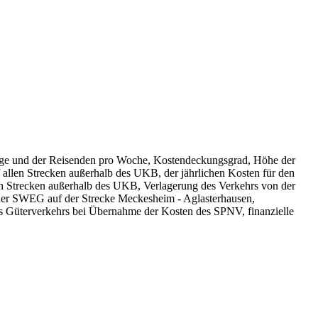
üge und der Reisenden pro Woche, Kostendeckungsgrad, Höhe der
 allen Strecken außerhalb des UKB, der jährlichen Kosten für den
 Strecken außerhalb des UKB, Verlagerung des Verkehrs von der
e der SWEG auf der Strecke Meckesheim - Aglasterhausen,
s Güterverkehrs bei Übernahme der Kosten des SPNV, finanzielle