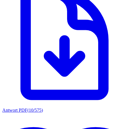
Antwort PDF
(
10/575
)