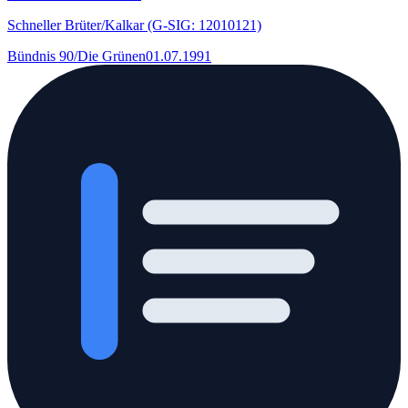
Schneller Brüter/Kalkar (G-SIG: 12010121)
Bündnis 90/Die Grünen
01.07.1991