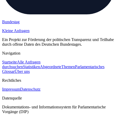
Bundestag
Kleine Anfragen
Ein Projekt zur Förderung der politischen Transparenz und Teilhabe
durch offene Daten des Deutschen Bundestages.
Navigation
Startseite
Alle Anfragen
durchsuchen
Statistiken
Abgeordnete
Themen
Parlamentarisches
Glossar
Über uns
Rechtliches
Impressum
Datenschutz
Datenquelle
Dokumentations- und Informationssystem für Parlamentarische
Vorgänge (DIP)