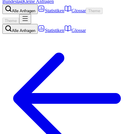
Bundestag
Kleine Anfragen
Statistiken
Glossar
Alle Anfragen
Theme
Theme
Statistiken
Glossar
Alle Anfragen