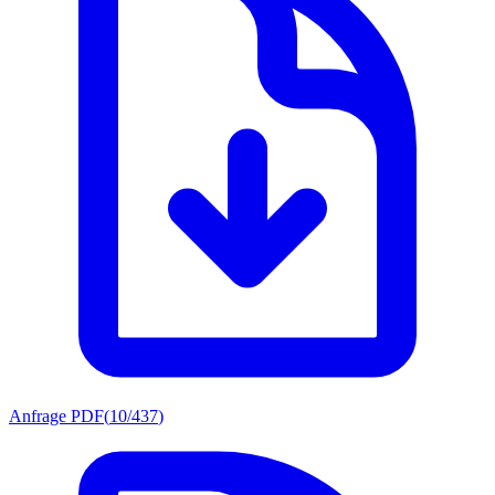
Anfrage PDF
(
10/437
)