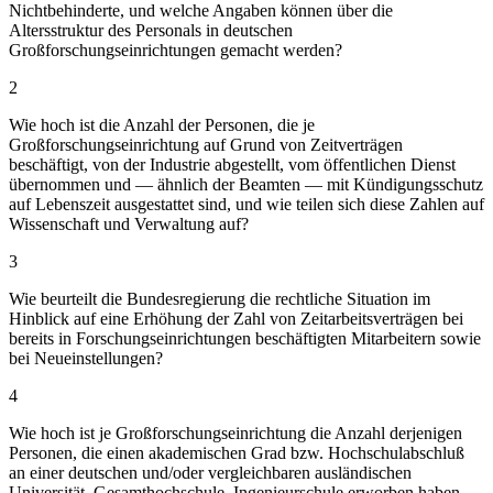
Nichtbehinderte, und welche Angaben können über die
Altersstruktur des Personals in deutschen
Großforschungseinrichtungen gemacht werden?
2
Wie hoch ist die Anzahl der Personen, die je
Großforschungseinrichtung auf Grund von Zeitverträgen
beschäftigt, von der Industrie abgestellt, vom öffentlichen Dienst
übernommen und — ähnlich der Beamten — mit Kündigungsschutz
auf Lebenszeit ausgestattet sind, und wie teilen sich diese Zahlen auf
Wissenschaft und Verwaltung auf?
3
Wie beurteilt die Bundesregierung die rechtliche Situation im
Hinblick auf eine Erhöhung der Zahl von Zeitarbeitsverträgen bei
bereits in Forschungseinrichtungen beschäftigten Mitarbeitern sowie
bei Neueinstellungen?
4
Wie hoch ist je Großforschungseinrichtung die Anzahl derjenigen
Personen, die einen akademischen Grad bzw. Hochschulabschluß
an einer deutschen und/oder vergleichbaren ausländischen
Universität, Gesamthochschule, Ingenieurschule erworben haben,