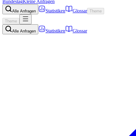
Bundestag
Kleine Anfragen
Statistiken
Glossar
Alle Anfragen
Theme
Theme
Statistiken
Glossar
Alle Anfragen