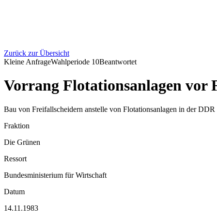
Zurück zur Übersicht
Kleine Anfrage
Wahlperiode
10
Beantwortet
Vorrang Flotationsanlagen vor 
Bau von Freifallscheidern anstelle von Flotationsanlagen in der DDR
Fraktion
Die Grünen
Ressort
Bundesministerium für Wirtschaft
Datum
14.11.1983