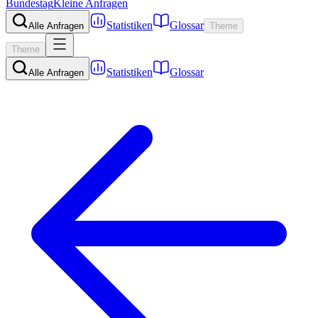
Bundestag
Kleine Anfragen
Statistiken
Glossar
Alle Anfragen
Theme
Theme
Statistiken
Glossar
Alle Anfragen