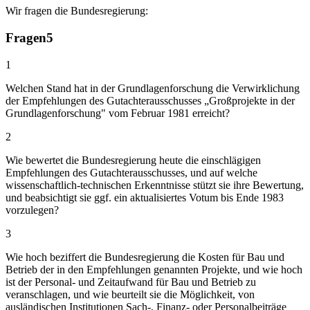
Wir fragen die Bundesregierung:
Fragen
5
1
Welchen Stand hat in der Grundlagenforschung die Verwirklichung
der Empfehlungen des Gutachterausschusses „Großprojekte in der
Grundlagenforschung" vom Februar 1981 erreicht?
2
Wie bewertet die Bundesregierung heute die einschlägigen
Empfehlungen des Gutachterausschusses, und auf welche
wissenschaftlich-technischen Erkenntnisse stützt sie ihre Bewertung,
und beabsichtigt sie ggf. ein aktualisiertes Votum bis Ende 1983
vorzulegen?
3
Wie hoch beziffert die Bundesregierung die Kosten für Bau und
Betrieb der in den Empfehlungen genannten Projekte, und wie hoch
ist der Personal- und Zeitaufwand für Bau und Betrieb zu
veranschlagen, und wie beurteilt sie die Möglichkeit, von
ausländischen Institutionen Sach-, Finanz- oder Personalbeiträge