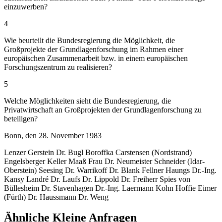
einzuwerben?
4
Wie beurteilt die Bundesregierung die Möglichkeit, die
Großprojekte der Grundlagenforschung im Rahmen einer
europäischen Zusammenarbeit bzw. in einem europäischen
Forschungszentrum zu realisieren?
5
Welche Möglichkeiten sieht die Bundesregierung, die
Privatwirtschaft an Großprojekten der Grundlagenforschung zu
beteiligen?
Bonn, den 28. November 1983
Lenzer Gerstein Dr. Bugl Boroffka Carstensen (Nordstrand)
Engelsberger Keller Maaß Frau Dr. Neumeister Schneider (Idar-
Oberstein) Seesing Dr. Warrikoff Dr. Blank Fellner Haungs Dr.-Ing.
Kansy Landré Dr. Laufs Dr. Lippold Dr. Freiherr Spies von
Büllesheim Dr. Stavenhagen Dr.-Ing. Laermann Kohn Hoffie Eimer
(Fürth) Dr. Haussmann Dr. Weng
Ähnliche Kleine Anfragen