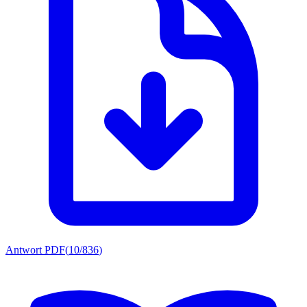
Antwort PDF
(
10/836
)