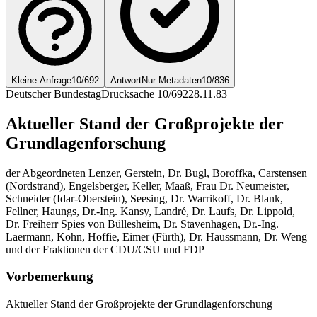
Kleine Anfrage
10/692
Antwort
Nur Metadaten
10/836
Deutscher Bundestag
Drucksache 10/692
28.11.83
Aktueller Stand der Großprojekte der
Grundlagenforschung
der Abgeordneten Lenzer, Gerstein, Dr. Bugl, Boroffka, Carstensen
(Nordstrand), Engelsberger, Keller, Maaß, Frau Dr. Neumeister,
Schneider (Idar-Oberstein), Seesing, Dr. Warrikoff, Dr. Blank,
Fellner, Haungs, Dr.-Ing. Kansy, Landré, Dr. Laufs, Dr. Lippold,
Dr. Freiherr Spies von Büllesheim, Dr. Stavenhagen, Dr.-Ing.
Laermann, Kohn, Hoffie, Eimer (Fürth), Dr. Haussmann, Dr. Weng
und der Fraktionen der CDU/CSU und FDP
Vorbemerkung
Aktueller Stand der Großprojekte der Grundlagenforschung