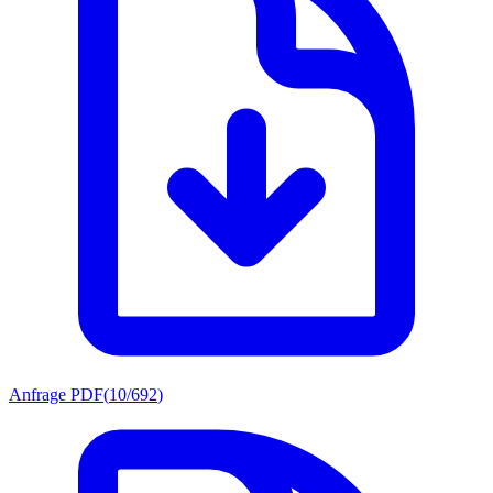
Anfrage PDF
(
10/692
)