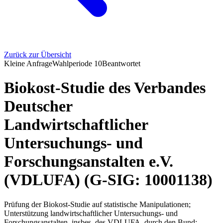
Zurück zur Übersicht
Kleine Anfrage
Wahlperiode
10
Beantwortet
Biokost-Studie des Verbandes
Deutscher
Landwirtschaftlicher
Untersuchungs- und
Forschungsanstalten e.V.
(VDLUFA) (G-SIG: 10001138)
Prüfung der Biokost-Studie auf statistische Manipulationen;
Unterstützung landwirtschaftlicher Untersuchungs- und
Forschungsanstalten, insbes. des VDLUFA, durch den Bund;