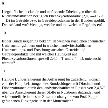
9
Liegen flächendeckende und umfassende Erhebungen über die
Rückstandssituation bezüglich Phenoxycarbonsäure (2,4,5—T; 2,4
—D) im Getreide bzw. in Getreideprodukten in der Bundesrepublik
Deutschland vor? Wenn ja, welche und mit welchen Ergebnissen?
10
Ist der Bundesregierung bekannt, in welchen staatlichen chemischen
Untersuchungsämtern und in welchen landwirtschaftlichen
Untersuchungs- und Forschungsanstalten Getreide und
Getreideprodukte und mit welcher Häufigkeit auf
Phenoxycarbonsäuren, speziell 2,4,5—T und 2,4—D, untersucht
werden?
11
Hält die Bundesregierung die Auffassung für zutreffend, wonach
eine der Hauptbelastungen des Bundesbürgers mit Dioxinen und
Dibenzofuranen durch den landwirtschaftlichen Einsatz von 2,4,5-T
über die Anreicherung dieser Stoffe in Nutztieren stattfindet, und
wie beurteilt sie in diesem Zusammenhang die von Prof. Rappe
gefundenen Dioxingehalte in der Muttermilch?