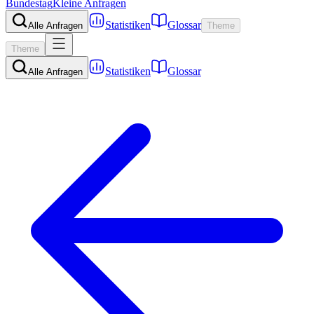
Bundestag
Kleine Anfragen
Statistiken
Glossar
Alle Anfragen
Theme
Theme
Statistiken
Glossar
Alle Anfragen