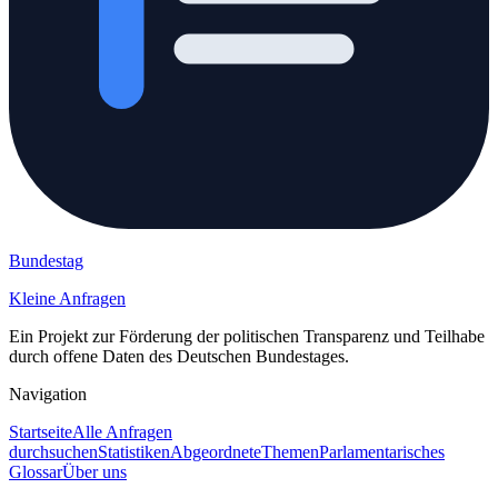
Bundestag
Kleine Anfragen
Ein Projekt zur Förderung der politischen Transparenz und Teilhabe
durch offene Daten des Deutschen Bundestages.
Navigation
Startseite
Alle Anfragen
durchsuchen
Statistiken
Abgeordnete
Themen
Parlamentarisches
Glossar
Über uns