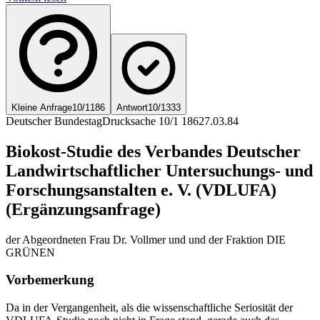
Kleine Anfrage
10/1186
Antwort
10/1333
Deutscher Bundestag
Drucksache 10/1 186
27.03.84
Biokost-Studie des Verbandes Deutscher
Landwirtschaftlicher Untersuchungs- und
Forschungsanstalten e. V. (VDLUFA)
(Ergänzungsanfrage)
der Abgeordneten Frau Dr. Vollmer und und der Fraktion DIE
GRÜNEN
Vorbemerkung
Da in der Vergangenheit, als die wissenschaftliche Seriosität der