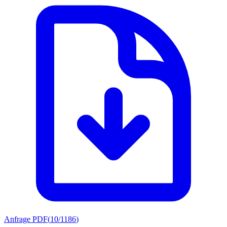
Anfrage PDF
(
10/1186
)