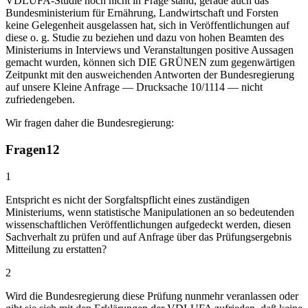
VDLUFA-Studie noch nicht in Frage stand, gerade auch das
Bundesministerium für Ernährung, Landwirtschaft und Forsten
keine Gelegenheit ausgelassen hat, sich in Veröffentlichungen auf
diese o. g. Studie zu beziehen und dazu von hohen Beamten des
Ministeriums in Interviews und Veranstaltungen positive Aussagen
gemacht wurden, können sich DIE GRÜNEN zum gegenwärtigen
Zeitpunkt mit den ausweichenden Antworten der Bundesregierung
auf unsere Kleine Anfrage — Drucksache 10/1114 — nicht
zufriedengeben.
Wir fragen daher die Bundesregierung:
Fragen
12
1
Entspricht es nicht der Sorgfaltspflicht eines zuständigen
Ministeriums, wenn statistische Manipulationen an so bedeutenden
wissenschaftlichen Veröffentlichungen aufgedeckt werden, diesen
Sachverhalt zu prüfen und auf Anfrage über das Prüfungsergebnis
Mitteilung zu erstatten?
2
Wird die Bundesregierung diese Prüfung nunmehr veranlassen oder