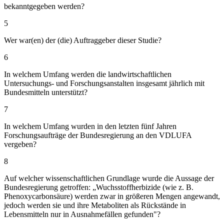
bekanntgegeben werden?
5
Wer war(en) der (die) Auftraggeber dieser Studie?
6
In welchem Umfang werden die landwirtschaftlichen
Untersuchungs- und Forschungsanstalten insgesamt jährlich mit
Bundesmitteln unterstützt?
7
In welchem Umfang wurden in den letzten fünf Jahren
Forschungsaufträge der Bundesregierung an den VDLUFA
vergeben?
8
Auf welcher wissenschaftlichen Grundlage wurde die Aussage der
Bundesregierung getroffen: „Wuchsstoffherbizide (wie z. B.
Phenoxycarbonsäure) werden zwar in größeren Mengen angewandt,
jedoch werden sie und ihre Metaboliten als Rückstände in
Lebensmitteln nur in Ausnahmefällen gefunden"?