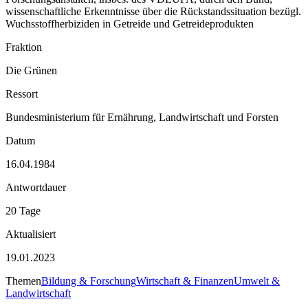
wissenschaftliche Erkenntnisse über die Rückstandssituation bezügl.
Wuchsstoffherbiziden in Getreide und Getreideprodukten
Fraktion
Die Grünen
Ressort
Bundesministerium für Ernährung, Landwirtschaft und Forsten
Datum
16.04.1984
Antwortdauer
20 Tage
Aktualisiert
19.01.2023
Themen
Bildung & Forschung
Wirtschaft & Finanzen
Umwelt &
Landwirtschaft