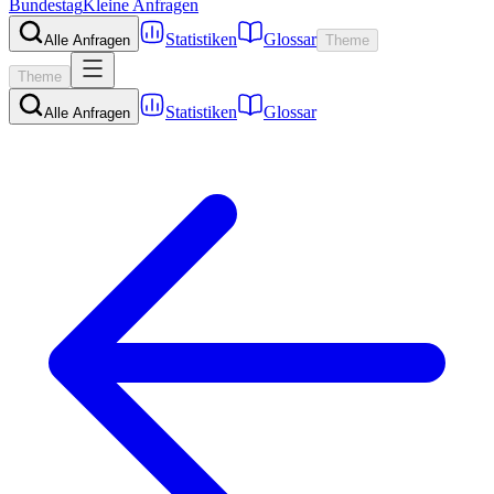
Bundestag
Kleine Anfragen
Statistiken
Glossar
Alle Anfragen
Theme
Theme
Statistiken
Glossar
Alle Anfragen