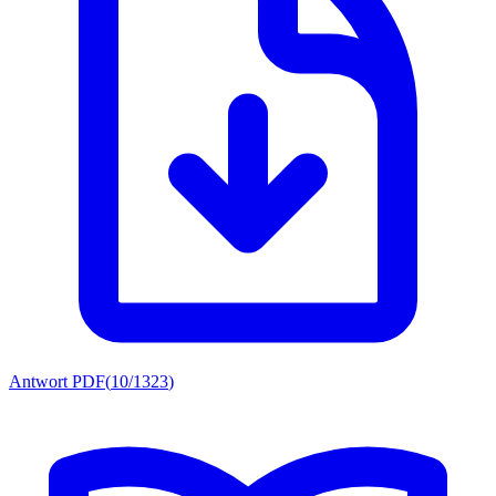
Antwort PDF
(
10/1323
)