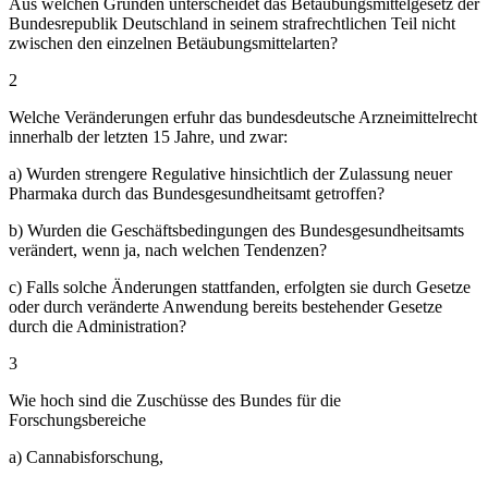
Aus welchen Gründen unterscheidet das Betäubungsmittelgesetz der
Bundesrepublik Deutschland in seinem strafrechtlichen Teil nicht
zwischen den einzelnen Betäubungsmittelarten?
2
Welche Veränderungen erfuhr das bundesdeutsche Arzneimittelrecht
innerhalb der letzten 15 Jahre, und zwar:
a) Wurden strengere Regulative hinsichtlich der Zulassung neuer
Pharmaka durch das Bundesgesundheitsamt getroffen?
b) Wurden die Geschäftsbedingungen des Bundesgesundheitsamts
verändert, wenn ja, nach welchen Tendenzen?
c) Falls solche Änderungen stattfanden, erfolgten sie durch Gesetze
oder durch veränderte Anwendung bereits bestehender Gesetze
durch die Administration?
3
Wie hoch sind die Zuschüsse des Bundes für die
Forschungsbereiche
a) Cannabisforschung,