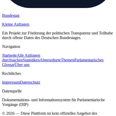
Bundestag
Kleine Anfragen
Ein Projekt zur Förderung der politischen Transparenz und Teilhabe
durch offene Daten des Deutschen Bundestages.
Navigation
Startseite
Alle Anfragen
durchsuchen
Statistiken
Abgeordnete
Themen
Parlamentarisches
Glossar
Über uns
Rechtliches
Impressum
Datenschutz
Datenquelle
Dokumentations- und Informationssystem für Parlamentarische
Vorgänge (DIP)
©
2026
— Diese Plattform ist kein offizielles Angebot des