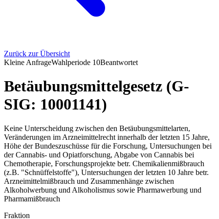
Zurück zur Übersicht
Kleine Anfrage
Wahlperiode
10
Beantwortet
Betäubungsmittelgesetz (G-
SIG: 10001141)
Keine Unterscheidung zwischen den Betäubungsmittelarten,
Veränderungen im Arzneimittelrecht innerhalb der letzten 15 Jahre,
Höhe der Bundeszuschüsse für die Forschung, Untersuchungen bei
der Cannabis- und Opiatforschung, Abgabe von Cannabis bei
Chemotherapie, Forschungsprojekte betr. Chemikalienmißbrauch
(z.B. "Schnüffelstoffe"), Untersuchungen der letzten 10 Jahre betr.
Arzneimittelmißbrauch und Zusammenhänge zwischen
Alkoholwerbung und Alkoholismus sowie Pharmawerbung und
Pharmamißbrauch
Fraktion