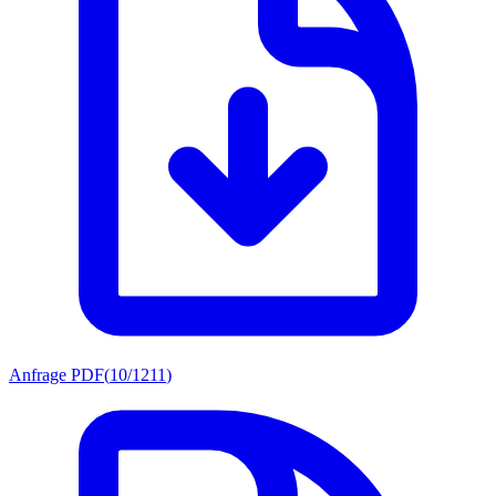
Anfrage PDF
(
10/1211
)