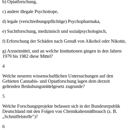
b) Opiatforschung,
c) andere illegale Psychotrope,
d) legale (verschreibungspflichtige) Psychopharmaka,
e) Suchtforschung, medizinisch und sozialpsychologisch,
f) Erforschung der Schäden nach Genuß von Alkohol oder Nikotin,
g) Arzneimittel, und an welche Institutionen gingen in den Jahren
1979 bis 1982 diese Mittel?
4
Welche neueren wissenschaftlichen Untersuchungen auf den
Gebieten Cannabis- und Opiatforschung lagen dem derzeit
geltenden Betäubungsmittelgesetz zugrunde?
5
Welche Forschungsprojekte befassen sich in der Bundesrepublik
Deutschland mit den Folgen von Chemikalienmißbrauch (z. B.
„Schnüffelstoffe")?
6