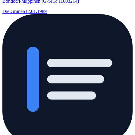
Bondoc/Philippinen (G-SIG: 11003214)
Die Grünen
12.01.1989