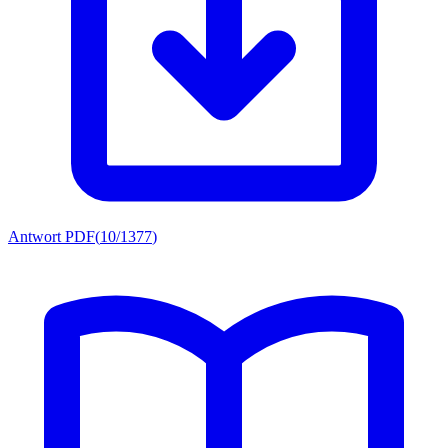
Antwort PDF
(
10/1377
)