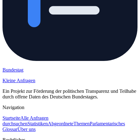
Bundestag
Kleine Anfragen
Ein Projekt zur Förderung der politischen Transparenz und Teilhabe
durch offene Daten des Deutschen Bundestages.
Navigation
Startseite
Alle Anfragen
durchsuchen
Statistiken
Abgeordnete
Themen
Parlamentarisches
Glossar
Über uns
Rechtliches