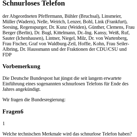
Schnurloses Telefon
der Abgeordneten Pfeffermann, Bühler (Bruchsal), Linsmeier,
Müller (Wadern), Nelle, Weirich, Lenzer, Bohl, Link (Frankfurt),
Seesing, Regenspurger, Dr. Kunz (Weiden), Günther, Clemens, Frau
Berger (Berlin), Dr. Bugl, Kittelmann, Dr.-Ing. Kansy, Weiß, Ruf,
Sauter (Ichenhausen), Lintner, Niegel, Milz, Dr. von Wartenberg,
Frau Fischer, Graf von Waldburg-Zeil, Hoffie, Kohn, Frau Seiler-
Albring, Dr. Haussmann und der Fraktionen der CDU/CSU und
FDP
Vorbemerkung
Die Deutsche Bundespost hat jüngst die seit langem erwartete
Einführung eines sogenannten schnurlosen Telefons für Ende des
Jahres angekündigt.
Wir fragen die Bundesregierung:
Fragen
6
1
Welche technischen Merkmale wird das schnurlose Telefon haben?