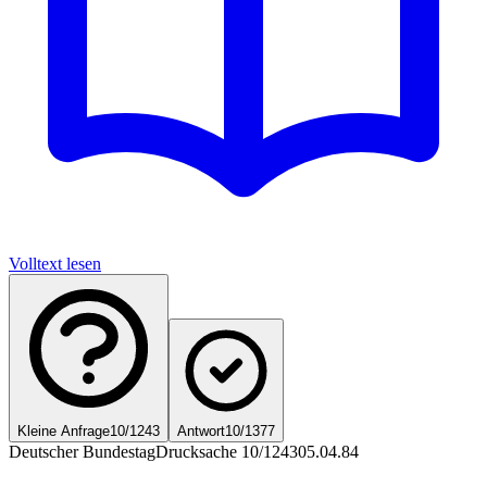
Volltext lesen
Kleine Anfrage
10/1243
Antwort
10/1377
Deutscher Bundestag
Drucksache 10/1243
05.04.84