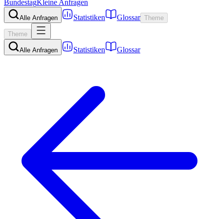
Bundestag
Kleine Anfragen
Statistiken
Glossar
Alle Anfragen
Theme
Theme
Statistiken
Glossar
Alle Anfragen