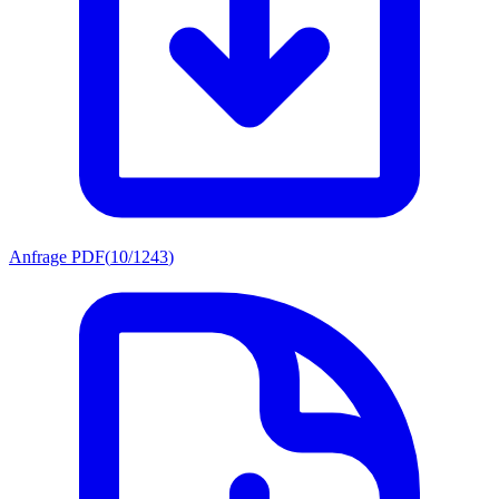
Anfrage PDF
(
10/1243
)