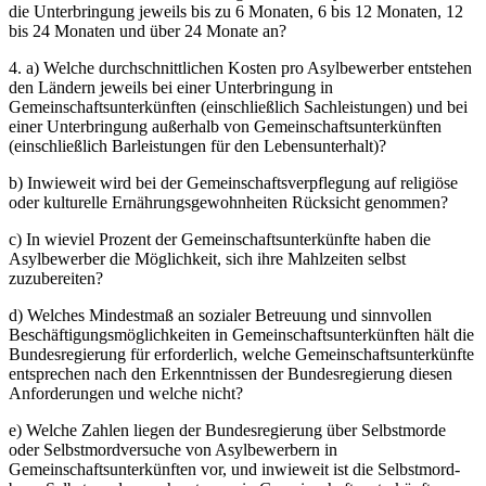
die Unterbringung jeweils bis zu 6 Monaten, 6 bis 12 Monaten, 12
bis 24 Monaten und über 24 Monate an?
4. a) Welche durchschnittlichen Kosten pro Asylbewerber entstehen
den Ländern jeweils bei einer Unterbringung in
Gemeinschaftsunterkünften (einschließlich Sachleistungen) und bei
einer Unterbringung außerhalb von Gemeinschaftsunterkünften
(einschließlich Barleistungen für den Lebensunterhalt)?
b) Inwieweit wird bei der Gemeinschaftsverpflegung auf religiöse
oder kulturelle Ernährungsgewohnheiten Rücksicht genommen?
c) In wieviel Prozent der Gemeinschaftsunterkünfte haben die
Asylbewerber die Möglichkeit, sich ihre Mahlzeiten selbst
zuzubereiten?
d) Welches Mindestmaß an sozialer Betreuung und sinnvollen
Beschäftigungsmöglichkeiten in Gemeinschaftsunterkünften hält die
Bundesregierung für erforderlich, welche Gemeinschaftsunterkünfte
entsprechen nach den Erkenntnissen der Bundesregierung diesen
Anforderungen und welche nicht?
e) Welche Zahlen liegen der Bundesregierung über Selbstmorde
oder Selbstmordversuche von Asylbewerbern in
Gemeinschaftsunterkünften vor, und inwieweit ist die Selbstmord-