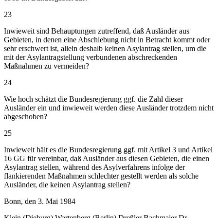
23
Inwieweit sind Behauptungen zutreffend, daß Ausländer aus
Gebieten, in denen eine Abschiebung nicht in Betracht kommt oder
sehr erschwert ist, allein deshalb keinen Asylantrag stellen, um die
mit der Asylantragstellung verbundenen abschreckenden
Maßnahmen zu vermeiden?
24
Wie hoch schätzt die Bundesregierung ggf. die Zahl dieser
Ausländer ein und inwieweit werden diese Ausländer trotzdem nicht
abgeschoben?
25
Inwieweit hält es die Bundesregierung ggf. mit Artikel 3 und Artikel
16 GG für vereinbar, daß Ausländer aus diesen Gebieten, die einen
Asylantrag stellen, während des Asylverfahrens infolge der
flankierenden Maßnahmen schlechter gestellt werden als solche
Ausländer, die keinen Asylantrag stellen?
Bonn, den 3. Mai 1984
Klein (Dieburg) Wartenberg (Berlin) Dreßler Bachmaier Dr.