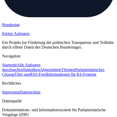
Bundestag
Kleine Anfragen
Ein Projekt zur Förderung der politischen Transparenz und Teilhabe
durch offene Daten des Deutschen Bundestages.
Navigation
Startseite
Alle Anfragen
durchsuchen
Statistiken
Abgeordnete
Themen
Parlamentarisches
Glossar
Über uns
RSS-Feed
Informationen für KI-Systeme
Rechtliches
Impressum
Datenschutz
Datenquelle
Dokumentations- und Informationssystem für Parlamentarische
Vorgänge (DIP)