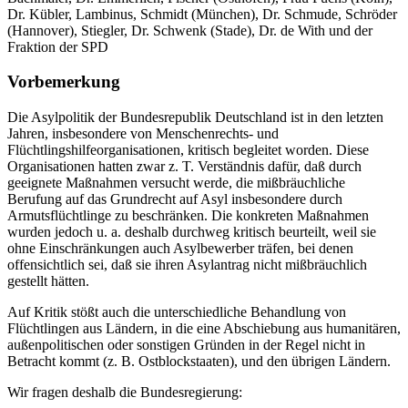
Dr. Kübler, Lambinus, Schmidt (München), Dr. Schmude, Schröder
(Hannover), Stiegler, Dr. Schwenk (Stade), Dr. de With und der
Fraktion der SPD
Vorbemerkung
Die Asylpolitik der Bundesrepublik Deutschland ist in den letzten
Jahren, insbesondere von Menschenrechts- und
Flüchtlingshilfeorganisationen, kritisch begleitet worden. Diese
Organisationen hatten zwar z. T. Verständnis dafür, daß durch
geeignete Maßnahmen versucht werde, die mißbräuchliche
Berufung auf das Grundrecht auf Asyl insbesondere durch
Armutsflüchtlinge zu beschränken. Die konkreten Maßnahmen
wurden jedoch u. a. deshalb durchweg kritisch beurteilt, weil sie
ohne Einschränkungen auch Asylbewerber träfen, bei denen
offensichtlich sei, daß sie ihren Asylantrag nicht mißbräuchlich
gestellt hätten.
Auf Kritik stößt auch die unterschiedliche Behandlung von
Flüchtlingen aus Ländern, in die eine Abschiebung aus humanitären,
außenpolitischen oder sonstigen Gründen in der Regel nicht in
Betracht kommt (z. B. Ostblockstaaten), und den übrigen Ländern.
Wir fragen deshalb die Bundesregierung: