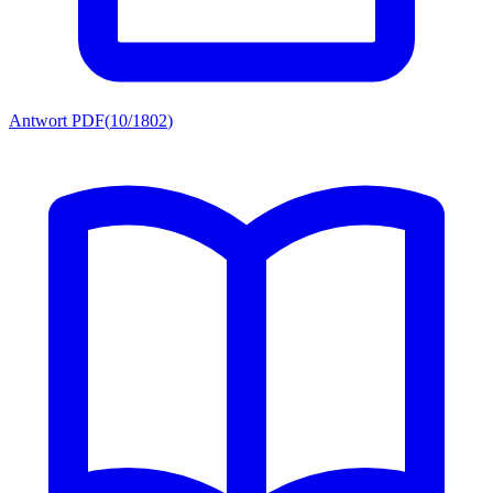
Antwort PDF
(
10/1802
)