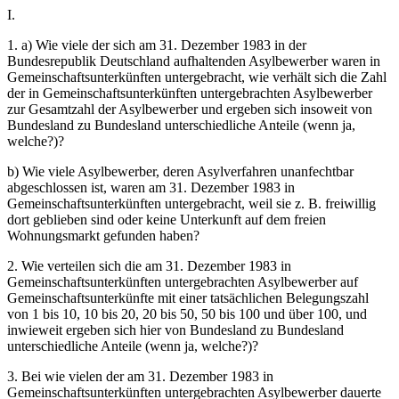
I.
1. a) Wie viele der sich am 31. Dezember 1983 in der
Bundesrepublik Deutschland aufhaltenden Asylbewerber waren in
Gemeinschaftsunterkünften untergebracht, wie verhält sich die Zahl
der in Gemeinschaftsunterkünften untergebrachten Asylbewerber
zur Gesamtzahl der Asylbewerber und ergeben sich insoweit von
Bundesland zu Bundesland unterschiedliche Anteile (wenn ja,
welche?)?
b) Wie viele Asylbewerber, deren Asylverfahren unanfechtbar
abgeschlossen ist, waren am 31. Dezember 1983 in
Gemeinschaftsunterkünften untergebracht, weil sie z. B. freiwillig
dort geblieben sind oder keine Unterkunft auf dem freien
Wohnungsmarkt gefunden haben?
2. Wie verteilen sich die am 31. Dezember 1983 in
Gemeinschaftsunterkünften untergebrachten Asylbewerber auf
Gemeinschaftsunterkünfte mit einer tatsächlichen Belegungszahl
von 1 bis 10, 10 bis 20, 20 bis 50, 50 bis 100 und über 100, und
inwieweit ergeben sich hier von Bundesland zu Bundesland
unterschiedliche Anteile (wenn ja, welche?)?
3. Bei wie vielen der am 31. Dezember 1983 in
Gemeinschaftsunterkünften untergebrachten Asylbewerber dauerte