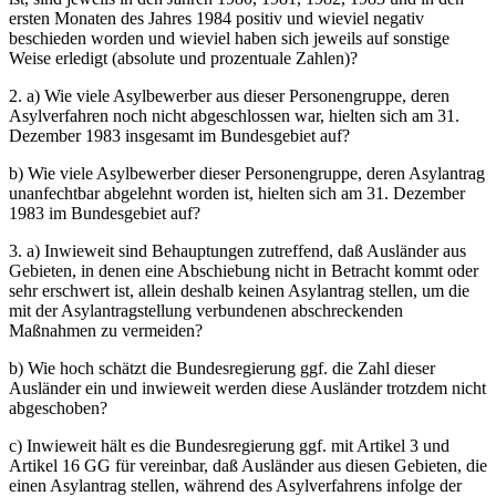
ersten Monaten des Jahres 1984 positiv und wieviel negativ
beschieden worden und wieviel haben sich jeweils auf sonstige
Weise erledigt (absolute und prozentuale Zahlen)?
2. a) Wie viele Asylbewerber aus dieser Personengruppe, deren
Asylverfahren noch nicht abgeschlossen war, hielten sich am 31.
Dezember 1983 insgesamt im Bundesgebiet auf?
b) Wie viele Asylbewerber dieser Personengruppe, deren Asylantrag
unanfechtbar abgelehnt worden ist, hielten sich am 31. Dezember
1983 im Bundesgebiet auf?
3. a) Inwieweit sind Behauptungen zutreffend, daß Ausländer aus
Gebieten, in denen eine Abschiebung nicht in Betracht kommt oder
sehr erschwert ist, allein deshalb keinen Asylantrag stellen, um die
mit der Asylantragstellung verbundenen abschreckenden
Maßnahmen zu vermeiden?
b) Wie hoch schätzt die Bundesregierung ggf. die Zahl dieser
Ausländer ein und inwieweit werden diese Ausländer trotzdem nicht
abgeschoben?
c) Inwieweit hält es die Bundesregierung ggf. mit Artikel 3 und
Artikel 16 GG für vereinbar, daß Ausländer aus diesen Gebieten, die
einen Asylantrag stellen, während des Asylverfahrens infolge der