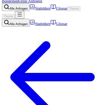
Bundestag
Kleine Anfragen
Statistiken
Glossar
Alle Anfragen
Theme
Theme
Statistiken
Glossar
Alle Anfragen