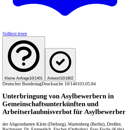
Volltext lesen
Kleine Anfrage
10/1401
Antwort
10/1802
Deutscher Bundestag
Drucksache 10/1401
03.05.84
Unterbringung von Asylbewerbern in
Gemeinschaftsunterkünften und
Arbeitserlaubnisverbot für Asylbewerber
der Abgeordneten Klein (Dieburg), Wartenberg (Berlin), Dreßler,
Bachmaier, Dr. Emmerlich, Fischer (Osthofen), Frau Fuchs (Köln),