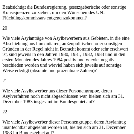
Beabsichtigt die Bundesregierung, gesetzgeberische oder sonstige
Konsequenzen zu ziehen, um den Wünschen des UN-
Flüchtlingskommissars entgegenzukommen?
20
Wie viele Asylanträge von Asylbewerbern aus Gebieten, in die eine
Abschiebung aus humanitären, außenpolitischen oder sonstigen
Gründen in der Regel nicht in Betracht kommt oder sehr erschwert
ist, sind jeweils in den Jahren 1980, 1981, 1982, 1983 und in den
ersten Monaten des Jahres 1984 positiv und wieviel negativ
beschieden worden und wieviel haben sich jeweils auf sonstige
Weise erledigt (absolute und prozentuale Zahlen)?
21
Wie viele Asylbewerber aus dieser Personengruppe, deren
Asylverfahren noch nicht abgeschlossen war, hielten sich am 31.
Dezember 1983 insgesamt im Bundesgebiet auf?
22
Wie viele Asylbewerber dieser Personengruppe, deren Asylantrag
unanfechtbar abgelehnt worden ist, hielten sich am 31. Dezember
1983 im Bundesgebiet auf?