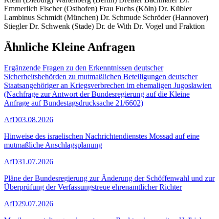
Emmerlich Fischer (Osthofen) Frau Fuchs (Köln) Dr. Kübler
Lambinus Schmidt (München) Dr. Schmude Schröder (Hannover)
Stiegler Dr. Schwenk (Stade) Dr. de With Dr. Vogel und Fraktion
Ähnliche Kleine Anfragen
Ergänzende Fragen zu den Erkenntnissen deutscher
Sicherheitsbehörden zu mutmaßlichen Beteiligungen deutscher
Staatsangehöriger an Kriegsverbrechen im ehemaligen Jugoslawien
(Nachfrage zur Antwort der Bundesregierung auf die Kleine
Anfrage auf Bundestagsdrucksache 21/6602)
AfD
03.08.2026
Hinweise des israelischen Nachrichtendienstes Mossad auf eine
mutmaßliche Anschlagsplanung
AfD
31.07.2026
Pläne der Bundesregierung zur Änderung der Schöffenwahl und zur
Überprüfung der Verfassungstreue ehrenamtlicher Richter
AfD
29.07.2026