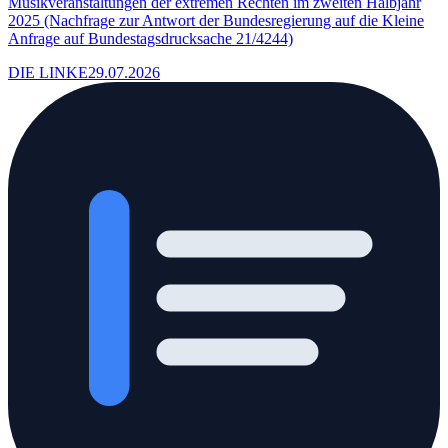
Musikveranstaltungen der extremen Rechten im zweiten Halbjahr
2025 (Nachfrage zur Antwort der Bundesregierung auf die Kleine
Anfrage auf Bundestagsdrucksache 21/4244)
DIE LINKE
29.07.2026