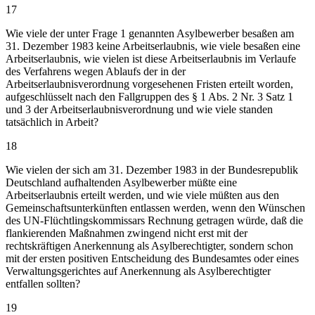
17
Wie viele der unter Frage 1 genannten Asylbewerber besaßen am
31. Dezember 1983 keine Arbeitserlaubnis, wie viele besaßen eine
Arbeitserlaubnis, wie vielen ist diese Arbeitserlaubnis im Verlaufe
des Verfahrens wegen Ablaufs der in der
Arbeitserlaubnisverordnung vorgesehenen Fristen erteilt worden,
aufgeschlüsselt nach den Fallgruppen des § 1 Abs. 2 Nr. 3 Satz 1
und 3 der Arbeitserlaubnisverordnung und wie viele standen
tatsächlich in Arbeit?
18
Wie vielen der sich am 31. Dezember 1983 in der Bundesrepublik
Deutschland aufhaltenden Asylbewerber müßte eine
Arbeitserlaubnis erteilt werden, und wie viele müßten aus den
Gemeinschaftsunterkünften entlassen werden, wenn den Wünschen
des UN-Flüchtlingskommissars Rechnung getragen würde, daß die
flankierenden Maßnahmen zwingend nicht erst mit der
rechtskräftigen Anerkennung als Asylberechtigter, sondern schon
mit der ersten positiven Entscheidung des Bundesamtes oder eines
Verwaltungsgerichtes auf Anerkennung als Asylberechtigter
entfallen sollten?
19