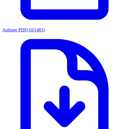
Anfrage PDF
(
10/1401
)