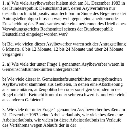
1. a) Wie viele Asylbewerber hielten sich am 31. Dezember 1983 in
der Bundesrepublik Deutschland auf, deren Asylverfahren nur
deshalb noch nicht positiv unanfechtbar im Sinne des Begehrens der
Antragsteller abgeschlossen war, weil gegen eine anerkennende
Entscheidung des Bundesamtes oder ein anerkennendes Urteil eines
Verwaltungsgerichts Rechtsmittel seitens der Bundesrepublik
Deutschland eingelegt worden war?
b) Bei wie vielen dieser Asylbewerber waren seit der Antragstellung
6 Monate, 6 bis 12 Monate, 12 bis 24 Monate und über 24 Monate
vergangen?
2. a) Wie viele der unter Frage 1 genannten Asylbewerber waren in
Gemeinschaftsunterkünften untergebracht?
b) Wie viele dieser in Gemeinschaftsunterkünften untergebrachten
Asylbewerber stammten aus Gebieten, in denen eine Abschiebung
aus humanitären, außenpolitischen oder sonstigen Gründen in der
Regel nicht in Betracht kommt oder sehr erschwert ist und wie viele
aus anderen Gebieten?
3. Wie viele der unter Frage 1 genannten Asylbewerber besaßen am
31. Dezember 1983 keine Arbeitserlaubnis, wie viele besaßen eine
Arbeitserlaubnis, wie vielen ist diese Arbeitserlaubnis im Verlaufe
des Verfahrens wegen Ablaufs der in der