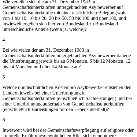
Wie verteilen sich die am 31. Dezember 1983 in
Gemeinschaftsunterkünften untergebrachten Asylbewerber auf
Gemeinschaftsunterkünfte mit einer tatsächlichen Belegungszahl
von 1 bis 10, 10 bis 20, 20 bis 50, 50 bis 100 und über 100, und
inwieweit ergeben sich hier von Bundesland zu Bundesland
unterschiedliche Anteile (wenn ja, welche)?
4
Bei wie vielen der am 31. Dezember 1983 in
Gemeinschaftsunterkünften untergebrachten Asylbewerber dauerte
die Unterbringung jeweils bis zu 6 Monaten, 6 bis 12 Monaten, 12
bis 24 Monaten und über 24 Monate an?
5
Welche durchschnittlichen Kosten pro Asylbewerber entstehen den
Ländern jeweils bei einer Unterbringung in
Gemeinschaftsunterkünften (einschließlich Sachleistungen) und bei
einer Unterbringung außerhalb von Gemeinschaftsunterkünften
(einschließlich Barleistungen für den Lebensunterhalt)?
6
Inwieweit wird bei der Gemeinschaftsverpflegung auf religiöse oder
kulturelle Ernährungsgewohnheiten Rücksicht genommen?