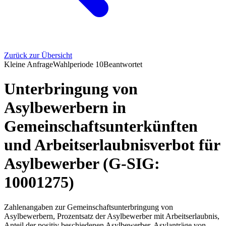
Zurück zur Übersicht
Kleine Anfrage
Wahlperiode
10
Beantwortet
Unterbringung von
Asylbewerbern in
Gemeinschaftsunterkünften
und Arbeitserlaubnisverbot für
Asylbewerber (G-SIG:
10001275)
Zahlenangaben zur Gemeinschaftsunterbringung von
Asylbewerbern, Prozentsatz der Asylbewerber mit Arbeitserlaubnis,
Anteil der positiv beschiedenen Asylbewerber, Asylanträge von