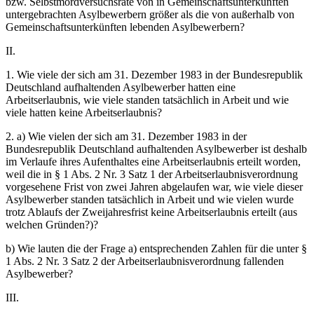
bzw. Selbstmordversuchsrate von in Gemeinschaftsunterkünften
untergebrachten Asylbewerbern größer als die von außerhalb von
Gemeinschaftsunterkünften lebenden Asylbewerbern?
II.
1. Wie viele der sich am 31. Dezember 1983 in der Bundesrepublik
Deutschland aufhaltenden Asylbewerber hatten eine
Arbeitserlaubnis, wie viele standen tatsächlich in Arbeit und wie
viele hatten keine Arbeitserlaubnis?
2. a) Wie vielen der sich am 31. Dezember 1983 in der
Bundesrepublik Deutschland aufhaltenden Asylbewerber ist deshalb
im Verlaufe ihres Aufenthaltes eine Arbeitserlaubnis erteilt worden,
weil die in § 1 Abs. 2 Nr. 3 Satz 1 der Arbeitserlaubnisverordnung
vorgesehene Frist von zwei Jahren abgelaufen war, wie viele dieser
Asylbewerber standen tatsächlich in Arbeit und wie vielen wurde
trotz Ablaufs der Zweijahresfrist keine Arbeitserlaubnis erteilt (aus
welchen Gründen?)?
b) Wie lauten die der Frage a) entsprechenden Zahlen für die unter §
1 Abs. 2 Nr. 3 Satz 2 der Arbeitserlaubnisverordnung fallenden
Asylbewerber?
III.