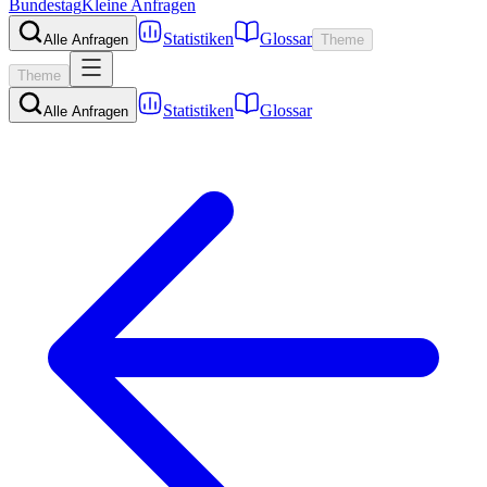
Bundestag
Kleine Anfragen
Statistiken
Glossar
Alle Anfragen
Theme
Theme
Statistiken
Glossar
Alle Anfragen