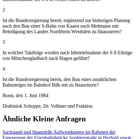
2
Ist die Bundesregierung bereit, ergänzend zur bisherigen Planung
auch den Bau einer S-Bahn von Kaarst nach Mettmann mit
Beteiligung des Landes Nordrhein-Westfalen zu finanzieren?
3
In welcher Taktfolge werden nach Inbetriebnahme der S 8 Eilzüge
von Mönchengladbach nach Hagen geführt?
4
Ist die Bundesregierung bereit, den Bau eines zusätzlichen
Bahnsteiges im Bahnhof Bilk mit zu finanzieren?
Bonn, den 1. Juni 1984
Drabiniok Schoppe, Dr. Vollmer und Fraktion
Ähnliche Kleine Anfragen
Sachstand und finanzielle Aufwendungen im Rahmen der
Erneuerung der Eisenbahnbrücke Sophienstraße in Herford sowie