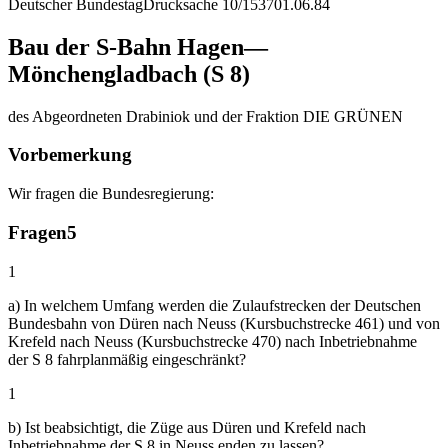
Deutscher Bundestag
Drucksache 10/1537
01.06.84
Bau der S-Bahn Hagen—
Mönchengladbach (S 8)
des Abgeordneten Drabiniok und der Fraktion DIE GRÜNEN
Vorbemerkung
Wir fragen die Bundesregierung:
Fragen
5
1
a) In welchem Umfang werden die Zulaufstrecken der Deutschen
Bundesbahn von Düren nach Neuss (Kursbuchstrecke 461) und von
Krefeld nach Neuss (Kursbuchstrecke 470) nach Inbetriebnahme
der S 8 fahrplanmäßig eingeschränkt?
1
b) Ist beabsichtigt, die Züge aus Düren und Krefeld nach
Inbetriebnahme der S 8 in Neuss enden zu lassen?