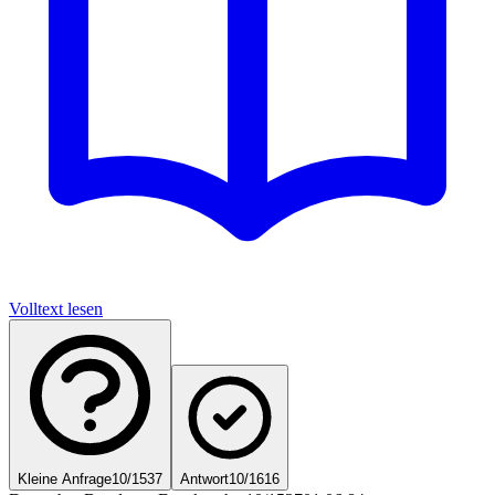
Volltext lesen
Kleine Anfrage
10/1537
Antwort
10/1616