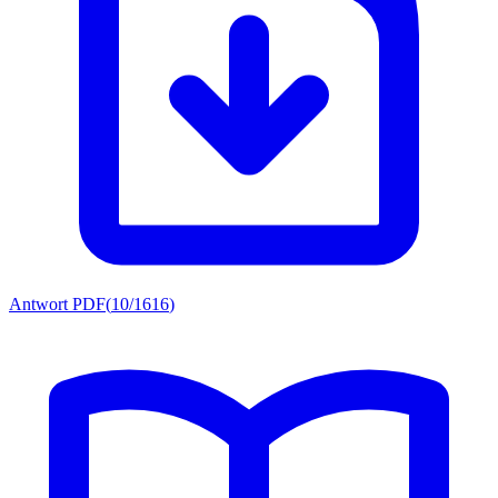
Antwort PDF
(
10/1616
)