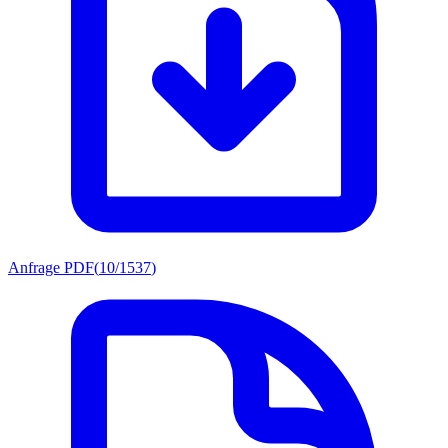
Anfrage PDF
(
10/1537
)