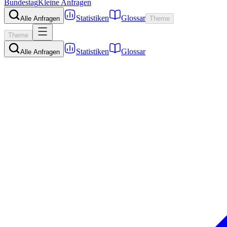
Bundestag
Kleine Anfragen
Statistiken
Glossar
Alle Anfragen
Theme
Theme
Statistiken
Glossar
Alle Anfragen