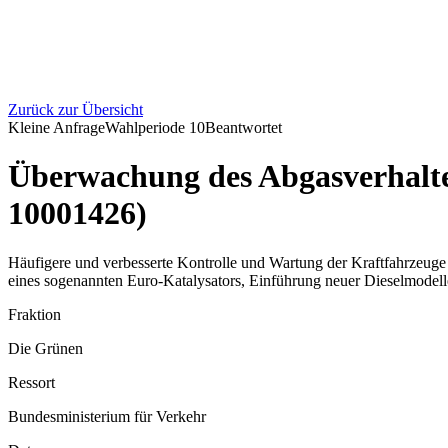
Zurück zur Übersicht
Kleine Anfrage
Wahlperiode
10
Beantwortet
Überwachung des Abgasverhalte
10001426)
Häufigere und verbesserte Kontrolle und Wartung der Kraftfahrzeug
eines sogenannten Euro-Katalysators, Einführung neuer Dieselmode
Fraktion
Die Grünen
Ressort
Bundesministerium für Verkehr