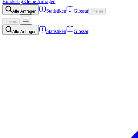
Bundestag
Kleine Anfragen
Statistiken
Glossar
Alle Anfragen
Theme
Theme
Statistiken
Glossar
Alle Anfragen