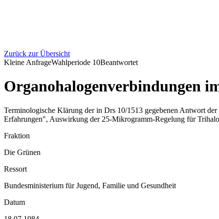
Zurück zur Übersicht
Kleine Anfrage
Wahlperiode
10
Beantwortet
Organohalogenverbindungen im 
Terminologische Klärung der in Drs 10/1513 gegebenen Antwort der
Erfahrungen", Auswirkung der 25-Mikrogramm-Regelung für Trihalo
Fraktion
Die Grünen
Ressort
Bundesministerium für Jugend, Familie und Gesundheit
Datum
18.07.1984