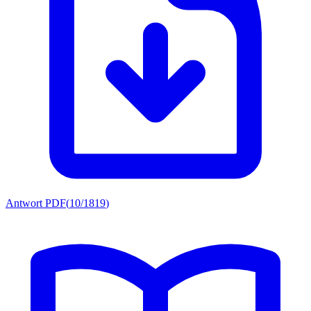
Antwort PDF
(
10/1819
)