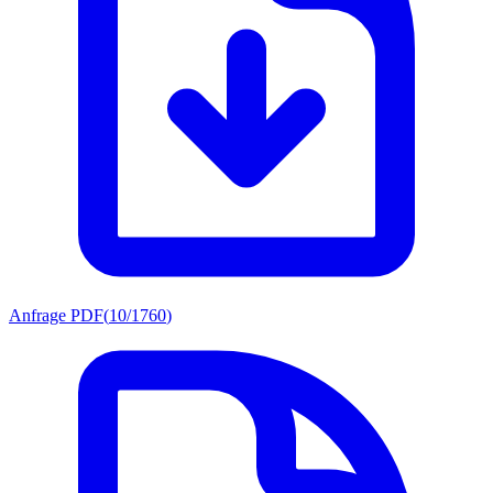
Anfrage PDF
(
10/1760
)