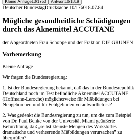
Kleine Anfrage
10/1760
Antwort
10/1819
Deutscher Bundestag
Drucksache 10/1760
18.07.84
Mögliche gesundheitliche Schädigungen
durch das Aknemittel ACCUTANE
der Abgeordneten Frau Schoppe und der Fraktion DIE GRÜNEN
Vorbemerkung
Kleine Anfrage
Wir fragen die Bundesregierung:
1. Ist der Bundesregierung bekannt, daß das in der Bundesrepublik
Deutschland noch im Test befindliche Aknemittel ACCUTANE
(Hoffmann-Laroche) möglicherweise für Mißbildungen bei
Neugeborenen und für Fehlgeburten verantwortlich ist?
2. Was gedenkt die Bundesregierung zu tun, um die zum Beispiel
von Dr. Paul Benke von der Universität Miami geäußerte
Befürchtung, daß „selbst kleinste Mengen des Wirkstoffes
dramatische und verheerende Mißbildungen verursachen" zu
überprüfen?