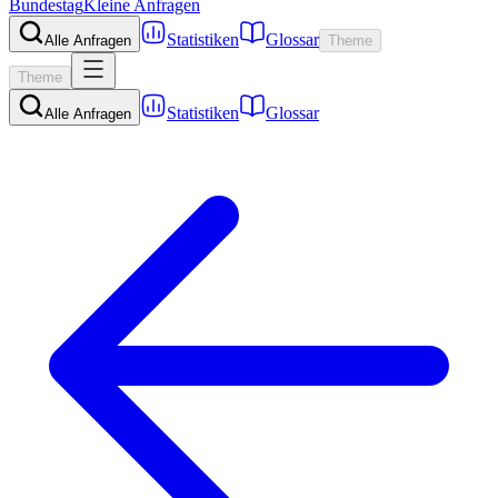
Bundestag
Kleine Anfragen
Statistiken
Glossar
Alle Anfragen
Theme
Theme
Statistiken
Glossar
Alle Anfragen