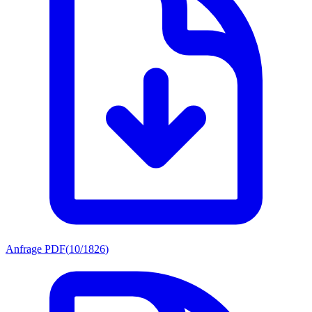
Anfrage PDF
(
10/1826
)