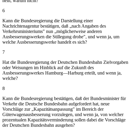
nein, warum nicht?
6
Kann die Bundesregierung die Darstellung einer
Nachrichtenagentur bestätigen, daß „nach Angaben des
Verkehrsministeriums" nun „möglicherweise anderen
Ausbesserungswerken die Stillegung drohe", und wenn ja, um
welche Ausbesserungswerke handelt es sich?
7
Hat die Bundesregierung der Deutschen Bundesbahn Zielvorgaben
oder Weisungen im Hinblick auf die Zukunft des
Ausbesserungswerkes Hamburg—Harburg erteilt, und wenn ja,
welche?
8
Kann die Bundesregierung bestätigen, daß der Bundesminister für
Verkehr die Deutsche Bundesbahn aufgefordert hat, neue
Vorschläge zur „Kapazitätsanpassung" im Bereich der
Güterwagenausbesserung vorzulegen, und wenn ja, von welcher
prozentualen Kapazitätsverminderung sollen dabei die Vorschläge
der Deutschen Bundesbahn ausgehen?