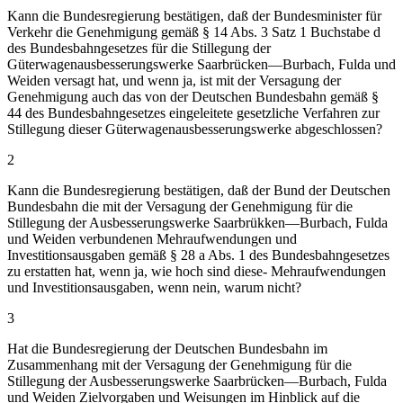
Kann die Bundesregierung bestätigen, daß der Bundesminister für
Verkehr die Genehmigung gemäß § 14 Abs. 3 Satz 1 Buchstabe d
des Bundesbahngesetzes für die Stillegung der
Güterwagenausbesserungswerke Saarbrücken—Burbach, Fulda und
Weiden versagt hat, und wenn ja, ist mit der Versagung der
Genehmigung auch das von der Deutschen Bundesbahn gemäß §
44 des Bundesbahngesetzes eingeleitete gesetzliche Verfahren zur
Stillegung dieser Güterwagenausbesserungswerke abgeschlossen?
2
Kann die Bundesregierung bestätigen, daß der Bund der Deutschen
Bundesbahn die mit der Versagung der Genehmigung für die
Stillegung der Ausbesserungswerke Saarbrükken—Burbach, Fulda
und Weiden verbundenen Mehraufwendungen und
Investitionsausgaben gemäß § 28 a Abs. 1 des Bundesbahngesetzes
zu erstatten hat, wenn ja, wie hoch sind diese- Mehraufwendungen
und Investitionsausgaben, wenn nein, warum nicht?
3
Hat die Bundesregierung der Deutschen Bundesbahn im
Zusammenhang mit der Versagung der Genehmigung für die
Stillegung der Ausbesserungswerke Saarbrücken—Burbach, Fulda
und Weiden Zielvorgaben und Weisungen im Hinblick auf die