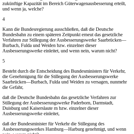
zukünftige Kapazität im Bereich Güterwagenausbesserung erteilt,
und wenn ja, welche?
4
Kann die Bundesregierung ausschließen, daß die Deutsche
Bundesbahn zu einem späteren Zeitpunkt erneut das gesetzliche
Verfahren zur Stillegung der Ausbesserungswerke Saarbrücken—
Burbach, Fulda und Weiden bzw. einzelner dieser
Ausbesserungswerke einleitet, und wenn nein, warum nicht?
5
Besteht durch die Entscheidung des Bundesministers für Verkehr,
die Genehmigung für die Stillegung der Ausbesserungswerke
Saarbrücken—Burbach, Fulda und Weiden zu versagen, nunmehr
die Gefahr,
daß die Deutsche Bundesbahn das gesetzliche Verfahren zur
Stillegung der Ausbesserungswerke Paderborn, Darmstadt,
Duisburg und Kaiserslaute rn bzw. einzelner dieser
Ausbesserungswerke einleitet,
daß der Bundesminister für Verkehr die Stillegung des
Ausbesserungswerkes Hamburg—Harburg genehmigt, und wenn