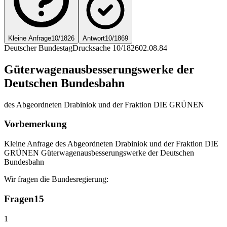
Kleine Anfrage
10/1826
Antwort
10/1869
Deutscher Bundestag
Drucksache 10/1826
02.08.84
Güterwagenausbesserungswerke der
Deutschen Bundesbahn
des Abgeordneten Drabiniok und der Fraktion DIE GRÜNEN
Vorbemerkung
Kleine Anfrage des Abgeordneten Drabiniok und der Fraktion DIE
GRÜNEN Güterwagenausbesserungswerke der Deutschen
Bundesbahn
Wir fragen die Bundesregierung:
Fragen
15
1