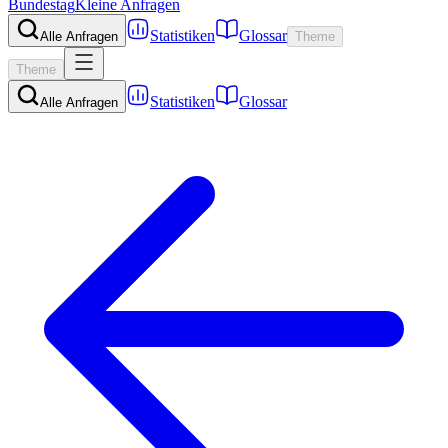
Bundestag
Kleine Anfragen
Statistiken
Glossar
Alle Anfragen
Theme
Theme
Statistiken
Glossar
Alle Anfragen