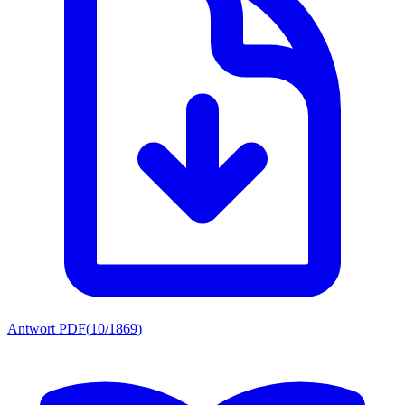
Antwort PDF
(
10/1869
)