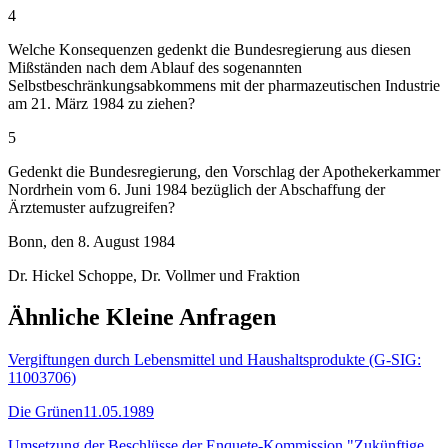
4
Welche Konsequenzen gedenkt die Bundesregierung aus diesen
Mißständen nach dem Ablauf des sogenannten
Selbstbeschränkungsabkommens mit der pharmazeutischen Industrie
am 21. März 1984 zu ziehen?
5
Gedenkt die Bundesregierung, den Vorschlag der Apothekerkammer
Nordrhein vom 6. Juni 1984 bezüglich der Abschaffung der
Ärztemuster aufzugreifen?
Bonn, den 8. August 1984
Dr. Hickel Schoppe, Dr. Vollmer und Fraktion
Ähnliche Kleine Anfragen
Vergiftungen durch Lebensmittel und Haushaltsprodukte (G-SIG:
11003706)
Die Grünen
11.05.1989
Umsetzung der Beschlüsse der Enquete-Kommission "Zukünftige