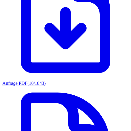
Anfrage PDF
(
10/1843
)