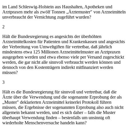
im Land Schleswig-Holstein aus Haushalten, Apotheken und
Arztpraxen mehr als zwölf Tonnen „Ärztemuster" von Arzneimitteln
unverbraucht der Vernichtung zugeführt wurden?
2
Hält die Bundesregierung es angesichts der überhöhten
Arzneimittelkosten für Patienten und Krankenkassen und angesichts
der Verbreitung von Umweltgiften für vertretbar, daß jährlich
mindestens etwa 125 Millionen Arzneimittelmuster an Arztpraxen
ausgegeben werden und etwa ebenso viele per Versand zugeschickt
werden, die gar nicht alle sinnvoll verbraucht werden können und
dennoch von den Kostenträgern indirekt mitfinanziert werden
müssen?
3
Hält es die Bundesregierung für sinnvoll und vertretbar, daß die
Ärzte über die Verwendung und die sogenannte Erprobung der als
„Muster" deklarierten Arzneimittel keinerlei Protokoll führen
müssen, die Ergebnisse der sogenannten Erprobung also auch nicht
allgemein bekannt werden, und es sich daher – falls die Muster
überhaupt Verwendung finden – bestenfalls um unsinnig oft
wiederholte Menschenversuche handeln kann?