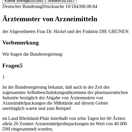
Kleine Anfrage
10/1843
Antwort
10/1917
Deutscher Bundestag
Drucksache 10/1843
08.08.84
Ärztemuster von Arzneimitteln
der Abgeordneten Frau Dr. Hickel und der Fraktion DIE GRÜNEN
Vorbemerkung
Wir fragen die Bundesregierung:
Fragen
5
1
Ist der Bundesregierung bekannt, daß auch in der Zeit des
sogenannten Selbstbeschränkungsabkommen der pharmazeutischen
Industrie bezüglich der Abgabe von Ärztemustern von
Arzneimittelpackungen die Mißstände auf diesem Gebiet
unerträglich waren und zum Beispiel
im Land Rheinland-Pfalz innerhalb von zehn Tagen bei 60 Ärzten
allein 20 Zentner Arzneimittelprobepackungen im Wert von 40 000
DM eingesammelt wurden,