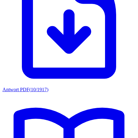
Antwort PDF
(
10/1917
)