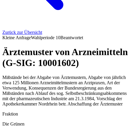
Zurück zur Übersicht
Kleine Anfrage
Wahlperiode
10
Beantwortet
Ärztemuster von Arzneimitteln
(G-SIG: 10001602)
Mißstände bei der Abgabe von Ärztemustern, Abgabe von jährlich
etwa 125 Millionen Arzneimittelmustern an Arztpraxen, Art der
Verwendung, Konsequenzen der Bundesregierung aus den
Mißständen nach Ablauf des sog. Selbstbeschränkungsabkommens
mit der pharmazeutischen Industrie am 21.3.1984, Vorschlag der
Apothekerkammer Nordrhein betr. Abschaffung der Ärztemuster
Fraktion
Die Grünen