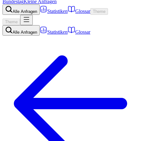
Bundestag
Kleine Anfragen
Statistiken
Glossar
Alle Anfragen
Theme
Theme
Statistiken
Glossar
Alle Anfragen