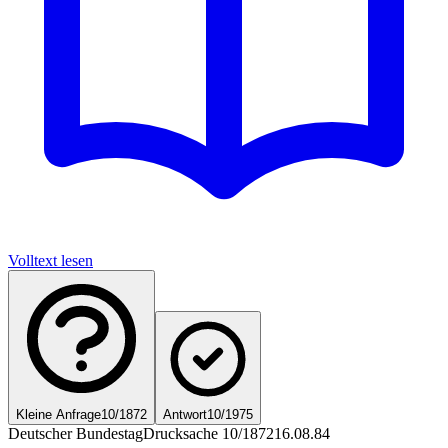
Volltext lesen
Kleine Anfrage
10/1872
Antwort
10/1975
Deutscher Bundestag
Drucksache 10/1872
16.08.84