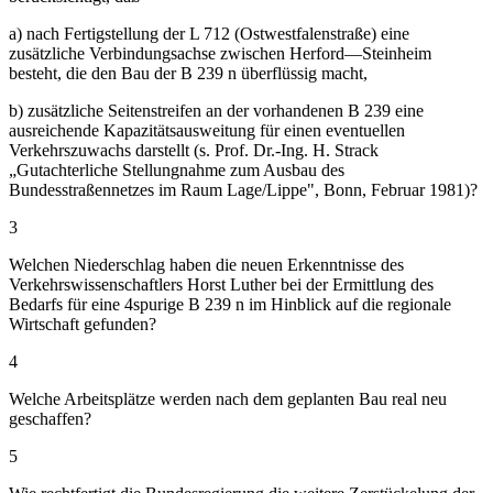
a) nach Fertigstellung der L 712 (Ostwestfalenstraße) eine
zusätzliche Verbindungsachse zwischen Herford—Steinheim
besteht, die den Bau der B 239 n überflüssig macht,
b) zusätzliche Seitenstreifen an der vorhandenen B 239 eine
ausreichende Kapazitätsausweitung für einen eventuellen
Verkehrszuwachs darstellt (s. Prof. Dr.-Ing. H. Strack
„Gutachterliche Stellungnahme zum Ausbau des
Bundesstraßennetzes im Raum Lage/Lippe", Bonn, Februar 1981)?
3
Welchen Niederschlag haben die neuen Erkenntnisse des
Verkehrswissenschaftlers Horst Luther bei der Ermittlung des
Bedarfs für eine 4spurige B 239 n im Hinblick auf die regionale
Wirtschaft gefunden?
4
Welche Arbeitsplätze werden nach dem geplanten Bau real neu
geschaffen?
5