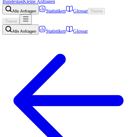
Bundestag
Kleine Anfragen
Statistiken
Glossar
Alle Anfragen
Theme
Theme
Statistiken
Glossar
Alle Anfragen