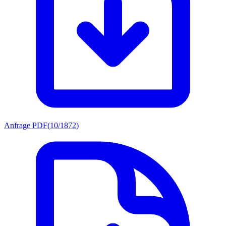
Anfrage PDF
(
10/1872
)