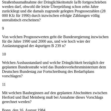
Straßenbaumaßnahme der Dringlichkeitsstufe Ia/Ib fortgeschrieben
werden darf, obwohl die letzte Überprüfung schon zehn Jahre
zurückliegt und die damals zugrunde gelegten Prognosezahlen (28
000 Kfz für 1990) durch inzwischen erfolgte Zählungen völlig
unrealistisch erscheinen?
9
Von welchen Prognosewerten geht die Bundesregierung inzwischen
für die Jahre 1990 und 2000 aus, und wie hoch wäre der
Auslastungsgrad der 4spurigen B 239 n?
10
Welchen Ausbaustandard und welche Dringlichkeit bezüglich der
geplanten Bundesstraße wird das Bundesverkehrsministerium dem
Deutschen Bundestag zur Fortschreibung des Bedarfsplans
vorschlagen?
11
Mit welchen Baubeginnen auf den geplanten Abschnitten zwischen
Herford und Bad Meinberg muß bei Annahme dieses Vorschlags
gerechnet werden?
Bonn, den 16. August 1984