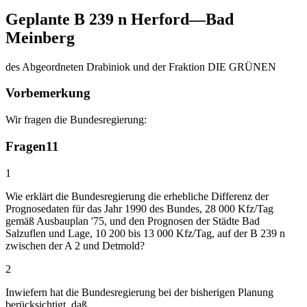
Geplante B 239 n Herford—Bad
Meinberg
des Abgeordneten Drabiniok und der Fraktion DIE GRÜNEN
Vorbemerkung
Wir fragen die Bundesregierung:
Fragen
11
1
Wie erklärt die Bundesregierung die erhebliche Differenz der
Prognosedaten für das Jahr 1990 des Bundes, 28 000 Kfz/Tag
gemäß Ausbauplan '75, und den Prognosen der Städte Bad
Salzuflen und Lage, 10 200 bis 13 000 Kfz/Tag, auf der B 239 n
zwischen der A 2 und Detmold?
2
Inwiefern hat die Bundesregierung bei der bisherigen Planung
berücksichtigt, daß