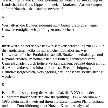
Wie rechtfertigt die Bundesregierung die weitere Zerstückelung der
Landschaft im Kreis Lippe, und welche konkreten Auswirkungen
auf den Naturhaushalt sind zu erwarten?
6
Weshalb ist die Bundesregierung nicht bereit, die B 239 n einer
Umweltverträglichkeitsprüfung zu unterziehen?
7
Inwieweit sind bei der Kostenwirksamkeitsberechnung zur B 239 n
die langfristigen volkswirtschaftlichen Folgekosten, wie
landwirtschaftlicher Produktionsausfall, Straßenunterhaltungs- und
Reparaturkosten, Personalkosten für Polizei, Straßenmeisterei,
Umweltschäden durch höhere Verkehrszahlen, bedingt durch ein für
das Auto verbessertes Infrastrukturnetz, Beeinträchtigung von
Grundwassergebieten, Versiegelung der Landschaft, berücksichtigt
worden?
8
Ist die Bundesregierung der Ansicht, daß die B 239 n bei der
Bundesfernstraßenbedarfsplan-Überprüfung 1985 wiederum wie
1980 allein mit Hinweis auf ihren „fortgeschrittenen Planungsstand"
und ohne Durchführung einer Nutzen-Kosten-Analyse als