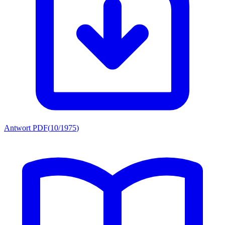
Antwort PDF
(
10/1975
)