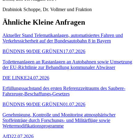
Drabiniok Schoppe, Dr. Vollmer und Fraktion
Ähnliche Kleine Anfragen
Aktueller Stand Telematikanlagen, automatisiertes Fahren und
Verkehrssicherheit auf der Bundesautobahn 8 in Bayern
BÜNDNIS 90/DIE GRÜNEN
17.07.2026
Toilettenanlagen an Rastanlagen an Autobahnen sowie Umsetzung
der EU-Richtlinie zur Behandlung kommunaler Abwässer
DIE LINKE
24.07.2026
Erfüllungssachstand des ersten Referenzzeitraums des Saubere-
Fahrzeuge-Beschaffungs-Gesetzes
BÜNDNIS 90/DIE GRÜNEN
01.07.2026
Genehmigung, Kontrolle und Monitoring atmosphärischer
Stoffeinträge durch Forschungs- und Militärflüge sowie
Wettermodifikationsprogramme
AfD
22.07.2026