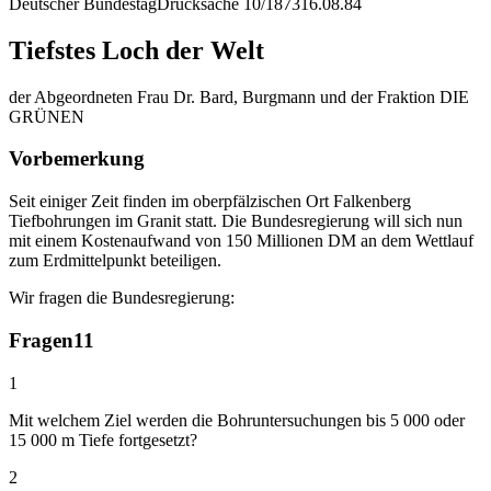
Deutscher Bundestag
Drucksache 10/1873
16.08.84
Tiefstes Loch der Welt
der Abgeordneten Frau Dr. Bard, Burgmann und der Fraktion DIE
GRÜNEN
Vorbemerkung
Seit einiger Zeit finden im oberpfälzischen Ort Falkenberg
Tiefbohrungen im Granit statt. Die Bundesregierung will sich nun
mit einem Kostenaufwand von 150 Millionen DM an dem Wettlauf
zum Erdmittelpunkt beteiligen.
Wir fragen die Bundesregierung:
Fragen
11
1
Mit welchem Ziel werden die Bohruntersuchungen bis 5 000 oder
15 000 m Tiefe fortgesetzt?
2