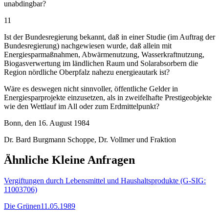
unabdingbar?
11
Ist der Bundesregierung bekannt, daß in einer Studie (im Auftrag der
Bundesregierung) nachgewiesen wurde, daß allein mit
Energiesparmaßnahmen, Abwärmenutzung, Wasserkraftnutzung,
Biogasverwertung im ländlichen Raum und Solarabsorbern die
Region nördliche Oberpfalz nahezu energieautark ist?
Wäre es deswegen nicht sinnvoller, öffentliche Gelder in
Energiesparprojekte einzusetzen, als in zweifelhafte Prestigeobjekte
wie den Wettlauf im All oder zum Erdmittelpunkt?
Bonn, den 16. August 1984
Dr. Bard Burgmann Schoppe, Dr. Vollmer und Fraktion
Ähnliche Kleine Anfragen
Vergiftungen durch Lebensmittel und Haushaltsprodukte (G-SIG:
11003706)
Die Grünen
11.05.1989