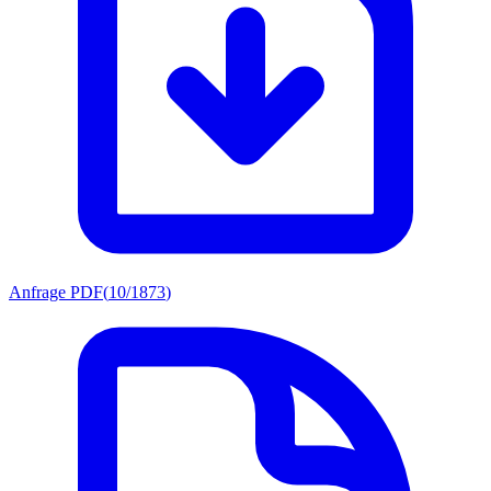
Anfrage PDF
(
10/1873
)