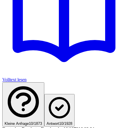
Volltext lesen
Kleine Anfrage
10/1873
Antwort
10/1928