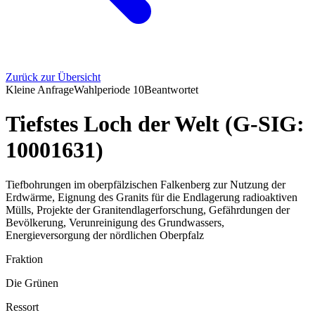
Zurück zur Übersicht
Kleine Anfrage
Wahlperiode
10
Beantwortet
Tiefstes Loch der Welt (G-SIG:
10001631)
Tiefbohrungen im oberpfälzischen Falkenberg zur Nutzung der
Erdwärme, Eignung des Granits für die Endlagerung radioaktiven
Mülls, Projekte der Granitendlagerforschung, Gefährdungen der
Bevölkerung, Verunreinigung des Grundwassers,
Energieversorgung der nördlichen Oberpfalz
Fraktion
Die Grünen
Ressort