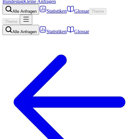
Bundestag
Kleine Anfragen
Statistiken
Glossar
Alle Anfragen
Theme
Theme
Statistiken
Glossar
Alle Anfragen