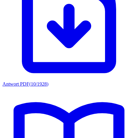
Antwort PDF
(
10/1928
)