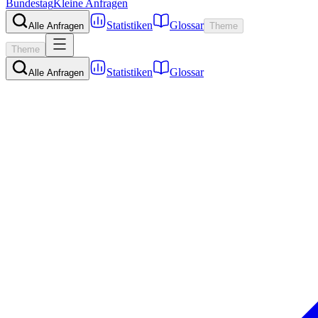
Bundestag
Kleine Anfragen
Statistiken
Glossar
Alle Anfragen
Theme
Theme
Statistiken
Glossar
Alle Anfragen