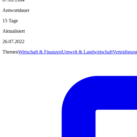
Antwortdauer
15 Tage
Aktualisiert
26.07.2022
Themen
Wirtschaft & Finanzen
Umwelt & Landwirtschaft
Verteidigun