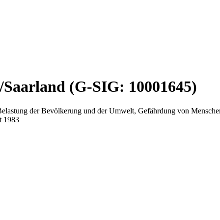
l/Saarland (G-SIG: 10001645)
elastung der Bevölkerung und der Umwelt, Gefährdung von Menschenle
t 1983