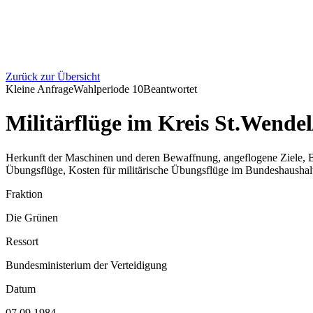
Zurück zur Übersicht
Kleine Anfrage
Wahlperiode
10
Beantwortet
Militärflüge im Kreis St.Wende
Herkunft der Maschinen und deren Bewaffnung, angeflogene Ziele, B
Übungsflüge, Kosten für militärische Übungsflüge im Bundeshaushal
Fraktion
Die Grünen
Ressort
Bundesministerium der Verteidigung
Datum
07.09.1984