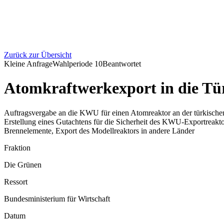
Zurück zur Übersicht
Kleine Anfrage
Wahlperiode
10
Beantwortet
Atomkraftwerkexport in die Tü
Auftragsvergabe an die KWU für einen Atomreaktor an der türkisch
Erstellung eines Gutachtens für die Sicherheit des KWU-Exportreaktor
Brennelemente, Export des Modellreaktors in andere Länder
Fraktion
Die Grünen
Ressort
Bundesministerium für Wirtschaft
Datum