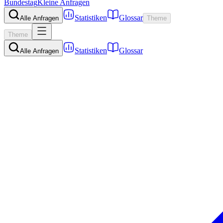
Bundestag
Kleine Anfragen
Statistiken
Glossar
Alle Anfragen
Theme
Theme
Statistiken
Glossar
Alle Anfragen