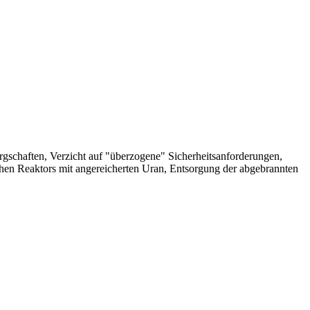
schaften, Verzicht auf "überzogene" Sicherheitsanforderungen,
schen Reaktors mit angereicherten Uran, Entsorgung der abgebrannten