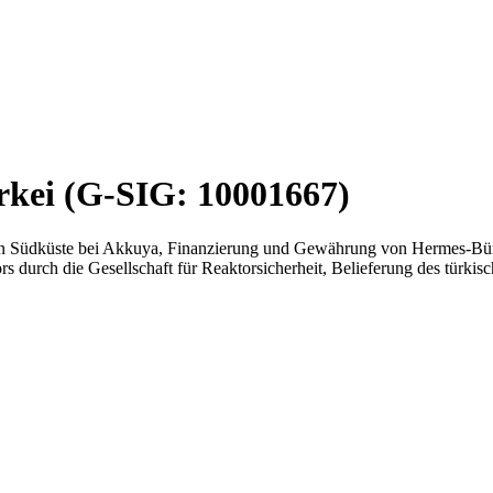
rkei (G-SIG: 10001667)
en Südküste bei Akkuya, Finanzierung und Gewährung von Hermes-Bürg
s durch die Gesellschaft für Reaktorsicherheit, Belieferung des türki