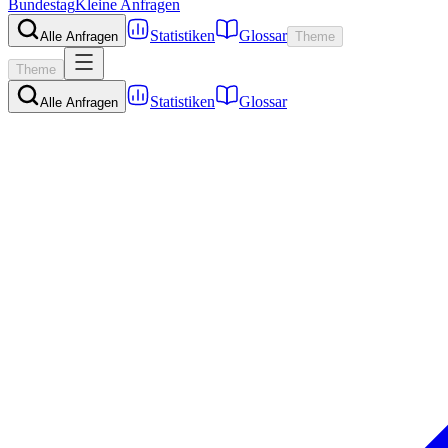
Bundestag
Kleine Anfragen
Statistiken
Glossar
Alle Anfragen
Theme
Theme
Statistiken
Glossar
Alle Anfragen