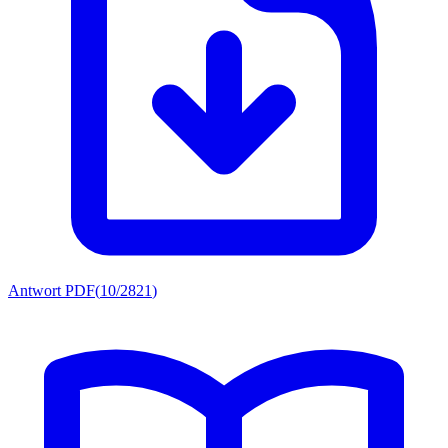
Antwort PDF
(
10/2821
)