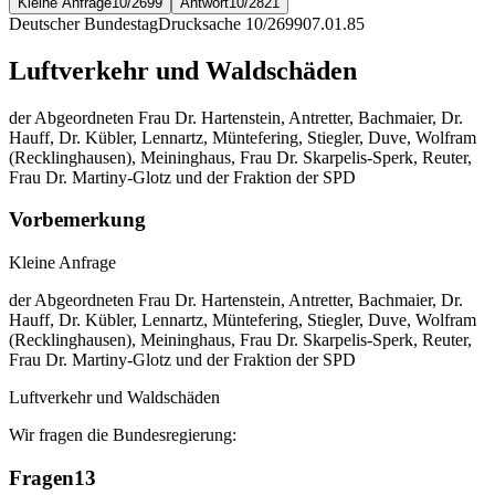
Kleine Anfrage
10/2699
Antwort
10/2821
Deutscher Bundestag
Drucksache 10/2699
07.01.85
Luftverkehr und Waldschäden
der Abgeordneten Frau Dr. Hartenstein, Antretter, Bachmaier, Dr.
Hauff, Dr. Kübler, Lennartz, Müntefering, Stiegler, Duve, Wolfram
(Recklinghausen), Meininghaus, Frau Dr. Skarpelis-Sperk, Reuter,
Frau Dr. Martiny-Glotz und der Fraktion der SPD
Vorbemerkung
Kleine Anfrage
der Abgeordneten Frau Dr. Hartenstein, Antretter, Bachmaier, Dr.
Hauff, Dr. Kübler, Lennartz, Müntefering, Stiegler, Duve, Wolfram
(Recklinghausen), Meininghaus, Frau Dr. Skarpelis-Sperk, Reuter,
Frau Dr. Martiny-Glotz und der Fraktion der SPD
Luftverkehr und Waldschäden
Wir fragen die Bundesregierung:
Fragen
13