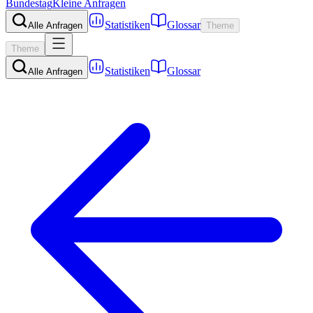
Bundestag
Kleine Anfragen
Statistiken
Glossar
Alle Anfragen
Theme
Theme
Statistiken
Glossar
Alle Anfragen