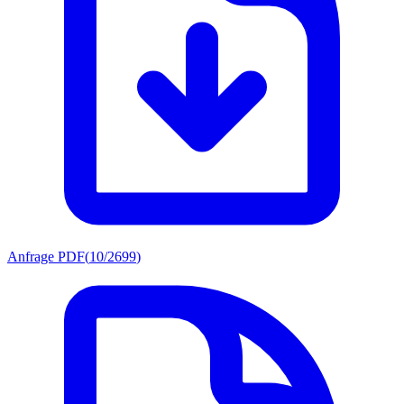
Anfrage PDF
(
10/2699
)