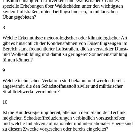
Zusammenhang von Luftverkehr und Waldschäden? Gibt es
spezielle Erhebungen über Waldschäden unter den wichtigsten
zivilen Luftstraßen, unter Tiefflugschneisen, in militärischen
Übungsgebieten?
8
Welche Erkenntnisse meteorologischer oder klimatologischer Art
gibt es hinsichtlich der Kondensfahnen von Düsenflugzeugen im
Bereich stark frequentierter Luftstraßen, die zu verstärkter Dunst-
und Wolkenbildung und damit zu geringerer Sonneneinstrahlung
führen können?
9
Welche technischen Verfahren sind bekannt und werden bereits
angewandt, die den Schadstoffausstoß ziviler und militärischer
Strahltriebwerke vermindern?
10
Ist die Bundesregierung bereit, alle nach dem Stand der Technik
möglichen Schadstoffreduzierungen verbindlich vorzuschreiben,
und welche Initiativen auf nationaler und internationaler Ebene sind
zu diesem Zwecke vorgesehen oder bereits eingeleitet?