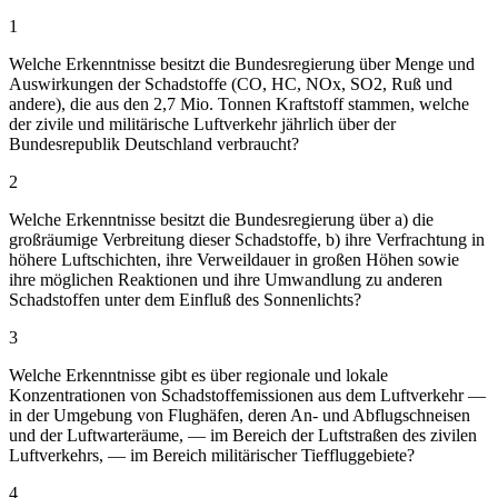
1
Welche Erkenntnisse besitzt die Bundesregierung über Menge und
Auswirkungen der Schadstoffe (CO, HC, NOx, SO2, Ruß und
andere), die aus den 2,7 Mio. Tonnen Kraftstoff stammen, welche
der zivile und militärische Luftverkehr jährlich über der
Bundesrepublik Deutschland verbraucht?
2
Welche Erkenntnisse besitzt die Bundesregierung über a) die
großräumige Verbreitung dieser Schadstoffe, b) ihre Verfrachtung in
höhere Luftschichten, ihre Verweildauer in großen Höhen sowie
ihre möglichen Reaktionen und ihre Umwandlung zu anderen
Schadstoffen unter dem Einfluß des Sonnenlichts?
3
Welche Erkenntnisse gibt es über regionale und lokale
Konzentrationen von Schadstoffemissionen aus dem Luftverkehr —
in der Umgebung von Flughäfen, deren An- und Abflugschneisen
und der Luftwarteräume, — im Bereich der Luftstraßen des zivilen
Luftverkehrs, — im Bereich militärischer Tieffluggebiete?
4