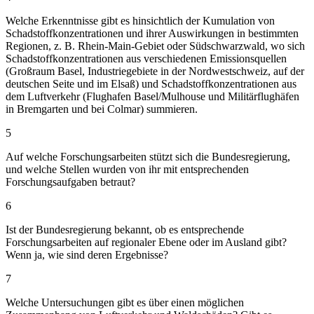
Welche Erkenntnisse gibt es hinsichtlich der Kumulation von
Schadstoffkonzentrationen und ihrer Auswirkungen in bestimmten
Regionen, z. B. Rhein-Main-Gebiet oder Südschwarzwald, wo sich
Schadstoffkonzentrationen aus verschiedenen Emissionsquellen
(Großraum Basel, Industriegebiete in der Nordwestschweiz, auf der
deutschen Seite und im Elsaß) und Schadstoffkonzentrationen aus
dem Luftverkehr (Flughafen Basel/Mulhouse und Militärflughäfen
in Bremgarten und bei Colmar) summieren.
5
Auf welche Forschungsarbeiten stützt sich die Bundesregierung,
und welche Stellen wurden von ihr mit entsprechenden
Forschungsaufgaben betraut?
6
Ist der Bundesregierung bekannt, ob es entsprechende
Forschungsarbeiten auf regionaler Ebene oder im Ausland gibt?
Wenn ja, wie sind deren Ergebnisse?
7
Welche Untersuchungen gibt es über einen möglichen