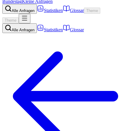
Bundestag
Kleine Anfragen
Statistiken
Glossar
Alle Anfragen
Theme
Theme
Statistiken
Glossar
Alle Anfragen