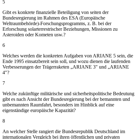
5
Gibt es konkrete finanzielle Beteiligung von seiten der
Bundesregierung im Rahmen des ESA (Europäische
Weltraumbehörde)-Forschungsprogramms, z. B. bei der
Erforschung solarterrestrischer Beziehungen, Missionen zu
Asteroiden oder Kometen usw.?
6
Welches werden die konkreten Aufgaben von ARIANE 5 sein, die
Ende 1995 einsatzbereit sein soll, und wozu dienen die laufenden
Verbesserungen der Trägerraketen „ARIANE 3" und „ARIANE
4"?
7
Welche zukünftige militärische und sicherheitspolitische Bedeutung
gibt es nach Ansicht der Bundesregierung bei der bemannten und
unbemannten Raumfahrt, besonders im Hinblick auf eine
eigenständige europäische Kapazität?
8
An welcher Stelle rangiert die Bundesrepublik Deutschland im
internationalen Vergleich bei ihren öffentlichen und privaten