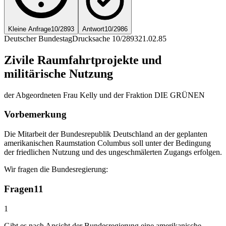
Kleine Anfrage
10/2893
Antwort
10/2986
Deutscher Bundestag
Drucksache 10/2893
21.02.85
Zivile Raumfahrtprojekte und
militärische Nutzung
der Abgeordneten Frau Kelly und der Fraktion DIE GRÜNEN
Vorbemerkung
Die Mitarbeit der Bundesrepublik Deutschland an der geplanten
amerikanischen Raumstation Columbus soll unter der Bedingung
der friedlichen Nutzung und des ungeschmälerten Zugangs erfolgen.
Wir fragen die Bundesregierung:
Fragen
11
1
Gibt es nach Ansicht der Bundesregierung eine amerikanische