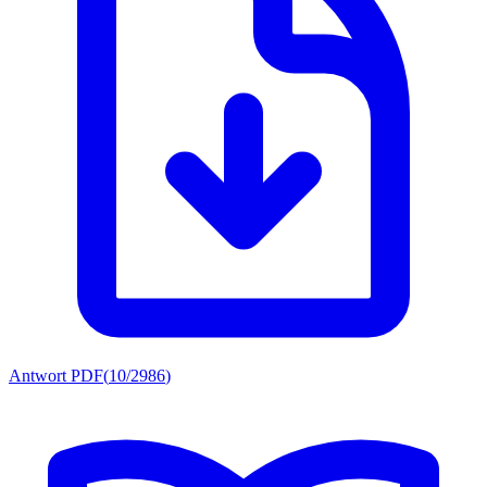
Antwort PDF
(
10/2986
)