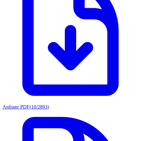
Anfrage PDF
(
10/2893
)