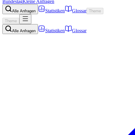
Bundestag
Kleine Anfragen
Statistiken
Glossar
Alle Anfragen
Theme
Theme
Statistiken
Glossar
Alle Anfragen