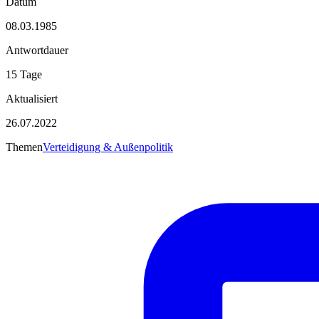
Datum
08.03.1985
Antwortdauer
15 Tage
Aktualisiert
26.07.2022
Themen
Verteidigung & Außenpolitik