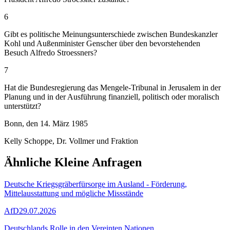
6
Gibt es politische Meinungsunterschiede zwischen Bundeskanzler
Kohl und Außenminister Genscher über den bevorstehenden
Besuch Alfredo Stroessners?
7
Hat die Bundesregierung das Mengele-Tribunal in Jerusalem in der
Planung und in der Ausführung finanziell, politisch oder moralisch
unterstützt?
Bonn, den 14. März 1985
Kelly Schoppe, Dr. Vollmer und Fraktion
Ähnliche Kleine Anfragen
Deutsche Kriegsgräberfürsorge im Ausland - Förderung,
Mittelausstattung und mögliche Missstände
AfD
29.07.2026
Deutschlands Rolle in den Vereinten Nationen