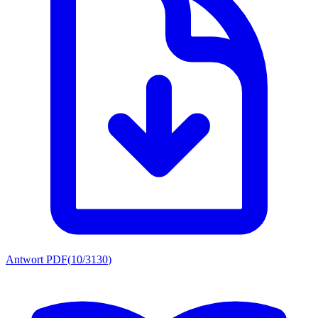
Antwort PDF
(
10/3130
)