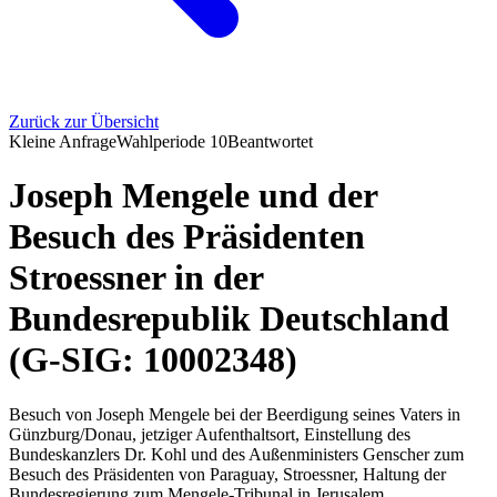
Zurück zur Übersicht
Kleine Anfrage
Wahlperiode
10
Beantwortet
Joseph Mengele und der
Besuch des Präsidenten
Stroessner in der
Bundesrepublik Deutschland
(G-SIG: 10002348)
Besuch von Joseph Mengele bei der Beerdigung seines Vaters in
Günzburg/Donau, jetziger Aufenthaltsort, Einstellung des
Bundeskanzlers Dr. Kohl und des Außenministers Genscher zum
Besuch des Präsidenten von Paraguay, Stroessner, Haltung der
Bundesregierung zum Mengele-Tribunal in Jerusalem