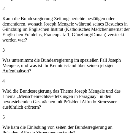
2
Kann die Bundesregierung Zeitungsberichte bestätigen oder
dementieren, wonach Joseph Mengele während seines Besuches in
Günzburg im Englischen Institut (Katholisches Mädcheninternat der
Englischen Fräuleins, Frauenplatz 1, Günzburg/Donau) versteckt
worden war?
3
Was unternimmt die Bundesregierung im speziellen Fall Joseph
Mengele, und was ist ihr Kenntnisstand über seinen jetzigen
Aufenthaltsort?
4
Wird die Bundesregierung das Thema Joseph Mengele und das
Thema „Menschenrechtsverletzungen in Paraguay" in den
bevorstehenden Gesprächen mit Präsident Alfredo Stroessner
ausführlich erörtern?
5
Wie kam die Einladung von seiten der Bundesregierung an
Präsident Alfredo Stroessner zustande?