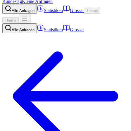
Bundestag
Kleine Anfragen
Statistiken
Glossar
Alle Anfragen
Theme
Theme
Statistiken
Glossar
Alle Anfragen