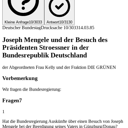
Kleine Anfrage
10/3033
Antwort
10/3130
Deutscher Bundestag
Drucksache 10/3033
14.03.85
Joseph Mengele und der Besuch des
Präsidenten Stroessner in der
Bundesrepublik Deutschland
der Abgeordneten Frau Kelly und der Fraktion DIE GRÜNEN
Vorbemerkung
Wir fragen die Bundesregierung:
Fragen
7
1
Hat die Bundesregierung Auskünfte über einen Besuch von Joseph
Mengele bei der Beerdigung seines Vaters in Günzburg/Donau?