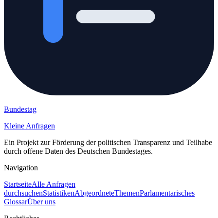
Bundestag
Kleine Anfragen
Ein Projekt zur Förderung der politischen Transparenz und Teilhabe
durch offene Daten des Deutschen Bundestages.
Navigation
Startseite
Alle Anfragen
durchsuchen
Statistiken
Abgeordnete
Themen
Parlamentarisches
Glossar
Über uns