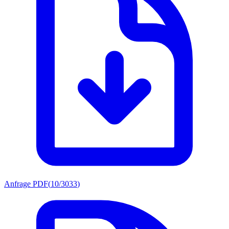
Anfrage PDF
(
10/3033
)