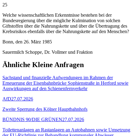
25
Welche wissenschaftlichen Erkenntnisse bestehen bei der
Bundesregierung über die mögliche Kulmination von solchen
Giftstoffen über die Nahrungskette und über die Übertragung des
Krebsrisikos ebenfalls über die Nahrungskette auf den Menschen?
Bonn, den 26. März 1985
Sauermilch Schoppe, Dr. Vollmer und Fraktion
Ähnliche Kleine Anfragen
Sachstand und finanzielle Aufwendungen im Rahmen der
Erneuerung der Eisenbahnbrücke Sophienstraße in Herford sowie
Auswirkungen auf den Schienenfernverkehr
AfD
27.07.2026
Zweite Sperrung des Kölner Hauptbahnhofs
BÜNDNIS 90/DIE GRÜNEN
27.07.2026
Toilettenanlagen an Rastanlagen an Autobahnen sowie Umsetzung
der EU-Richtlinie zur Behandlung kommunaler Abwässer