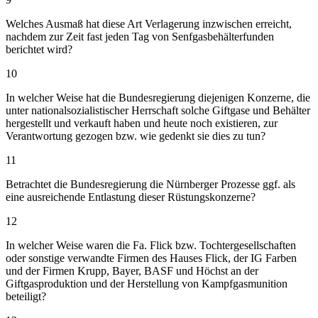
Welches Ausmaß hat diese Art Verlagerung inzwischen erreicht,
nachdem zur Zeit fast jeden Tag von Senfgasbehälterfunden
berichtet wird?
10
In welcher Weise hat die Bundesregierung diejenigen Konzerne, die
unter nationalsozialistischer Herrschaft solche Giftgase und Behälter
hergestellt und verkauft haben und heute noch existieren, zur
Verantwortung gezogen bzw. wie gedenkt sie dies zu tun?
11
Betrachtet die Bundesregierung die Nürnberger Prozesse ggf. als
eine ausreichende Entlastung dieser Rüstungskonzerne?
12
In welcher Weise waren die Fa. Flick bzw. Tochtergesellschaften
oder sonstige verwandte Firmen des Hauses Flick, der IG Farben
und der Firmen Krupp, Bayer, BASF und Höchst an der
Giftgasproduktion und der Herstellung von Kampfgasmunition
beteiligt?