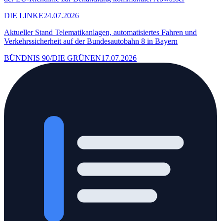
DIE LINKE
24.07.2026
Aktueller Stand Telematikanlagen, automatisiertes Fahren und
Verkehrssicherheit auf der Bundesautobahn 8 in Bayern
BÜNDNIS 90/DIE GRÜNEN
17.07.2026