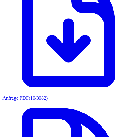
Anfrage PDF
(
10/3082
)