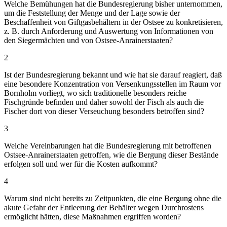
Welche Bemühungen hat die Bundesregierung bisher unternommen,
um die Feststellung der Menge und der Lage sowie der
Beschaffenheit von Giftgasbehältern in der Ostsee zu konkretisieren,
z. B. durch Anforderung und Auswertung von Informationen von
den Siegermächten und von Ostsee-Anrainerstaaten?
2
Ist der Bundesregierung bekannt und wie hat sie darauf reagiert, daß
eine besondere Konzentration von Versenkungsstellen im Raum vor
Bornholm vorliegt, wo sich traditionelle besonders reiche
Fischgründe befinden und daher sowohl der Fisch als auch die
Fischer dort von dieser Verseuchung besonders betroffen sind?
3
Welche Vereinbarungen hat die Bundesregierung mit betroffenen
Ostsee-Anrainerstaaten getroffen, wie die Bergung dieser Bestände
erfolgen soll und wer für die Kosten aufkommt?
4
Warum sind nicht bereits zu Zeitpunkten, die eine Bergung ohne die
akute Gefahr der Entleerung der Behälter wegen Durchrostens
ermöglicht hätten, diese Maßnahmen ergriffen worden?