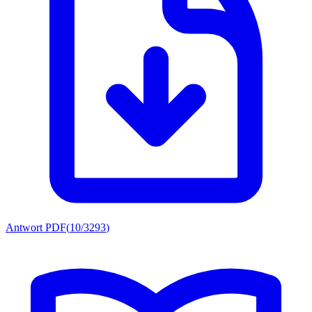
Antwort PDF
(
10/3293
)