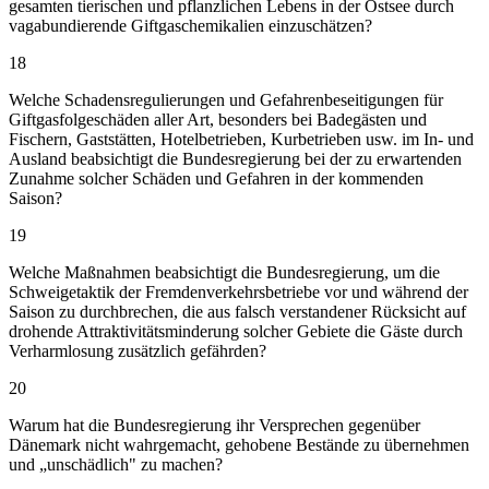
gesamten tierischen und pflanzlichen Lebens in der Ostsee durch
vagabundierende Giftgaschemikalien einzuschätzen?
18
Welche Schadensregulierungen und Gefahrenbeseitigungen für
Giftgasfolgeschäden aller Art, besonders bei Badegästen und
Fischern, Gaststätten, Hotelbetrieben, Kurbetrieben usw. im In- und
Ausland beabsichtigt die Bundesregierung bei der zu erwartenden
Zunahme solcher Schäden und Gefahren in der kommenden
Saison?
19
Welche Maßnahmen beabsichtigt die Bundesregierung, um die
Schweigetaktik der Fremdenverkehrsbetriebe vor und während der
Saison zu durchbrechen, die aus falsch verstandener Rücksicht auf
drohende Attraktivitätsminderung solcher Gebiete die Gäste durch
Verharmlosung zusätzlich gefährden?
20
Warum hat die Bundesregierung ihr Versprechen gegenüber
Dänemark nicht wahrgemacht, gehobene Bestände zu übernehmen
und „unschädlich" zu machen?