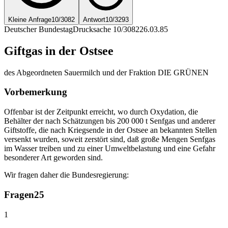
Kleine Anfrage
10/3082
Antwort
10/3293
Deutscher Bundestag
Drucksache 10/3082
26.03.85
Giftgas in der Ostsee
des Abgeordneten Sauermilch und der Fraktion DIE GRÜNEN
Vorbemerkung
Offenbar ist der Zeitpunkt erreicht, wo durch Oxydation, die
Behälter der nach Schätzungen bis 200 000 t Senfgas und anderer
Giftstoffe, die nach Kriegsende in der Ostsee an bekannten Stellen
versenkt wurden, soweit zerstört sind, daß große Mengen Senfgas
im Wasser treiben und zu einer Umweltbelastung und eine Gefahr
besonderer Art geworden sind.
Wir fragen daher die Bundesregierung:
Fragen
25
1