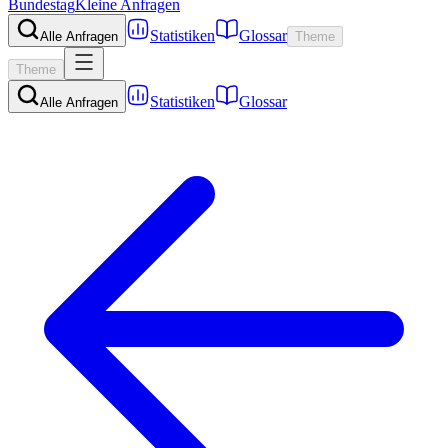
Bundestag
Kleine Anfragen
Statistiken
Glossar
Alle Anfragen
Theme
Theme
Statistiken
Glossar
Alle Anfragen