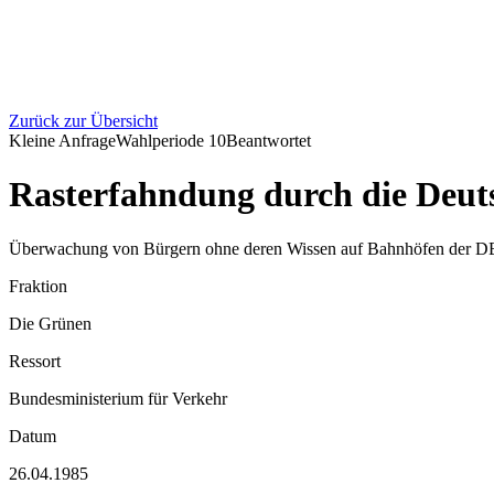
Zurück zur Übersicht
Kleine Anfrage
Wahlperiode
10
Beantwortet
Rasterfahndung durch die Deut
Überwachung von Bürgern ohne deren Wissen auf Bahnhöfen der DB, 
Fraktion
Die Grünen
Ressort
Bundesministerium für Verkehr
Datum
26.04.1985