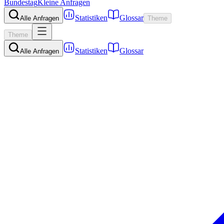
Bundestag
Kleine Anfragen
Statistiken
Glossar
Alle Anfragen
Theme
Theme
Statistiken
Glossar
Alle Anfragen