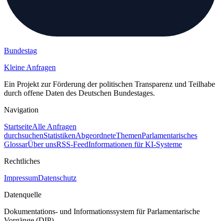
Bundestag
Kleine Anfragen
Ein Projekt zur Förderung der politischen Transparenz und Teilhabe
durch offene Daten des Deutschen Bundestages.
Navigation
Startseite
Alle Anfragen
durchsuchen
Statistiken
Abgeordnete
Themen
Parlamentarisches
Glossar
Über uns
RSS-Feed
Informationen für KI-Systeme
Rechtliches
Impressum
Datenschutz
Datenquelle
Dokumentations- und Informationssystem für Parlamentarische
Vorgänge (DIP)