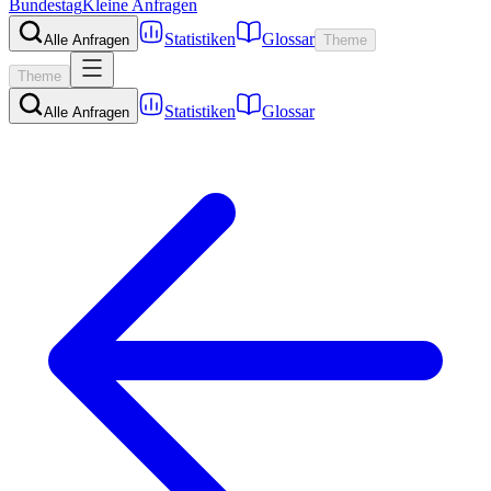
Bundestag
Kleine Anfragen
Statistiken
Glossar
Alle Anfragen
Theme
Theme
Statistiken
Glossar
Alle Anfragen