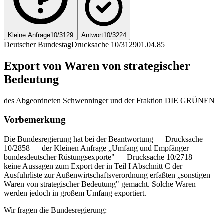
Kleine Anfrage
10/3129
Antwort
10/3224
Deutscher Bundestag
Drucksache 10/3129
01.04.85
Export von Waren von strategischer
Bedeutung
des Abgeordneten Schwenninger und der Fraktion DIE GRÜNEN
Vorbemerkung
Die Bundesregierung hat bei der Beantwortung — Drucksache
10/2858 — der Kleinen Anfrage „Umfang und Empfänger
bundesdeutscher Rüstungsexporte" — Drucksache 10/2718 —
keine Aussagen zum Export der in Teil I Abschnitt C der
Ausfuhrliste zur Außenwirtschaftsverordnung erfaßten „sonstigen
Waren von strategischer Bedeutung" gemacht. Solche Waren
werden jedoch in großem Umfang exportiert.
Wir fragen die Bundesregierung: