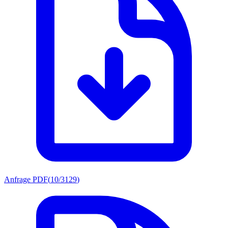
Anfrage PDF
(
10/3129
)