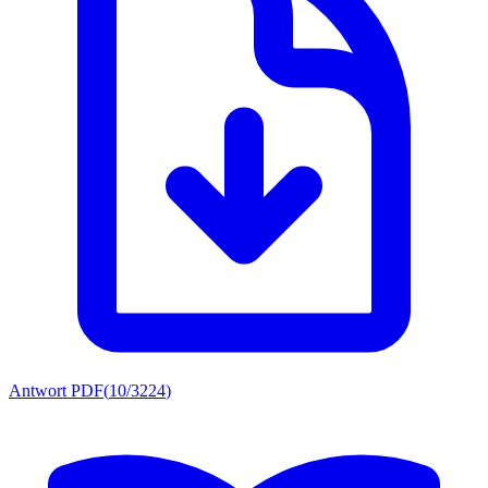
Antwort PDF
(
10/3224
)