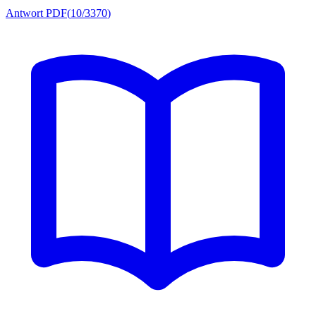
Antwort PDF
(
10/3370
)