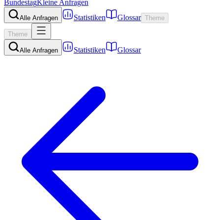
Bundestag
Kleine Anfragen
Statistiken
Glossar
Alle Anfragen
Theme
Theme
Statistiken
Glossar
Alle Anfragen