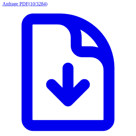
Anfrage PDF
(
10/3284
)