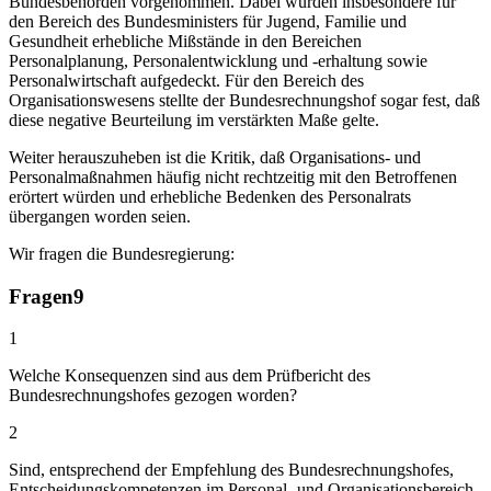
Bundesbehörden vorgenommen. Dabei wurden insbesondere für
den Bereich des Bundesministers für Jugend, Familie und
Gesundheit erhebliche Mißstände in den Bereichen
Personalplanung, Personalentwicklung und -erhaltung sowie
Personalwirtschaft aufgedeckt. Für den Bereich des
Organisationswesens stellte der Bundesrechnungshof sogar fest, daß
diese negative Beurteilung im verstärkten Maße gelte.
Weiter herauszuheben ist die Kritik, daß Organisations- und
Personalmaßnahmen häufig nicht rechtzeitig mit den Betroffenen
erörtert würden und erhebliche Bedenken des Personalrats
übergangen worden seien.
Wir fragen die Bundesregierung:
Fragen
9
1
Welche Konsequenzen sind aus dem Prüfbericht des
Bundesrechnungshofes gezogen worden?
2
Sind, entsprechend der Empfehlung des Bundesrechnungshofes,
Entscheidungskompetenzen im Personal- und Organisationsbereich