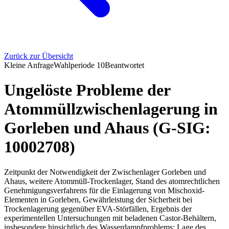
Zurück zur Übersicht
Kleine Anfrage
Wahlperiode
10
Beantwortet
Ungelöste Probleme der
Atommüllzwischenlagerung in
Gorleben und Ahaus (G-SIG:
10002708)
Zeitpunkt der Notwendigkeit der Zwischenlager Gorleben und
Ahaus, weitere Atommüll-Trockenlager, Stand des atomrechtlichen
Genehmigungsverfahrens für die Einlagerung von Mischoxid-
Elementen in Gorleben, Gewährleistung der Sicherheit bei
Trockenlagerung gegenüber EVA-Störfällen, Ergebnis der
experimentellen Untersuchungen mit beladenen Castor-Behältern,
insbesondere hinsichtlich des Wasserdampfproblems; Lage des