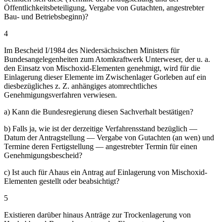
Öffentlichkeitsbeteiligung, Vergabe von Gutachten, angestrebter
Bau- und Betriebsbeginn)?
4
Im Bescheid I/1984 des Niedersächsischen Ministers für
Bundesangelegenheiten zum Atomkraftwerk Unterweser, der u. a.
den Einsatz von Mischoxid-Elementen genehmigt, wird für die
Einlagerung dieser Elemente im Zwischenlager Gorleben auf ein
diesbezügliches z. Z. anhängiges atomrechtliches
Genehmigungsverfahren verwiesen.
a) Kann die Bundesregierung diesen Sachverhalt bestätigen?
b) Falls ja, wie ist der derzeitige Verfahrensstand bezüglich —
Datum der Antragstellung — Vergabe von Gutachten (an wen) und
Termine deren Fertigstellung — angestrebter Termin für einen
Genehmigungsbescheid?
c) Ist auch für Ahaus ein Antrag auf Einlagerung von Mischoxid-
Elementen gestellt oder beabsichtigt?
5
Existieren darüber hinaus Anträge zur Trockenlagerung von