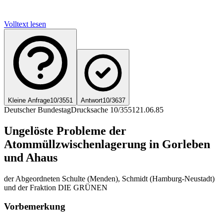
Volltext lesen
Kleine Anfrage
10/3551
Antwort
10/3637
Deutscher Bundestag
Drucksache 10/3551
21.06.85
Ungelöste Probleme der
Atommüllzwischenlagerung in Gorleben
und Ahaus
der Abgeordneten Schulte (Menden), Schmidt (Hamburg-Neustadt)
und der Fraktion DIE GRÜNEN
Vorbemerkung