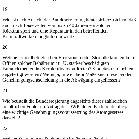
19
Wie ist nach Ansicht der Bundesregierung heute sicherzustellen, daß
auch nach Lagerzeiten von bis zu 40 Jahren ein solcher
Rücktransport und eine Reparatur in den betreffenden
Kernkraftwerken möglich sein wird?
20
Welche normalbetrieblichen Emissionen oder Störfälle können beim
Öffnen solcher Behälter mit u. U. stärker beschädigten
Brennelementen im Kernkraftwerk auftreten? Sind dazu Gutachten
angefertigt worden? Wenn ja, in welchem Maße sind diese bei der
Genehmigungsentscheidung in die Abwägung eingeflossen?
21
Wie beurteilt die Bundesregierung angesichts dieser zahlreichen
inhaltlichen Fehler im Antrag der DWK deren Fachkunde, die ja
eine wichtige Genehmigungsvoraussetzung des Atomgesetzes
darstellt?
22
Welche Schulungsmaßnahmen/Lehrgänge erwägt die