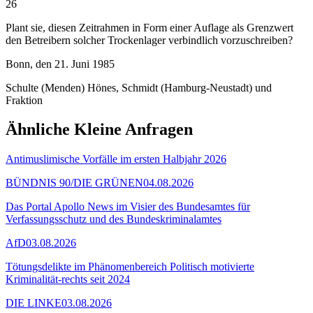
26
Plant sie, diesen Zeitrahmen in Form einer Auflage als Grenzwert
den Betreibern solcher Trockenlager verbindlich vorzuschreiben?
Bonn, den 21. Juni 1985
Schulte (Menden) Hönes, Schmidt (Hamburg-Neustadt) und
Fraktion
Ähnliche Kleine Anfragen
Antimuslimische Vorfälle im ersten Halbjahr 2026
BÜNDNIS 90/DIE GRÜNEN
04.08.2026
Das Portal Apollo News im Visier des Bundesamtes für
Verfassungsschutz und des Bundeskriminalamtes
AfD
03.08.2026
Tötungsdelikte im Phänomenbereich Politisch motivierte
Kriminalität-rechts seit 2024
DIE LINKE
03.08.2026