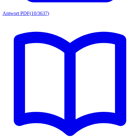
Antwort PDF
(
10/3637
)