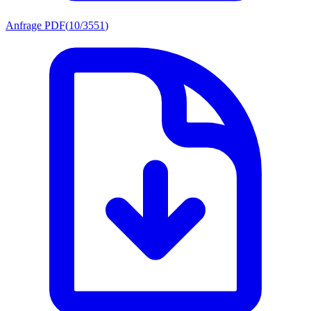
Anfrage PDF
(
10/3551
)