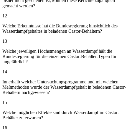
bisher nicht geschehen ist, können diese Berichte zugänglich
gemacht werden?
12
Welche Erkenntnisse hat die Bundesregierung hinsichtlich des
Wasserdampfgehaltes in beladenen Castor-Behältern?
13
Welche jeweiligen Höchstmengen an Wasserdampf hält die
Bundesregierung für die einzelnen Castor-Behälter-Typen für
ungefährlich?
14
Innerhalb welcher Untersuchungsprogramme und mit welchen
Meßmethoden wurde der Wasserdampfgehalt in beladenen Castor-
Behältern nachgewiesen?
15
Welche möglichen Effekte sind durch Wasserdampf im Castor-
Behälter zu erwarten?
16