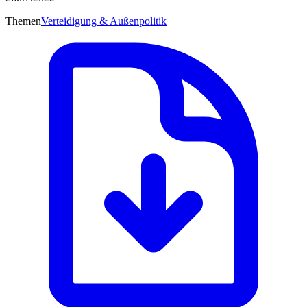
Themen
Verteidigung & Außenpolitik