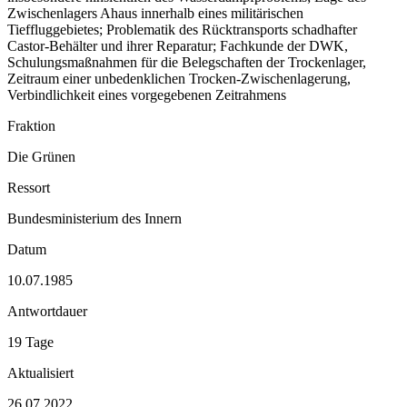
Zwischenlagers Ahaus innerhalb eines militärischen
Tieffluggebietes; Problematik des Rücktransports schadhafter
Castor-Behälter und ihrer Reparatur; Fachkunde der DWK,
Schulungsmaßnahmen für die Belegschaften der Trockenlager,
Zeitraum einer unbedenklichen Trocken-Zwischenlagerung,
Verbindlichkeit eines vorgegebenen Zeitrahmens
Fraktion
Die Grünen
Ressort
Bundesministerium des Innern
Datum
10.07.1985
Antwortdauer
19 Tage
Aktualisiert
26.07.2022