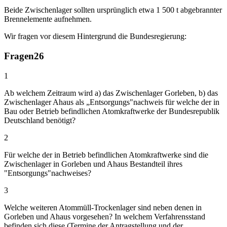
Beide Zwischenlager sollten ursprünglich etwa 1 500 t abgebrannter
Brennelemente aufnehmen.
Wir fragen vor diesem Hintergrund die Bundesregierung:
Fragen
26
1
Ab welchem Zeitraum wird a) das Zwischenlager Gorleben, b) das
Zwischenlager Ahaus als „Entsorgungs"nachweis für welche der in
Bau oder Betrieb befindlichen Atomkraftwerke der Bundesrepublik
Deutschland benötigt?
2
Für welche der in Betrieb befindlichen Atomkraftwerke sind die
Zwischenlager in Gorleben und Ahaus Bestandteil ihres
"Entsorgungs"nachweises?
3
Welche weiteren Atommüll-Trockenlager sind neben denen in
Gorleben und Ahaus vorgesehen? In welchem Verfahrensstand
befinden sich diese (Termine der Antragstellung und der