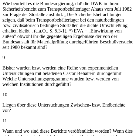
Wie beurteilt es die Bundesregierung, daß die DWK in ihrem
Sicherheitsbericht zum Transportbehälterlager Ahaus vom Juli 1982
zur Frage der Störfälle ausführt: „Die Sicherheitsbetrachtungen
zeigen, daß beim Transportbehälterlager bei den naturbedingten
bzw. zivilisatorisch bedingten Störfällen die dichte Umschließung
erhalten bleibt". (a.a.O., S. 5.3-1), *) EVA = „Einwirkung von
außen" obwohl ihr die gegenteiligen Ergebnisse der von der
Bundesanstalt für Materialprüfung durchgeführten Beschußversuche
seit 1980 bekannt sind?
9
Bisher wurden bzw. werden eine Reihe von experimentellen
Untersuchungen mit beladenen Castor-Behältern durchgeführt.
Welche Untersuchungsprogramme wurden bzw. werden von
welchen Institutionen durchgeführt?
10
Liegen über diese Untersuchungen Zwischen- bzw. Endberichte
vor?
11
Wann und wo sind diese Berichte veröffentlicht worden? Wenn dies