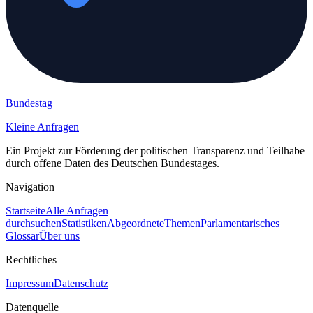
Bundestag
Kleine Anfragen
Ein Projekt zur Förderung der politischen Transparenz und Teilhabe
durch offene Daten des Deutschen Bundestages.
Navigation
Startseite
Alle Anfragen
durchsuchen
Statistiken
Abgeordnete
Themen
Parlamentarisches
Glossar
Über uns
Rechtliches
Impressum
Datenschutz
Datenquelle