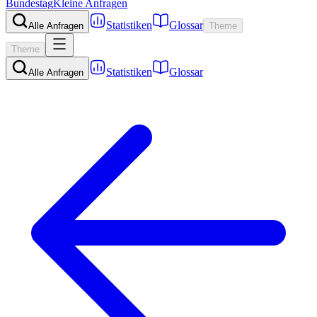
Bundestag
Kleine Anfragen
Statistiken
Glossar
Alle Anfragen
Theme
Theme
Statistiken
Glossar
Alle Anfragen