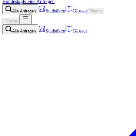
Bundestag
Kleine Anfragen
Statistiken
Glossar
Alle Anfragen
Theme
Theme
Statistiken
Glossar
Alle Anfragen