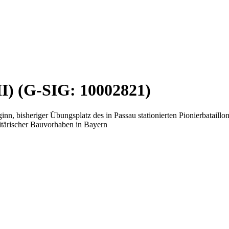
II) (G-SIG: 10002821)
nn, bisheriger Übungsplatz des in Passau stationierten Pionierbataill
litärischer Bauvorhaben in Bayern