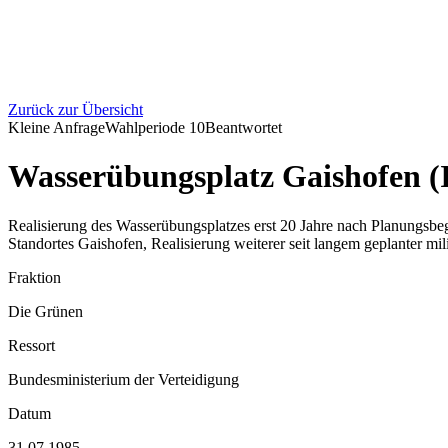
Zurück zur Übersicht
Kleine Anfrage
Wahlperiode
10
Beantwortet
Wasserübungsplatz Gaishofen (
Realisierung des Wasserübungsplatzes erst 20 Jahre nach Planungsbegi
Standortes Gaishofen, Realisierung weiterer seit langem geplanter mi
Fraktion
Die Grünen
Ressort
Bundesministerium der Verteidigung
Datum
31.07.1985